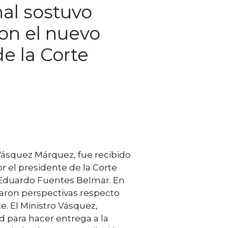
nal sostuvo
on el nuevo
e la Corte
 Vásquez Márquez, fue recibido
r el presidente de la Corte
 Eduardo Fuentes Belmar. En
iaron perspectivas respecto
e. El Ministro Vásquez,
 para hacer entrega a la