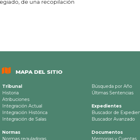
legiado, de una recopilación
MAPA DEL SITIO
Tribunal
Búsqueda por Año
Historia
Últimas Sentencias
Atribuciones
Integración Actual
Expedientes
Integración Histórica
Buscador de Expedie
Integración de Salas
Buscador Avanzado
Normas
Documentos
Normas reguladoras
Memorias y Cuentas