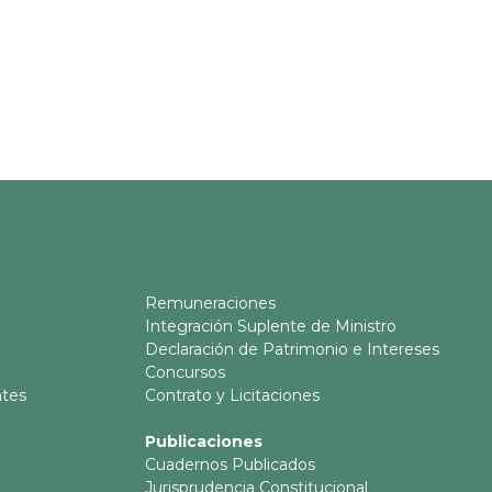
Remuneraciones
Integración Suplente de Ministro
Declaración de Patrimonio e Intereses
Concursos
ntes
Contrato y Licitaciones
Publicaciones
Cuadernos Publicados
Jurisprudencia Constitucional