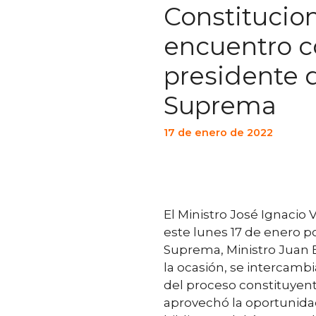
Constitucio
encuentro c
presidente d
Suprema
17 de enero de 2022
El Ministro José Ignacio
este lunes 17 de enero po
Suprema, Ministro Juan
la ocasión, se intercamb
del proceso constituyent
aprovechó la oportunidad