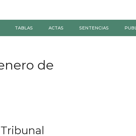
TABLAS
ACTAS
SENTENCIAS
PUB
 enero de
 Tribunal