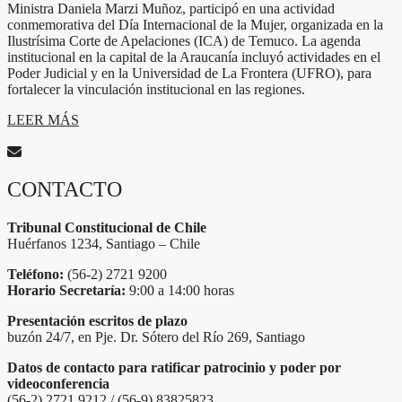
Ministra Daniela Marzi Muñoz, participó en una actividad
conmemorativa del Día Internacional de la Mujer, organizada en la
Ilustrísima Corte de Apelaciones (ICA) de Temuco. La agenda
institucional en la capital de la Araucanía incluyó actividades en el
Poder Judicial y en la Universidad de La Frontera (UFRO), para
fortalecer la vinculación institucional en las regiones.
LEER MÁS
CONTACTO
Tribunal Constitucional de Chile
Huérfanos 1234, Santiago – Chile
Teléfono:
(56-2) 2721 9200
Horario Secretaría:
9:00 a 14:00 horas
Presentación escritos de plazo
buzón 24/7, en Pje. Dr. Sótero del Río 269, Santiago
Datos de contacto para ratificar patrocinio y poder por
videoconferencia
(56-2) 2721 9212 / (56-9) 83825823