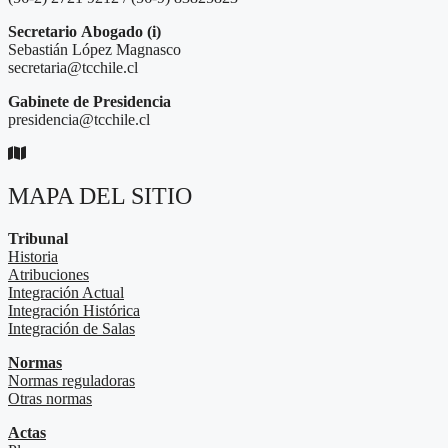
Secretario
Abogado (i)
Sebastián López Magnasco
secretaria@tcchile.cl
Gabinete de Presidencia
presidencia@tcchile.cl
MAPA DEL SITIO
Tribunal
Historia
Atribuciones
Integración Actual
Integración Histórica
Integración de Salas
Normas
Normas reguladoras
Otras normas
Actas