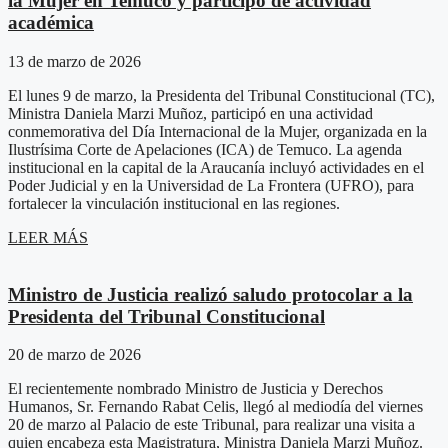
la Mujer en Temuco y participó de actividad
académica
13 de marzo de 2026
El lunes 9 de marzo, la Presidenta del Tribunal Constitucional (TC),
Ministra Daniela Marzi Muñoz, participó en una actividad
conmemorativa del Día Internacional de la Mujer, organizada en la
Ilustrísima Corte de Apelaciones (ICA) de Temuco. La agenda
institucional en la capital de la Araucanía incluyó actividades en el
Poder Judicial y en la Universidad de La Frontera (UFRO), para
fortalecer la vinculación institucional en las regiones.
LEER MÁS
Ministro de Justicia realizó saludo protocolar a la
Presidenta del Tribunal Constitucional
20 de marzo de 2026
El recientemente nombrado Ministro de Justicia y Derechos
Humanos, Sr. Fernando Rabat Celis, llegó al mediodía del viernes
20 de marzo al Palacio de este Tribunal, para realizar una visita a
quien encabeza esta Magistratura, Ministra Daniela Marzi Muñoz.