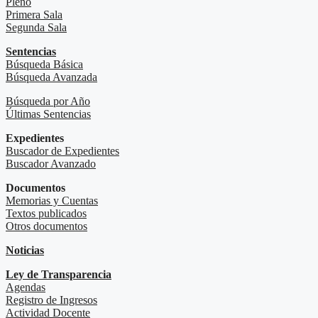
Pleno
Primera Sala
Segunda Sala
Sentencias
Búsqueda Básica
Búsqueda Avanzada
Búsqueda por Año
Últimas Sentencias
Expedientes
Buscador de Expedientes
Buscador Avanzado
Documentos
Memorias y Cuentas
Textos publicados
Otros documentos
Noticias
Ley de Transparencia
Agendas
Registro de Ingresos
Actividad Docente