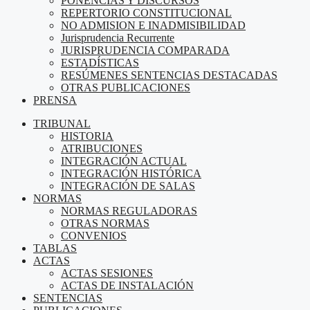
PONENCIAS Y DISCURSOS
REPERTORIO CONSTITUCIONAL
NO ADMISION E INADMISIBILIDAD
Jurisprudencia Recurrente
JURISPRUDENCIA COMPARADA
ESTADÍSTICAS
RESÚMENES SENTENCIAS DESTACADAS
OTRAS PUBLICACIONES
PRENSA
TRIBUNAL
HISTORIA
ATRIBUCIONES
INTEGRACIÓN ACTUAL
INTEGRACIÓN HISTÓRICA
INTEGRACIÓN DE SALAS
NORMAS
NORMAS REGULADORAS
OTRAS NORMAS
CONVENIOS
TABLAS
ACTAS
ACTAS SESIONES
ACTAS DE INSTALACIÓN
SENTENCIAS