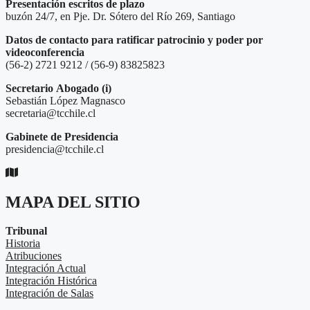
Presentación escritos de plazo
buzón 24/7, en Pje. Dr. Sótero del Río 269, Santiago
Datos de contacto para ratificar patrocinio y poder por
videoconferencia
(56-2) 2721 9212 / (56-9) 83825823
Secretario
Abogado (i)
Sebastián López Magnasco
secretaria@tcchile.cl
Gabinete de Presidencia
presidencia@tcchile.cl
MAPA DEL SITIO
Tribunal
Historia
Atribuciones
Integración Actual
Integración Histórica
Integración de Salas