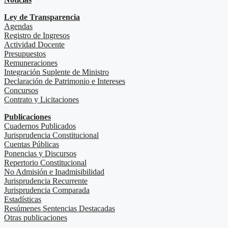
Ley de Transparencia
Agendas
Registro de Ingresos
Actividad Docente
Presupuestos
Remuneraciones
Integración Suplente de Ministro
Declaración de Patrimonio e Intereses
Concursos
Contrato y Licitaciones
Publicaciones
Cuadernos Publicados
Jurisprudencia Constitucional
Cuentas Públicas
Ponencias y Discursos
Repertorio Constitucional
No Admisión e Inadmisibilidad
Jurisprudencia Recurrente
Jurisprudencia Comparada
Estadísticas
Resúmenes Sentencias Destacadas
Otras publicaciones