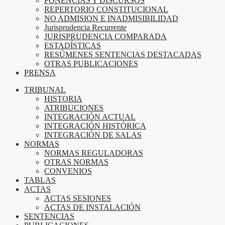
PONENCIAS Y DISCURSOS
REPERTORIO CONSTITUCIONAL
NO ADMISION E INADMISIBILIDAD
Jurisprudencia Recurrente
JURISPRUDENCIA COMPARADA
ESTADÍSTICAS
RESÚMENES SENTENCIAS DESTACADAS
OTRAS PUBLICACIONES
PRENSA
TRIBUNAL
HISTORIA
ATRIBUCIONES
INTEGRACIÓN ACTUAL
INTEGRACIÓN HISTÓRICA
INTEGRACIÓN DE SALAS
NORMAS
NORMAS REGULADORAS
OTRAS NORMAS
CONVENIOS
TABLAS
ACTAS
ACTAS SESIONES
ACTAS DE INSTALACIÓN
SENTENCIAS