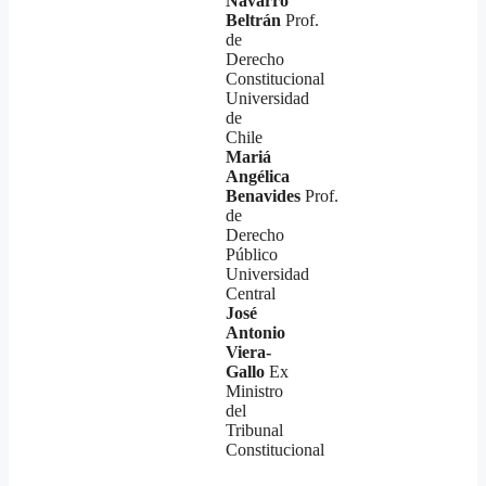
Navarro
Beltrán
Prof.
de
Derecho
Constitucional
Universidad
de
Chile
Mariá
Angélica
Benavides
Prof.
de
Derecho
Público
Universidad
Central
José
Antonio
Viera-
Gallo
Ex
Ministro
del
Tribunal
Constitucional