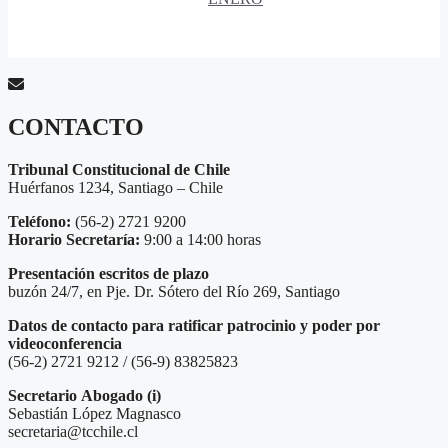
CONTACTO
Tribunal Constitucional de Chile
Huérfanos 1234, Santiago – Chile
Teléfono:
(56-2) 2721 9200
Horario Secretaría:
9:00 a 14:00 horas
Presentación escritos de plazo
buzón 24/7, en Pje. Dr. Sótero del Río 269, Santiago
Datos de contacto para ratificar patrocinio y poder por
videoconferencia
(56-2) 2721 9212 / (56-9) 83825823
Secretario
Abogado (i)
Sebastián López Magnasco
secretaria@tcchile.cl