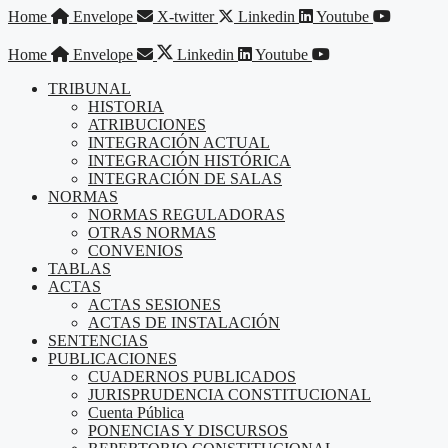
Saltar
Home
Envelope
X-twitter
Linkedin
Youtube
al
contenido
Home
Envelope
Linkedin
Youtube
TRIBUNAL
HISTORIA
ATRIBUCIONES
INTEGRACIÓN ACTUAL
INTEGRACIÓN HISTÓRICA
INTEGRACIÓN DE SALAS
NORMAS
NORMAS REGULADORAS
OTRAS NORMAS
CONVENIOS
TABLAS
ACTAS
ACTAS SESIONES
ACTAS DE INSTALACIÓN
SENTENCIAS
PUBLICACIONES
CUADERNOS PUBLICADOS
JURISPRUDENCIA CONSTITUCIONAL
Cuenta Pública
PONENCIAS Y DISCURSOS