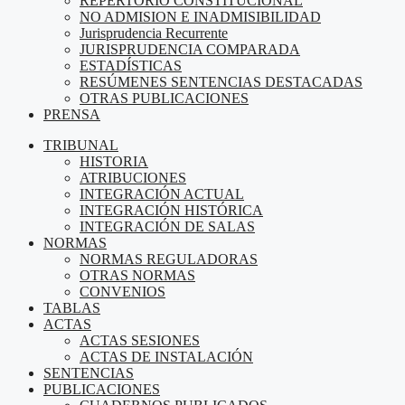
REPERTORIO CONSTITUCIONAL
NO ADMISION E INADMISIBILIDAD
Jurisprudencia Recurrente
JURISPRUDENCIA COMPARADA
ESTADÍSTICAS
RESÚMENES SENTENCIAS DESTACADAS
OTRAS PUBLICACIONES
PRENSA
TRIBUNAL
HISTORIA
ATRIBUCIONES
INTEGRACIÓN ACTUAL
INTEGRACIÓN HISTÓRICA
INTEGRACIÓN DE SALAS
NORMAS
NORMAS REGULADORAS
OTRAS NORMAS
CONVENIOS
TABLAS
ACTAS
ACTAS SESIONES
ACTAS DE INSTALACIÓN
SENTENCIAS
PUBLICACIONES