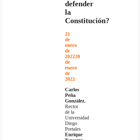
defender
la
Constitución?
21
de
enero
de
2022
20
de
enero
de
2022
Carlos
Peña
González
,
Rector
de la
Universidad
Diego
Portales
Enrique