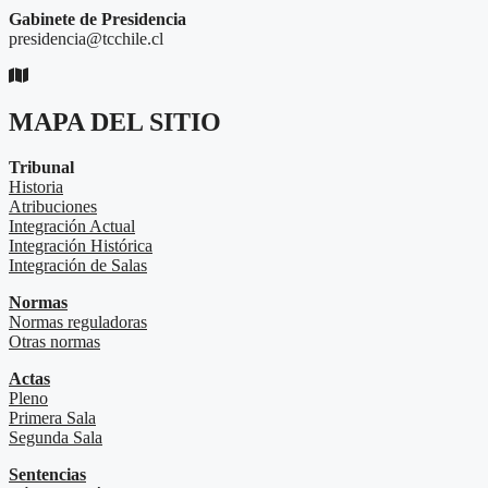
Gabinete de Presidencia
presidencia@tcchile.cl
MAPA DEL SITIO
Tribunal
Historia
Atribuciones
Integración Actual
Integración Histórica
Integración de Salas
Normas
Normas reguladoras
Otras normas
Actas
Pleno
Primera Sala
Segunda Sala
Sentencias