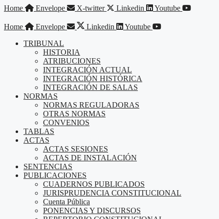
Saltar
Home
Envelope
X-twitter
Linkedin
Youtube
al
contenido
Home
Envelope
Linkedin
Youtube
TRIBUNAL
HISTORIA
ATRIBUCIONES
INTEGRACIÓN ACTUAL
INTEGRACIÓN HISTÓRICA
INTEGRACIÓN DE SALAS
NORMAS
NORMAS REGULADORAS
OTRAS NORMAS
CONVENIOS
TABLAS
ACTAS
ACTAS SESIONES
ACTAS DE INSTALACIÓN
SENTENCIAS
PUBLICACIONES
CUADERNOS PUBLICADOS
JURISPRUDENCIA CONSTITUCIONAL
Cuenta Pública
PONENCIAS Y DISCURSOS