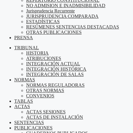
REPERTORIO CONSTITUCIONAL
NO ADMISION E INADMISIBILIDAD
Jurisprudencia Recurrente
JURISPRUDENCIA COMPARADA
ESTADÍSTICAS
RESÚMENES SENTENCIAS DESTACADAS
OTRAS PUBLICACIONES
PRENSA
TRIBUNAL
HISTORIA
ATRIBUCIONES
INTEGRACIÓN ACTUAL
INTEGRACIÓN HISTÓRICA
INTEGRACIÓN DE SALAS
NORMAS
NORMAS REGULADORAS
OTRAS NORMAS
CONVENIOS
TABLAS
ACTAS
ACTAS SESIONES
ACTAS DE INSTALACIÓN
SENTENCIAS
PUBLICACIONES