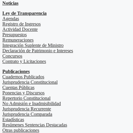
Noticias
Ley de Transparencia
Agendas
Registro de Ingresos
Actividad Docente
Presupuestos
Remuneraciones
Integración Suplente de Ministro
Declaración de Patrimonio e Intereses
Concursos
Contrato y Licitaciones
Publicaciones
Cuadernos Publicados
Jurisprudencia Constitucional
Cuentas Públicas
Ponencias y Discursos
Repertorio Constitucional
No Admisión e Inadmisibilidad
Jurisprudencia Recurrente
Jurisprudencia Comparada
Estadísticas
Resúmenes Sentencias Destacadas
Otras publicaciones