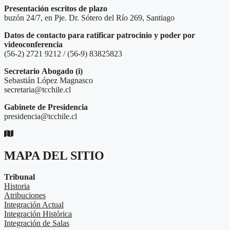
Presentación escritos de plazo
buzón 24/7, en Pje. Dr. Sótero del Río 269, Santiago
Datos de contacto para ratificar patrocinio y poder por
videoconferencia
(56-2) 2721 9212 / (56-9) 83825823
Secretario
Abogado (i)
Sebastián López Magnasco
secretaria@tcchile.cl
Gabinete de Presidencia
presidencia@tcchile.cl
MAPA DEL SITIO
Tribunal
Historia
Atribuciones
Integración Actual
Integración Histórica
Integración de Salas