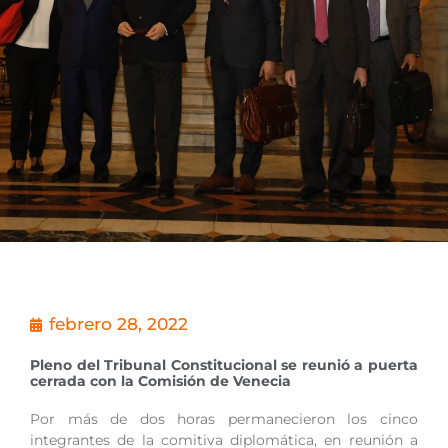
febrero 28, 2022
Pleno del Tribunal Constitucional se reunió a puerta
cerrada con la Comisión de Venecia
Por más de dos horas permanecieron los cinco
integrantes de la comitiva diplomática, en reunión a