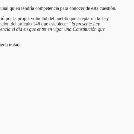
ibunal quien tendría competencia para conocer de esta cuestión.
rrió por la propia voluntad del pueblo que aceptaron la Ley
ición del artículo 146 que establece:
“la presente Ley
ncia el día en que entre en vigor una Constitución que
eria tratada.