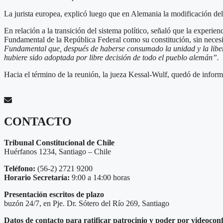
La jurista europea, explicó luego que en Alemania la modificación del 
En relación a la transición del sistema político, señaló que la experi
Fundamental de la República Federal como su constitución, sin necesida
Fundamental que, después de haberse consumado la unidad y la libert
hubiere sido adoptada por libre decisión de todo el pueblo alemán”.
Hacia el término de la reunión, la jueza Kessal-Wulf, quedó de informa
CONTACTO
Tribunal Constitucional de Chile
Huérfanos 1234, Santiago – Chile
Teléfono:
(56-2) 2721 9200
Horario Secretaría:
9:00 a 14:00 horas
Presentación escritos de plazo
buzón 24/7, en Pje. Dr. Sótero del Río 269, Santiago
Datos de contacto para ratificar patrocinio y poder por videocon