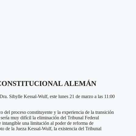
 CONSTITUCIONAL ALEMÁN
Dra. Sibylle Kessal-Wulf, este lunes 21 de marzo a las 11:00
 del proceso constituyente y la experiencia de la transición
ría muy difícil la eliminación del Tribunal Federal
e intangible una limitación al poder de reforma de
pto de la Jueza Kessal-Wulf, la existencia del Tribunal