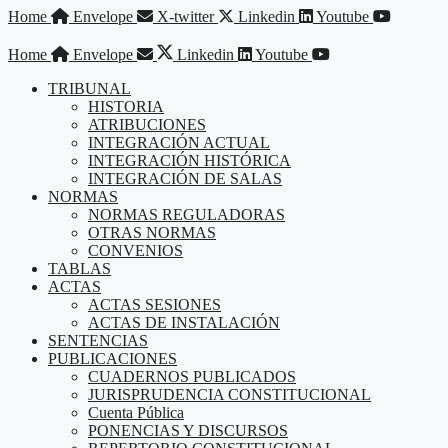
Saltar
Home
Envelope
X-twitter
Linkedin
Youtube
al
contenido
Home
Envelope
Linkedin
Youtube
TRIBUNAL
HISTORIA
ATRIBUCIONES
INTEGRACIÓN ACTUAL
INTEGRACIÓN HISTÓRICA
INTEGRACIÓN DE SALAS
NORMAS
NORMAS REGULADORAS
OTRAS NORMAS
CONVENIOS
TABLAS
ACTAS
ACTAS SESIONES
ACTAS DE INSTALACIÓN
SENTENCIAS
PUBLICACIONES
CUADERNOS PUBLICADOS
JURISPRUDENCIA CONSTITUCIONAL
Cuenta Pública
PONENCIAS Y DISCURSOS