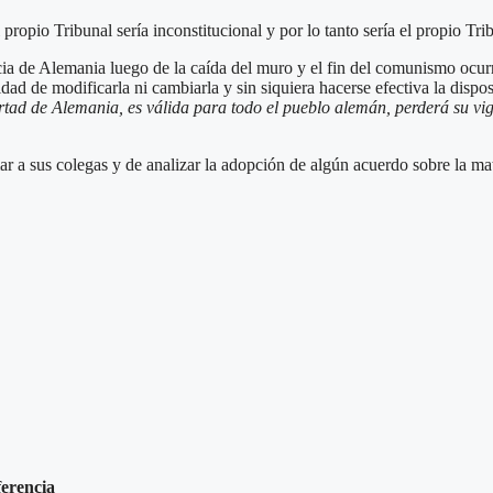
propio Tribunal sería inconstitucional y por lo tanto sería el propio Tr
encia de Alemania luego de la caída del muro y el fin del comunismo ocu
d de modificarla ni cambiarla y sin siquiera hacerse efectiva la dispos
ad de Alemania, es válida para todo el pueblo alemán, perderá su vige
r a sus colegas y de analizar la adopción de algún acuerdo sobre la mat
ferencia