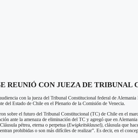
SE REUNIÓ CON JUEZA DE TRIBUNAL
audiencia con la jueza del Tribunal Constitucional federal de Alemania 
ante del Estado de Chile en el Plenario de la Comisión de Venecia.
n sobre el futuro del Tribunal Constitucional (TC) de Chile en el marco
ión ante la amenaza de eliminación del TC y agregó que en Alemania se
Cláusula pétrea, eterna o perpetua (
Ewigkeitsklausel)
, cláusula que hac
ntran prohibidas o son más difíciles de realizar”. Es decir, en el conce