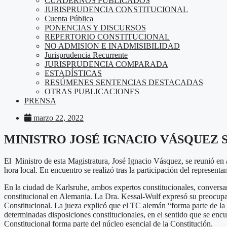
CUADERNOS PUBLICADOS
JURISPRUDENCIA CONSTITUCIONAL
Cuenta Pública
PONENCIAS Y DISCURSOS
REPERTORIO CONSTITUCIONAL
NO ADMISION E INADMISIBILIDAD
Jurisprudencia Recurrente
JURISPRUDENCIA COMPARADA
ESTADÍSTICAS
RESÚMENES SENTENCIAS DESTACADAS
OTRAS PUBLICACIONES
PRENSA
marzo 22, 2022
MINISTRO JOSÉ IGNACIO VÁSQUEZ 
El Ministro de esta Magistratura, José Ignacio Vásquez, se reunió en 
hora local. En encuentro se realizó tras la participación del represent
En la ciudad de Karlsruhe, ambos expertos constitucionales, conversaro
constitucional en Alemania. La Dra. Kessal-Wulf expresó su preocupac
Constitucional. La jueza explicó que el TC alemán “forma parte de la 
determinadas disposiciones constitucionales, en el sentido que se encue
Constitucional forma parte del núcleo esencial de la Constitución.