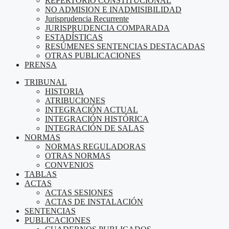
REPERTORIO CONSTITUCIONAL
NO ADMISION E INADMISIBILIDAD
Jurisprudencia Recurrente
JURISPRUDENCIA COMPARADA
ESTADÍSTICAS
RESÚMENES SENTENCIAS DESTACADAS
OTRAS PUBLICACIONES
PRENSA
TRIBUNAL
HISTORIA
ATRIBUCIONES
INTEGRACIÓN ACTUAL
INTEGRACIÓN HISTÓRICA
INTEGRACIÓN DE SALAS
NORMAS
NORMAS REGULADORAS
OTRAS NORMAS
CONVENIOS
TABLAS
ACTAS
ACTAS SESIONES
ACTAS DE INSTALACIÓN
SENTENCIAS
PUBLICACIONES