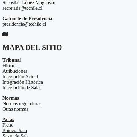
Sebastián López Magnasco
secretaria@tcchile.cl
Gabinete de Presidencia
presidencia@tcchile.cl
MAPA DEL SITIO
Tribunal
Historia
Atribuciones
Integración Actual
Integración Histórica
Integración de Salas
Normas
Normas reguladoras
Otras normas
Actas
Pleno
Primera Sala
Segunda Sala