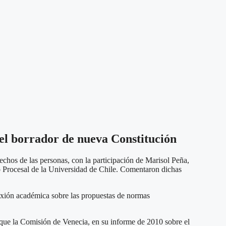
n el borrador de nueva Constitución
rechos de las personas, con la participación de Marisol Peña,
o Procesal de la Universidad de Chile. Comentaron dichas
flexión académica sobre las propuestas de normas
 que la Comisión de Venecia, en su informe de 2010 sobre el