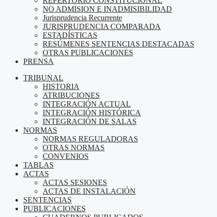
REPERTORIO CONSTITUCIONAL
NO ADMISION E INADMISIBILIDAD
Jurisprudencia Recurrente
JURISPRUDENCIA COMPARADA
ESTADÍSTICAS
RESÚMENES SENTENCIAS DESTACADAS
OTRAS PUBLICACIONES
PRENSA
TRIBUNAL
HISTORIA
ATRIBUCIONES
INTEGRACIÓN ACTUAL
INTEGRACIÓN HISTÓRICA
INTEGRACIÓN DE SALAS
NORMAS
NORMAS REGULADORAS
OTRAS NORMAS
CONVENIOS
TABLAS
ACTAS
ACTAS SESIONES
ACTAS DE INSTALACIÓN
SENTENCIAS
PUBLICACIONES