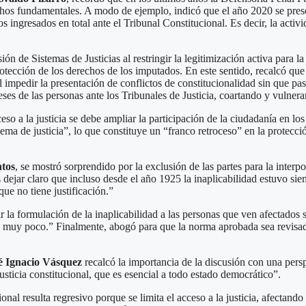
echos fundamentales. A modo de ejemplo, indicó que el año 2020 se pres
os ingresados en total ante el Tribunal Constitucional. Es decir, la act
 de Sistemas de Justicias al restringir la legitimización activa para la
rotección de los derechos de los imputados. En este sentido, recalcó que
l impedir la presentación de conflictos de constitucionalidad sin que pa
reses de las personas ante los Tribunales de Justicia, coartando y vulneran
o a la justicia se debe ampliar la participación de la ciudadanía en los si
ema de justicia”, lo que constituye un “franco retroceso” en la protecc
ntos
, se mostró sorprendido por la exclusión de las partes para la interpo
ar claro que incluso desde el año 1925 la inaplicabilidad estuvo siemp
ue no tiene justificación.”
 la formulación de la inaplicabilidad a las personas que ven afectados
te, muy poco.” Finalmente, abogó para que la norma aprobada sea revisa
é Ignacio Vásquez
recalcó la importancia de la discusión con una pers
usticia constitucional, que es esencial a todo estado democrático”.
onal resulta regresivo porque se limita el acceso a la justicia, afectando 