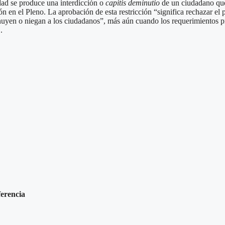
lidad se produce una interdicción o
capitis deminutio
de un ciudadano que
ón en el Pleno. La aprobación de esta restricción “significa rechazar e
inuyen o niegan a los ciudadanos”, más aún cuando los requerimientos 
.
ferencia