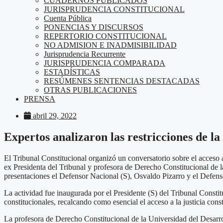
CUADERNOS PUBLICADOS
JURISPRUDENCIA CONSTITUCIONAL
Cuenta Pública
PONENCIAS Y DISCURSOS
REPERTORIO CONSTITUCIONAL
NO ADMISION E INADMISIBILIDAD
Jurisprudencia Recurrente
JURISPRUDENCIA COMPARADA
ESTADÍSTICAS
RESÚMENES SENTENCIAS DESTACADAS
OTRAS PUBLICACIONES
PRENSA
abril 29, 2022
Expertos analizaron las restricciones de la
El Tribunal Constitucional organizó un conversatorio sobre el acceso a 
ex Presidenta del Tribunal y profesora de Derecho Constitucional de 
presentaciones el Defensor Nacional (S), Osvaldo Pizarro y el Defens
La actividad fue inaugurada por el Presidente (S) del Tribunal Constit
constitucionales, recalcando como esencial el acceso a la justicia con
La profesora de Derecho Constitucional de la Universidad del Desarro