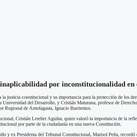
 inaplicabilidad por inconstitucionalidad e
la justicia constitucional y su importancia para la protección de los de
la Universidad del Desarrollo, y Cristián Maturana, profesor de Derech
or Regional de Antofagasta, Ignacio Barrientos.
ucional, Cristián Letelier Aguilar, quien valoró la importancia de la re
stitucional por parte de la ciudadanía en una nueva Constitución.
llo y ex Presidenta del Tribunal Constitucional, Marisol Peña, recordó