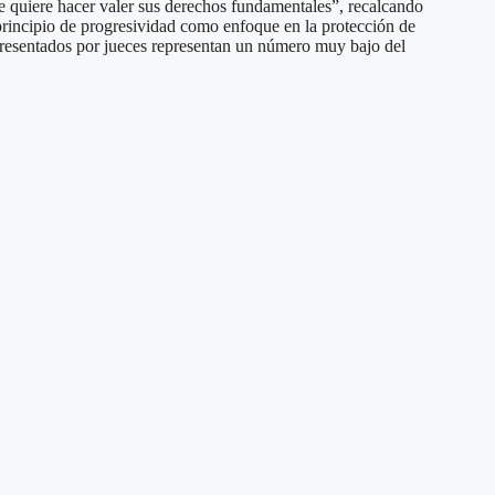
 quiere hacer valer sus derechos fundamentales”, recalcando
l principio de progresividad como enfoque en la protección de
presentados por jueces representan un número muy bajo del