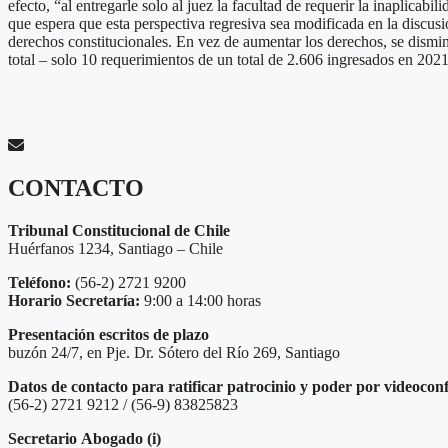
efecto, “al entregarle solo al juez la facultad de requerir la inaplicabi
que espera que esta perspectiva regresiva sea modificada en la discusi
derechos constitucionales. En vez de aumentar los derechos, se dism
total – solo 10 requerimientos de un total de 2.606 ingresados en 2021
CONTACTO
Tribunal Constitucional de Chile
Huérfanos 1234, Santiago – Chile
Teléfono:
(56-2) 2721 9200
Horario Secretaría:
9:00 a 14:00 horas
Presentación escritos de plazo
buzón 24/7, en Pje. Dr. Sótero del Río 269, Santiago
Datos de contacto para ratificar patrocinio y poder por videocon
(56-2) 2721 9212 / (56-9) 83825823
Secretario
Abogado (i)