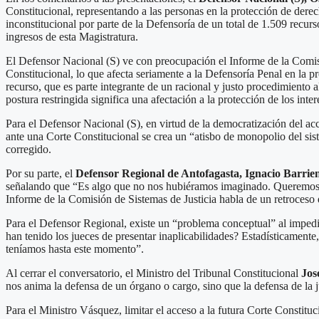
Constitucional, representando a las personas en la protección de der
inconstitucional por parte de la Defensoría de un total de 1.509 recurs
ingresos de esta Magistratura.
El Defensor Nacional (S) ve con preocupación el Informe de la Comisión
Constitucional, lo que afecta seriamente a la Defensoría Penal en la p
recurso, que es parte integrante de un racional y justo procedimiento a
postura restringida significa una afectación a la protección de los inte
Para el Defensor Nacional (S), en virtud de la democratización del acces
ante una Corte Constitucional se crea un “atisbo de monopolio del sist
corregido.
Por su parte, el
Defensor Regional de Antofagasta, Ignacio Barrie
señalando que “Es algo que no nos hubiéramos imaginado. Queremos dej
Informe de la Comisión de Sistemas de Justicia habla de un retroceso q
Para el Defensor Regional, existe un “problema conceptual” al impedir
han tenido los jueces de presentar inaplicabilidades? Estadísticamen
teníamos hasta este momento”.
Al cerrar el conversatorio, el Ministro del Tribunal Constitucional
Jos
nos anima la defensa de un órgano o cargo, sino que la defensa de la j
Para el Ministro Vásquez, limitar el acceso a la futura Corte Constituci