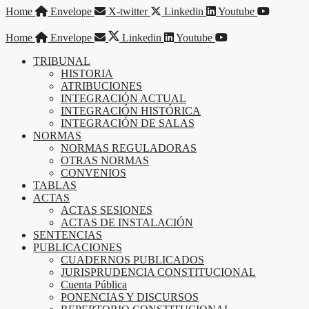
Saltar
Home
Envelope
X-twitter
Linkedin
Youtube
al
contenido
Home
Envelope
Linkedin
Youtube
TRIBUNAL
HISTORIA
ATRIBUCIONES
INTEGRACIÓN ACTUAL
INTEGRACIÓN HISTÓRICA
INTEGRACIÓN DE SALAS
NORMAS
NORMAS REGULADORAS
OTRAS NORMAS
CONVENIOS
TABLAS
ACTAS
ACTAS SESIONES
ACTAS DE INSTALACIÓN
SENTENCIAS
PUBLICACIONES
CUADERNOS PUBLICADOS
JURISPRUDENCIA CONSTITUCIONAL
Cuenta Pública
PONENCIAS Y DISCURSOS