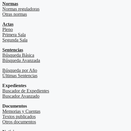
Normas
Normas reguladoras
Otras normas
Actas
Pleno
Primera Sala
Segunda Sala
Sentencias
Búsqueda Básica
Búsqueda Avanzada
Búsqueda por Año
Últimas Sentencias
Expedientes
Buscador de Expedientes
Buscador Avanzado
Documentos
Memorias y Cuentas
Textos publicados
Otros documentos