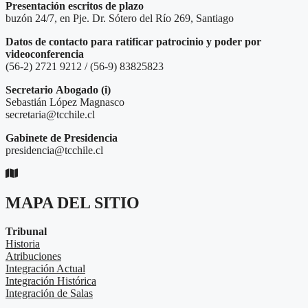
Presentación escritos de plazo
buzón 24/7, en Pje. Dr. Sótero del Río 269, Santiago
Datos de contacto para ratificar patrocinio y poder por
videoconferencia
(56-2) 2721 9212 / (56-9) 83825823
Secretario
Abogado (i)
Sebastián López Magnasco
secretaria@tcchile.cl
Gabinete de Presidencia
presidencia@tcchile.cl
MAPA DEL SITIO
Tribunal
Historia
Atribuciones
Integración Actual
Integración Histórica
Integración de Salas