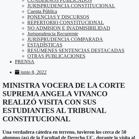
CUADERNOS PUBLICADOS
JURISPRUDENCIA CONSTITUCIONAL
Cuenta Pública
PONENCIAS Y DISCURSOS
REPERTORIO CONSTITUCIONAL
NO ADMISION E INADMISIBILIDAD
Jurisprudencia Recurrente
JURISPRUDENCIA COMPARADA
ESTADÍSTICAS
RESÚMENES SENTENCIAS DESTACADAS
OTRAS PUBLICACIONES
PRENSA
junio 8, 2022
MINISTRA VOCERA DE LA CORTE
SUPREMA ANGELA VIVANCO
REALIZÓ VISITA CON SUS
ESTUDIANTES AL TRIBUNAL
CONSTITUCIONAL
Una verdadera cátedra en terreno, tuvieron los cerca de 50
alumnos (as) de la Facultad de Derecho UC, durante la visita al