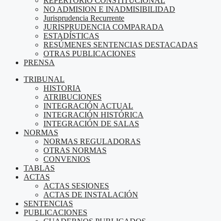
REPERTORIO CONSTITUCIONAL
NO ADMISION E INADMISIBILIDAD
Jurisprudencia Recurrente
JURISPRUDENCIA COMPARADA
ESTADÍSTICAS
RESÚMENES SENTENCIAS DESTACADAS
OTRAS PUBLICACIONES
PRENSA
TRIBUNAL
HISTORIA
ATRIBUCIONES
INTEGRACIÓN ACTUAL
INTEGRACIÓN HISTÓRICA
INTEGRACIÓN DE SALAS
NORMAS
NORMAS REGULADORAS
OTRAS NORMAS
CONVENIOS
TABLAS
ACTAS
ACTAS SESIONES
ACTAS DE INSTALACIÓN
SENTENCIAS
PUBLICACIONES