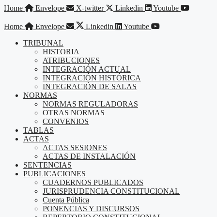
Saltar
Home
Envelope
X-twitter
Linkedin
Youtube
al
contenido
Home
Envelope
Linkedin
Youtube
TRIBUNAL
HISTORIA
ATRIBUCIONES
INTEGRACIÓN ACTUAL
INTEGRACIÓN HISTÓRICA
INTEGRACIÓN DE SALAS
NORMAS
NORMAS REGULADORAS
OTRAS NORMAS
CONVENIOS
TABLAS
ACTAS
ACTAS SESIONES
ACTAS DE INSTALACIÓN
SENTENCIAS
PUBLICACIONES
CUADERNOS PUBLICADOS
JURISPRUDENCIA CONSTITUCIONAL
Cuenta Pública
PONENCIAS Y DISCURSOS