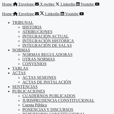
Saltar
Home
Envelope
X-twitter
Linkedin
Youtube
al
contenido
Home
Envelope
Linkedin
Youtube
TRIBUNAL
HISTORIA
ATRIBUCIONES
INTEGRACIÓN ACTUAL
INTEGRACIÓN HISTÓRICA
INTEGRACIÓN DE SALAS
NORMAS
NORMAS REGULADORAS
OTRAS NORMAS
CONVENIOS
TABLAS
ACTAS
ACTAS SESIONES
ACTAS DE INSTALACIÓN
SENTENCIAS
PUBLICACIONES
CUADERNOS PUBLICADOS
JURISPRUDENCIA CONSTITUCIONAL
Cuenta Pública
PONENCIAS Y DISCURSOS