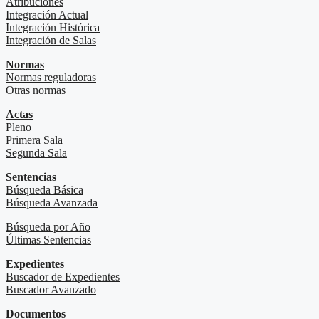
Atribuciones
Integración Actual
Integración Histórica
Integración de Salas
Normas
Normas reguladoras
Otras normas
Actas
Pleno
Primera Sala
Segunda Sala
Sentencias
Búsqueda Básica
Búsqueda Avanzada
Búsqueda por Año
Últimas Sentencias
Expedientes
Buscador de Expedientes
Buscador Avanzado
Documentos