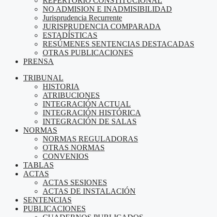
REPERTORIO CONSTITUCIONAL
NO ADMISION E INADMISIBILIDAD
Jurisprudencia Recurrente
JURISPRUDENCIA COMPARADA
ESTADÍSTICAS
RESÚMENES SENTENCIAS DESTACADAS
OTRAS PUBLICACIONES
PRENSA
TRIBUNAL
HISTORIA
ATRIBUCIONES
INTEGRACIÓN ACTUAL
INTEGRACIÓN HISTÓRICA
INTEGRACIÓN DE SALAS
NORMAS
NORMAS REGULADORAS
OTRAS NORMAS
CONVENIOS
TABLAS
ACTAS
ACTAS SESIONES
ACTAS DE INSTALACIÓN
SENTENCIAS
PUBLICACIONES