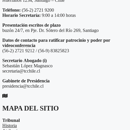
Huérfanos 1234, Santiago – Chile
Teléfono:
(56-2) 2721 9200
Horario Secretaría:
9:00 a 14:00 horas
Presentación escritos de plazo
buzón 24/7, en Pje. Dr. Sótero del Río 269, Santiago
Datos de contacto para ratificar patrocinio y poder por
videoconferencia
(56-2) 2721 9212 / (56-9) 83825823
Secretario
Abogado (i)
Sebastián López Magnasco
secretaria@tcchile.cl
Gabinete de Presidencia
presidencia@tcchile.cl
MAPA DEL SITIO
Tribunal
Historia