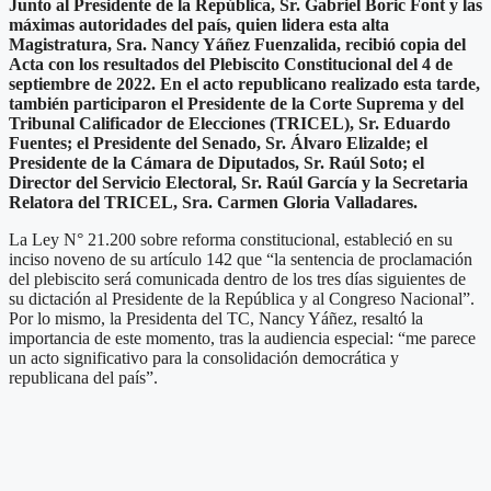
Junto al Presidente de la República, Sr. Gabriel Boric Font y las
máximas autoridades del país, quien lidera esta alta
Magistratura, Sra. Nancy Yáñez Fuenzalida, recibió copia del
Acta con los resultados del Plebiscito Constitucional del 4 de
septiembre de 2022. En el acto republicano realizado esta tarde,
también participaron el Presidente de la Corte Suprema y del
Tribunal Calificador de Elecciones (TRICEL), Sr. Eduardo
Fuentes; el Presidente del Senado, Sr. Álvaro Elizalde; el
Presidente de la Cámara de Diputados, Sr. Raúl Soto; el
Director del Servicio Electoral, Sr. Raúl García y la Secretaria
Relatora del TRICEL, Sra. Carmen Gloria Valladares.
La Ley N° 21.200 sobre reforma constitucional, estableció en su
inciso noveno de su artículo 142 que “la sentencia de proclamación
del plebiscito será comunicada dentro de los tres días siguientes de
su dictación al Presidente de la República y al Congreso Nacional”.
Por lo mismo, la Presidenta del TC, Nancy Yáñez, resaltó la
importancia de este momento, tras la audiencia especial: “me parece
un acto significativo para la consolidación democrática y
republicana del país”.