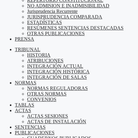
REPERTORIO CONSTITUCIONAL
NO ADMISION E INADMISIBILIDAD
Jurisprudencia Recurrente
JURISPRUDENCIA COMPARADA
ESTADÍSTICAS
RESÚMENES SENTENCIAS DESTACADAS
OTRAS PUBLICACIONES
PRENSA
TRIBUNAL
HISTORIA
ATRIBUCIONES
INTEGRACIÓN ACTUAL
INTEGRACIÓN HISTÓRICA
INTEGRACIÓN DE SALAS
NORMAS
NORMAS REGULADORAS
OTRAS NORMAS
CONVENIOS
TABLAS
ACTAS
ACTAS SESIONES
ACTAS DE INSTALACIÓN
SENTENCIAS
PUBLICACIONES