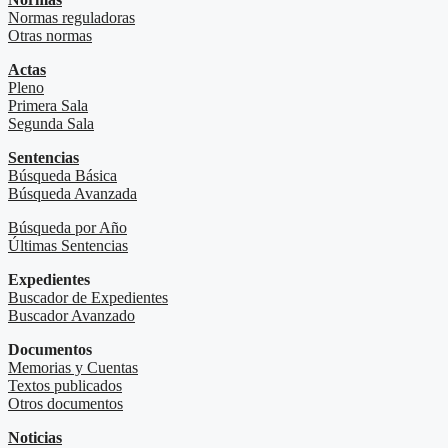
Normas reguladoras
Otras normas
Actas
Pleno
Primera Sala
Segunda Sala
Sentencias
Búsqueda Básica
Búsqueda Avanzada
Búsqueda por Año
Últimas Sentencias
Expedientes
Buscador de Expedientes
Buscador Avanzado
Documentos
Memorias y Cuentas
Textos publicados
Otros documentos
Noticias