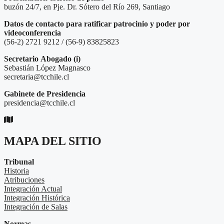
buzón 24/7, en Pje. Dr. Sótero del Río 269, Santiago
Datos de contacto para ratificar patrocinio y poder por
videoconferencia
(56-2) 2721 9212 / (56-9) 83825823
Secretario
Abogado (i)
Sebastián López Magnasco
secretaria@tcchile.cl
Gabinete de Presidencia
presidencia@tcchile.cl
MAPA DEL SITIO
Tribunal
Historia
Atribuciones
Integración Actual
Integración Histórica
Integración de Salas
Normas