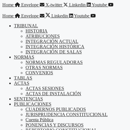
Saltar
Home
Envelope
X-twitter
Linkedin
Youtube
al
contenido
Home
Envelope
Linkedin
Youtube
TRIBUNAL
HISTORIA
ATRIBUCIONES
INTEGRACIÓN ACTUAL
INTEGRACIÓN HISTÓRICA
INTEGRACIÓN DE SALAS
NORMAS
NORMAS REGULADORAS
OTRAS NORMAS
CONVENIOS
TABLAS
ACTAS
ACTAS SESIONES
ACTAS DE INSTALACIÓN
SENTENCIAS
PUBLICACIONES
CUADERNOS PUBLICADOS
JURISPRUDENCIA CONSTITUCIONAL
Cuenta Pública
PONENCIAS Y DISCURSOS