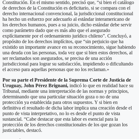
Constitución. En el mismo sentido, precisó que, “si bien el catálogo
de derechos de la Constitución es deficitario, si se compara con el
derecho internacional convencional, la jurisdiccional constitucional
ha hecho un esfuerzo por adecuarlo al estándar interamericano de
los derechos humanos, pues a su juicio, dicho estándar debe servir
como parámetro dado que es más alto que el asegurado
explícitamente por el ordenamiento jurídico chileno”. Concluyó, a
propósito de los derechos implícitos, que “sin perjuicio que ha
existido un importante avance en su reconocimiento, sigue habiendo
una deuda con las personas, toda vez que si bien estos derechos, al
ser reclamados son asegurados, se precisa de una acción
jurisdiccional para lograr su satisfacción, impidiendo o dificultando
el acceso para aquellas personas que no los reclaman.»
Por su parte el Presidente de la Suprema Corte de Justicia de
Uruguay, John Pérez Brignani,
indicó lo que en realidad hace su
Tribunal, mediante una interpretación de las normas y principios,
determinando que una particular situación goza o no de una
protección ya establecida para otros supuestos. Y si bien en
definitiva el resultado de dicha labor implica una creación desde el
punto de vista interpretativo, no lo es desde el punto de vista
sustancial. “Cabe destacar que esta labor es esencial para la
protección de los derechos constitucionales de los que gozan los
justiciables, destacó.