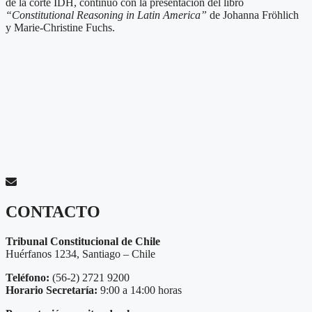
de la corte IDH, continuó con la presentación del libro
“Constitutional Reasoning in Latin America”
de Johanna Fröhlich
y Marie-Christine Fuchs.
CONTACTO
Tribunal Constitucional de Chile
Huérfanos 1234, Santiago – Chile
Teléfono:
(56-2) 2721 9200
Horario Secretaría:
9:00 a 14:00 horas