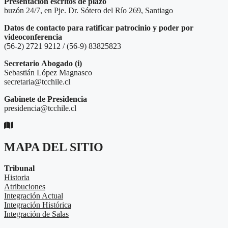
Presentación escritos de plazo
buzón 24/7, en Pje. Dr. Sótero del Río 269, Santiago
Datos de contacto para ratificar patrocinio y poder por
videoconferencia
(56-2) 2721 9212 / (56-9) 83825823
Secretario
Abogado (i)
Sebastián López Magnasco
secretaria@tcchile.cl
Gabinete de Presidencia
presidencia@tcchile.cl
MAPA DEL SITIO
Tribunal
Historia
Atribuciones
Integración Actual
Integración Histórica
Integración de Salas