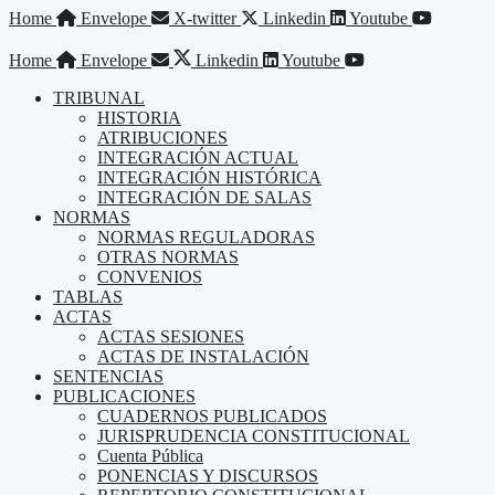
Saltar
Home
Envelope
X-twitter
Linkedin
Youtube
al
contenido
Home
Envelope
Linkedin
Youtube
TRIBUNAL
HISTORIA
ATRIBUCIONES
INTEGRACIÓN ACTUAL
INTEGRACIÓN HISTÓRICA
INTEGRACIÓN DE SALAS
NORMAS
NORMAS REGULADORAS
OTRAS NORMAS
CONVENIOS
TABLAS
ACTAS
ACTAS SESIONES
ACTAS DE INSTALACIÓN
SENTENCIAS
PUBLICACIONES
CUADERNOS PUBLICADOS
JURISPRUDENCIA CONSTITUCIONAL
Cuenta Pública
PONENCIAS Y DISCURSOS