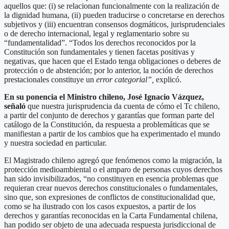
aquellos que: (i) se relacionan funcionalmente con la realización de
la dignidad humana, (ii) pueden traducirse o concretarse en derechos
subjetivos y (iii) encuentran consensos dogmáticos, jurisprudenciales
o de derecho internacional, legal y reglamentario sobre su
“fundamentalidad”. “Todos los derechos reconocidos por la
Constitución son fundamentales y tienen facetas positivas y
negativas, que hacen que el Estado tenga obligaciones o deberes de
protección o de abstención; por lo anterior, la noción de derechos
prestacionales constituye un
error categorial”,
explicó.
En su ponencia el Ministro chileno, José Ignacio Vázquez,
señaló
que nuestra jurisprudencia da cuenta de cómo el Tc chileno,
a partir del conjunto de derechos y garantías que forman parte del
catálogo de la Constitución, da respuesta a problemáticas que se
manifiestan a partir de los cambios que ha experimentado el mundo
y nuestra sociedad en particular.
El Magistrado chileno agregó que fenómenos como la migración, la
protección medioambiental o el amparo de personas cuyos derechos
han sido invisibilizados, “no constituyen en esencia problemas que
requieran crear nuevos derechos constitucionales o fundamentales,
sino que, son expresiones de conflictos de constitucionalidad que,
como se ha ilustrado con los casos expuestos, a partir de los
derechos y garantías reconocidas en la Carta Fundamental chilena,
han podido ser objeto de una adecuada respuesta jurisdiccional de