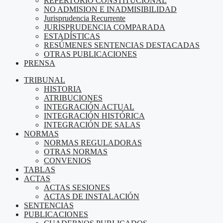
REPERTORIO CONSTITUCIONAL
NO ADMISION E INADMISIBILIDAD
Jurisprudencia Recurrente
JURISPRUDENCIA COMPARADA
ESTADÍSTICAS
RESÚMENES SENTENCIAS DESTACADAS
OTRAS PUBLICACIONES
PRENSA
TRIBUNAL
HISTORIA
ATRIBUCIONES
INTEGRACIÓN ACTUAL
INTEGRACIÓN HISTÓRICA
INTEGRACIÓN DE SALAS
NORMAS
NORMAS REGULADORAS
OTRAS NORMAS
CONVENIOS
TABLAS
ACTAS
ACTAS SESIONES
ACTAS DE INSTALACIÓN
SENTENCIAS
PUBLICACIONES