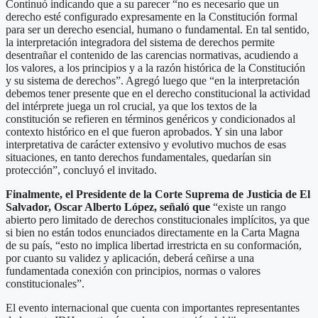
Continuó indicando que a su parecer “no es necesario que un
derecho esté configurado expresamente en la Constitución formal
para ser un derecho esencial, humano o fundamental. En tal sentido,
la interpretación integradora del sistema de derechos permite
desentrañar el contenido de las carencias normativas, acudiendo a
los valores, a los principios y a la razón histórica de la Constitución
y su sistema de derechos”. Agregó luego que “en la interpretación
debemos tener presente que en el derecho constitucional la actividad
del intérprete juega un rol crucial, ya que los textos de la
constitución se refieren en términos genéricos y condicionados al
contexto histórico en el que fueron aprobados. Y sin una labor
interpretativa de carácter extensivo y evolutivo muchos de esas
situaciones, en tanto derechos fundamentales, quedarían sin
protección”, concluyó el invitado.
Finalmente, el Presidente de la Corte Suprema de Justicia de El
Salvador, Oscar Alberto López, señaló que
“existe un rango
abierto pero limitado de derechos constitucionales implícitos, ya que
si bien no están todos enunciados directamente en la Carta Magna
de su país, “esto no implica libertad irrestricta en su conformación,
por cuanto su validez y aplicación, deberá ceñirse a una
fundamentada conexión con principios, normas o valores
constitucionales”.
El evento internacional que cuenta con importantes representantes