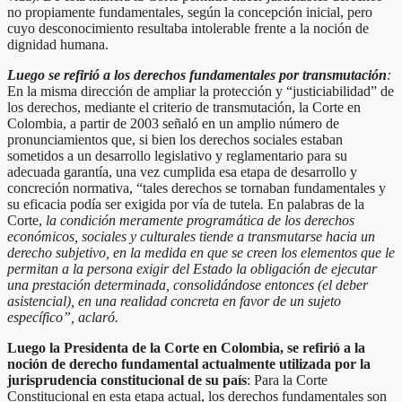
no propiamente fundamentales, según la concepción inicial, pero
cuyo desconocimiento resultaba intolerable frente a la noción de
dignidad humana.
Luego se refirió a los derechos fundamentales por transmutación
:
En la misma dirección de ampliar la protección y “justiciabilidad” de
los derechos, mediante el criterio de transmutación, la Corte en
Colombia, a partir de 2003 señaló en un amplio número de
pronunciamientos que, si bien los derechos sociales estaban
sometidos a un desarrollo legislativo y reglamentario para su
adecuada garantía, una vez cumplida esa etapa de desarrollo y
concreción normativa, “tales derechos se tornaban fundamentales y
su eficacia podía ser exigida por vía de tutela
.
En palabras de la
Corte,
la condición meramente programática de los derechos
económicos, sociales y culturales tiende a transmutarse hacia un
derecho subjetivo, en la medida en que se creen los elementos que le
permitan a la persona exigir del Estado la obligación de ejecutar
una prestación determinada, consolidándose entonces (el deber
asistencial), en una realidad concreta en favor de un sujeto
específico”, aclaró.
Luego la Presidenta de la Corte en Colombia, se refirió a la
noción de derecho fundamental actualmente utilizada por la
jurisprudencia constitucional de su país
: Para la Corte
Constitucional en esta etapa actual, los derechos fundamentales son