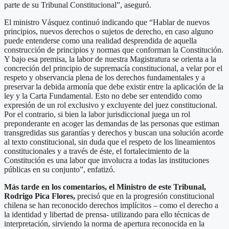
parte de su Tribunal Constitucional”, aseguró.
El ministro Vásquez continuó indicando que “Hablar de nuevos
principios, nuevos derechos o sujetos de derecho, en caso alguno
puede entenderse como una realidad desprendida de aquella
construcción de principios y normas que conforman la Constitución.
Y bajo esa premisa, la labor de nuestra Magistratura se orienta a la
concreción del principio de supremacía constitucional, a velar por el
respeto y observancia plena de los derechos fundamentales y a
preservar la debida armonía que debe existir entre la aplicación de la
ley y la Carta Fundamental. Esto no debe ser entendido como
expresión de un rol exclusivo y excluyente del juez constitucional.
Por el contrario, si bien la labor jurisdiccional juega un rol
preponderante en acoger las demandas de las personas que estiman
transgredidas sus garantías y derechos y buscan una solución acorde
al texto constitucional, sin duda que el respeto de los lineamientos
constitucionales y a través de éste, el fortalecimiento de la
Constitución es una labor que involucra a todas las instituciones
públicas en su conjunto”, enfatizó.
Más tarde en los comentarios, el Ministro de este Tribunal,
Rodrigo Pica Flores,
precisó que en la progresión constitucional
chilena se han reconocido derechos implícitos – como el derecho a
la identidad y libertad de prensa- utilizando para ello técnicas de
interpretación, sirviendo la norma de apertura reconocida en la