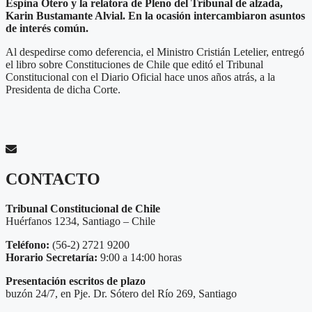
Espina Otero y la relatora
de Pleno del Tribunal de alzada
,
Karin Bustamante Alvial
. En la ocasión intercambiaron asuntos
de interés común
.
Al despedirse como deferencia, el Ministro Cristián Letelier, entregó
el libro sobre Constituciones de Chile que editó el Tribunal
Constitucional con el Diario Oficial hace unos años atrás, a la
Presidenta de dicha Corte.
CONTACTO
Tribunal Constitucional de Chile
Huérfanos 1234, Santiago – Chile
Teléfono:
(56-2) 2721 9200
Horario Secretaría:
9:00 a 14:00 horas
Presentación escritos de plazo
buzón 24/7, en Pje. Dr. Sótero del Río 269, Santiago