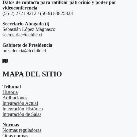
Datos de contacto para ratificar patrocinio y poder por
videoconferencia
(56-2) 2721 9212 / (56-9) 83825823
Secretario
Abogado (i)
Sebastián López Magnasco
secretaria@tcchile.cl
Gabinete de Presidencia
presidencia@tcchile.cl
MAPA DEL SITIO
Tribunal
Historia
Atribuciones
Integración Actual
Integración Histórica
Integración de Salas
Normas
Normas reguladoras
Otras normas