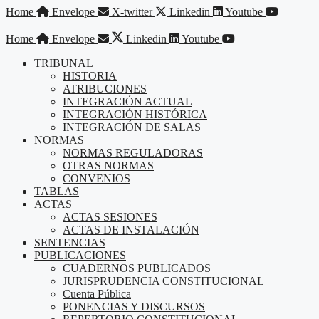
Saltar
Home
Envelope
X-twitter
Linkedin
Youtube
al
contenido
Home
Envelope
Linkedin
Youtube
TRIBUNAL
HISTORIA
ATRIBUCIONES
INTEGRACIÓN ACTUAL
INTEGRACIÓN HISTÓRICA
INTEGRACIÓN DE SALAS
NORMAS
NORMAS REGULADORAS
OTRAS NORMAS
CONVENIOS
TABLAS
ACTAS
ACTAS SESIONES
ACTAS DE INSTALACIÓN
SENTENCIAS
PUBLICACIONES
CUADERNOS PUBLICADOS
JURISPRUDENCIA CONSTITUCIONAL
Cuenta Pública
PONENCIAS Y DISCURSOS