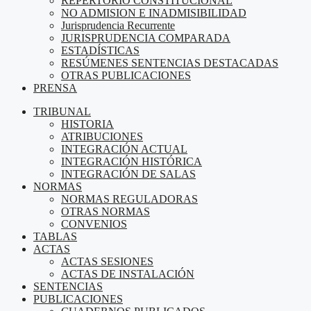
REPERTORIO CONSTITUCIONAL
NO ADMISION E INADMISIBILIDAD
Jurisprudencia Recurrente
JURISPRUDENCIA COMPARADA
ESTADÍSTICAS
RESÚMENES SENTENCIAS DESTACADAS
OTRAS PUBLICACIONES
PRENSA
TRIBUNAL
HISTORIA
ATRIBUCIONES
INTEGRACIÓN ACTUAL
INTEGRACIÓN HISTÓRICA
INTEGRACIÓN DE SALAS
NORMAS
NORMAS REGULADORAS
OTRAS NORMAS
CONVENIOS
TABLAS
ACTAS
ACTAS SESIONES
ACTAS DE INSTALACIÓN
SENTENCIAS
PUBLICACIONES