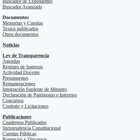
Buscador de Expedientes
Buscador Avanzado
Documentos
Memorias y Cuentas
Textos publicados
Otros documentos
Noticias
Ley de Transparencia
Agendas
Registro de Ingresos
Actividad Docente
Presupuestos
Remuneraciones
Integración Suplente de Ministro
Declaración de Patrimonio e Intereses
Concursos
Contrato y Licitaciones
Publicaciones
Cuadernos Publicados
Jurisprudencia Constitucional
Cuentas Públicas
Ponencias y Discursos