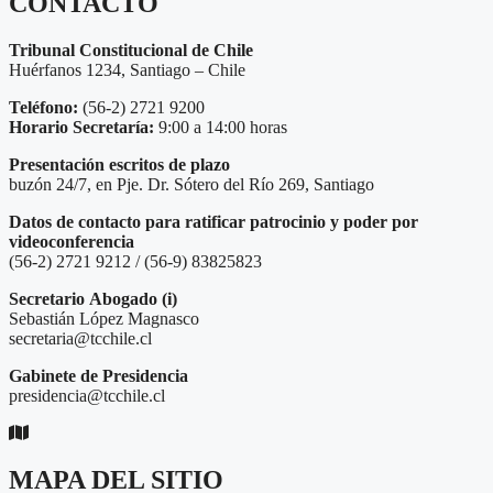
CONTACTO
Tribunal Constitucional de Chile
Huérfanos 1234, Santiago – Chile
Teléfono:
(56-2) 2721 9200
Horario Secretaría:
9:00 a 14:00 horas
Presentación escritos de plazo
buzón 24/7, en Pje. Dr. Sótero del Río 269, Santiago
Datos de contacto para ratificar patrocinio y poder por
videoconferencia
(56-2) 2721 9212 / (56-9) 83825823
Secretario
Abogado (i)
Sebastián López Magnasco
secretaria@tcchile.cl
Gabinete de Presidencia
presidencia@tcchile.cl
MAPA DEL SITIO