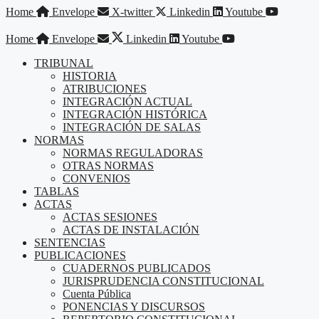
Saltar
Home
Envelope
X-twitter
Linkedin
Youtube
al
contenido
Home
Envelope
Linkedin
Youtube
TRIBUNAL
HISTORIA
ATRIBUCIONES
INTEGRACIÓN ACTUAL
INTEGRACIÓN HISTÓRICA
INTEGRACIÓN DE SALAS
NORMAS
NORMAS REGULADORAS
OTRAS NORMAS
CONVENIOS
TABLAS
ACTAS
ACTAS SESIONES
ACTAS DE INSTALACIÓN
SENTENCIAS
PUBLICACIONES
CUADERNOS PUBLICADOS
JURISPRUDENCIA CONSTITUCIONAL
Cuenta Pública
PONENCIAS Y DISCURSOS