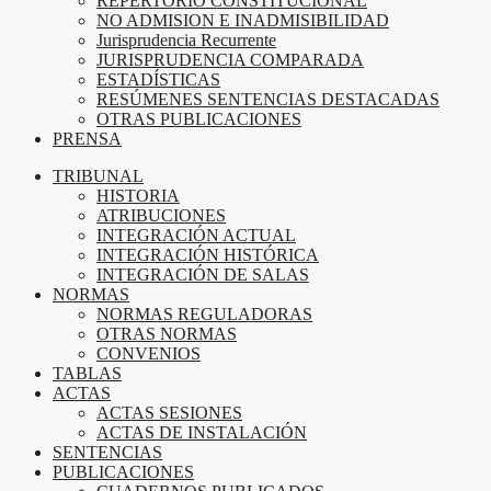
REPERTORIO CONSTITUCIONAL
NO ADMISION E INADMISIBILIDAD
Jurisprudencia Recurrente
JURISPRUDENCIA COMPARADA
ESTADÍSTICAS
RESÚMENES SENTENCIAS DESTACADAS
OTRAS PUBLICACIONES
PRENSA
TRIBUNAL
HISTORIA
ATRIBUCIONES
INTEGRACIÓN ACTUAL
INTEGRACIÓN HISTÓRICA
INTEGRACIÓN DE SALAS
NORMAS
NORMAS REGULADORAS
OTRAS NORMAS
CONVENIOS
TABLAS
ACTAS
ACTAS SESIONES
ACTAS DE INSTALACIÓN
SENTENCIAS
PUBLICACIONES