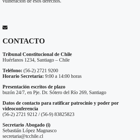
vulneración de esos derechos.
CONTACTO
Tribunal Constitucional de Chile
Huérfanos 1234, Santiago – Chile
Teléfono:
(56-2) 2721 9200
Horario Secretaría:
9:00 a 14:00 horas
Presentación escritos de plazo
buzón 24/7, en Pje. Dr. Sótero del Río 269, Santiago
Datos de contacto para ratificar patrocinio y poder por
videoconferencia
(56-2) 2721 9212 / (56-9) 83825823
Secretario
Abogado (i)
Sebastián López Magnasco
secretaria@tcchile.cl