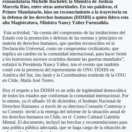
exmandataria Michelle Bachelet; la Ministra de Justicia
Marcela Ríos, entre otras autoridades. En sus palabras, el
Primer Mandatario, hizo un reconocimiento a la trayectoria en
la defensa de los derechos humanos (DDHH) a quien lidera esta
alta Magistratura, Ministra Nancy Yáñez Fuenzalida.
Esta actividad, “da cuenta del compromiso de las instituciones del
Estado con la promoción y defensa de las normas y principios en
materia de derechos humanos, que quedan reconocidos en la
Declaración Universal, como un compromiso civilizatorio, que
implica un cambio en la comunidad internacional, para hacer frente
a los horrorosos sucesos ocurridos durante las guerras mundiales”,
enfatizó la Presidenta Nancy Yáñez, tras el evento que también
contó con la presencia del representante de ONU DDHH en
América del Sur, Jan Jarab y la Coordinadora residente de la ONU
en Chile, María José Torres.
Hoy el respeto a los DDHH es un sello de legitimidad democrática
de todos los estados que conforman la comunidad internacional. Por
lo mismo, ya el sábado 10 de diciembre, el Instituto Nacional de
Derechos Humanos -a través de su directora Consuelo Contreras y
su Consejo- invitó a la entrega del informe de la situación anual de
los derechos humanos en Chile, en el Centro Cultural Gabriela
Mistral. El documento, incluyó las brechas y recomendaciones para
una política pública adecuada, que se haga cargo de la situación de