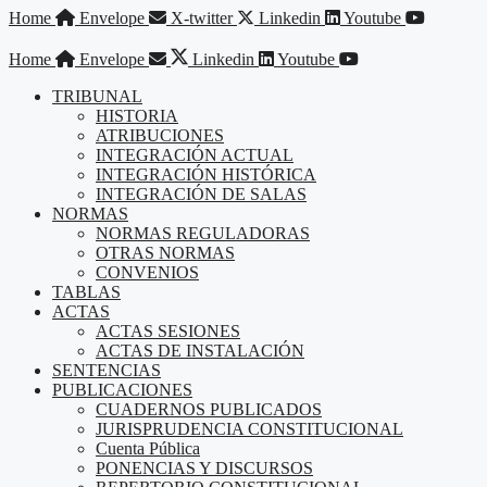
Saltar
Home
Envelope
X-twitter
Linkedin
Youtube
al
contenido
Home
Envelope
Linkedin
Youtube
TRIBUNAL
HISTORIA
ATRIBUCIONES
INTEGRACIÓN ACTUAL
INTEGRACIÓN HISTÓRICA
INTEGRACIÓN DE SALAS
NORMAS
NORMAS REGULADORAS
OTRAS NORMAS
CONVENIOS
TABLAS
ACTAS
ACTAS SESIONES
ACTAS DE INSTALACIÓN
SENTENCIAS
PUBLICACIONES
CUADERNOS PUBLICADOS
JURISPRUDENCIA CONSTITUCIONAL
Cuenta Pública
PONENCIAS Y DISCURSOS