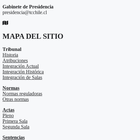
Gabinete de Presidencia
presidencia@tcchile.cl
MAPA DEL SITIO
Tribunal
Historia
Atribuciones
Integración Actual
Integración Histórica
Integración de Salas
Normas
Normas reguladoras
Otras normas
Actas
Pleno
Primera Sala
Segunda Sala
Sentencias