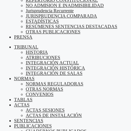
REPERTORIO CONSTITUCIONAL
NO ADMISION E INADMISIBILIDAD
Jurisprudencia Recurrente
JURISPRUDENCIA COMPARADA
ESTADÍSTICAS
RESÚMENES SENTENCIAS DESTACADAS
OTRAS PUBLICACIONES
PRENSA
TRIBUNAL
HISTORIA
ATRIBUCIONES
INTEGRACIÓN ACTUAL
INTEGRACIÓN HISTÓRICA
INTEGRACIÓN DE SALAS
NORMAS
NORMAS REGULADORAS
OTRAS NORMAS
CONVENIOS
TABLAS
ACTAS
ACTAS SESIONES
ACTAS DE INSTALACIÓN
SENTENCIAS
PUBLICACIONES