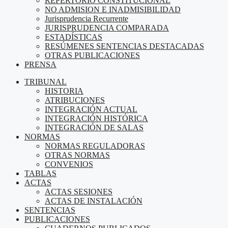
REPERTORIO CONSTITUCIONAL
NO ADMISION E INADMISIBILIDAD
Jurisprudencia Recurrente
JURISPRUDENCIA COMPARADA
ESTADÍSTICAS
RESÚMENES SENTENCIAS DESTACADAS
OTRAS PUBLICACIONES
PRENSA
TRIBUNAL
HISTORIA
ATRIBUCIONES
INTEGRACIÓN ACTUAL
INTEGRACIÓN HISTÓRICA
INTEGRACIÓN DE SALAS
NORMAS
NORMAS REGULADORAS
OTRAS NORMAS
CONVENIOS
TABLAS
ACTAS
ACTAS SESIONES
ACTAS DE INSTALACIÓN
SENTENCIAS
PUBLICACIONES