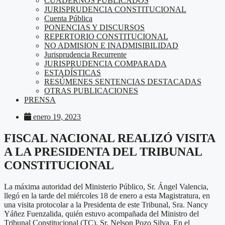
CUADERNOS PUBLICADOS
JURISPRUDENCIA CONSTITUCIONAL
Cuenta Pública
PONENCIAS Y DISCURSOS
REPERTORIO CONSTITUCIONAL
NO ADMISION E INADMISIBILIDAD
Jurisprudencia Recurrente
JURISPRUDENCIA COMPARADA
ESTADÍSTICAS
RESÚMENES SENTENCIAS DESTACADAS
OTRAS PUBLICACIONES
PRENSA
enero 19, 2023
FISCAL NACIONAL REALIZÓ VISITA
A LA PRESIDENTA DEL TRIBUNAL
CONSTITUCIONAL
La máxima autoridad del Ministerio Público, Sr. Ángel Valencia,
llegó en la tarde del miércoles 18 de enero a esta Magistratura, en
una visita protocolar a la Presidenta de este Tribunal, Sra. Nancy
Yáñez Fuenzalida, quién estuvo acompañada del Ministro del
Tribunal Constitucional (TC), Sr. Nelson Pozo Silva. En el