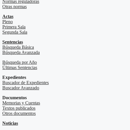
Normas reguladoras
Otras normas
Actas
Pleno
Primera Sala
Segunda Sala
Sentencias
Búsqueda Básica
Búsqueda Avanzada
Búsqueda por Año
Últimas Sentencias
Expedientes
Buscador de Expedientes
Buscador Avanzado
Documentos
Memorias y Cuentas
Textos publicados
Otros documentos
Noticias