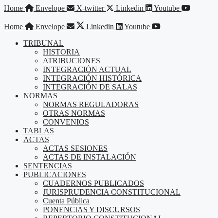
Saltar
Home
Envelope
X-twitter
Linkedin
Youtube
al
contenido
Home
Envelope
Linkedin
Youtube
TRIBUNAL
HISTORIA
ATRIBUCIONES
INTEGRACIÓN ACTUAL
INTEGRACIÓN HISTÓRICA
INTEGRACIÓN DE SALAS
NORMAS
NORMAS REGULADORAS
OTRAS NORMAS
CONVENIOS
TABLAS
ACTAS
ACTAS SESIONES
ACTAS DE INSTALACIÓN
SENTENCIAS
PUBLICACIONES
CUADERNOS PUBLICADOS
JURISPRUDENCIA CONSTITUCIONAL
Cuenta Pública
PONENCIAS Y DISCURSOS