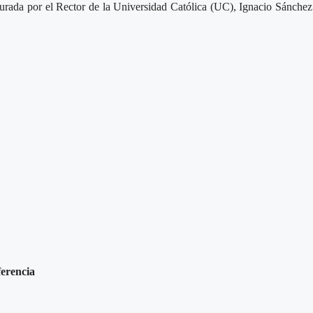
gurada por el Rector de la Universidad Católica (UC), Ignacio Sánche
ferencia