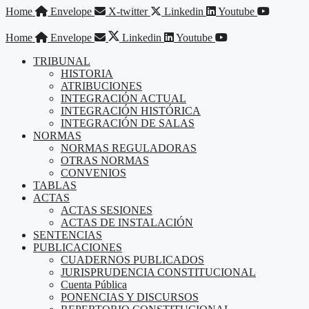
Saltar
Home
Envelope
X-twitter
Linkedin
Youtube
al
contenido
Home
Envelope
Linkedin
Youtube
TRIBUNAL
HISTORIA
ATRIBUCIONES
INTEGRACIÓN ACTUAL
INTEGRACIÓN HISTÓRICA
INTEGRACIÓN DE SALAS
NORMAS
NORMAS REGULADORAS
OTRAS NORMAS
CONVENIOS
TABLAS
ACTAS
ACTAS SESIONES
ACTAS DE INSTALACIÓN
SENTENCIAS
PUBLICACIONES
CUADERNOS PUBLICADOS
JURISPRUDENCIA CONSTITUCIONAL
Cuenta Pública
PONENCIAS Y DISCURSOS