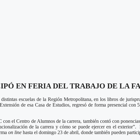
IPÓ EN FERIA DEL TRABAJO DE LA 
istintas escuelas de la Región Metropolitana, en los libros de jurispr
Extensión de esa Casa de Estudios, regresó de forma presencial con 57 
con el Centro de Alumnos de la carrera, también contó con ponencias p
acionalización de la carrera y cómo se puede ejercer en el exterior”. 
forma
on line
hasta el domingo 23 de abril, donde también pueden particip