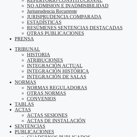
REPERTORIO CONSTITUCIONAL
NO ADMISION E INADMISIBILIDAD
Jurisprudencia Recurrente
JURISPRUDENCIA COMPARADA
ESTADÍSTICAS
RESÚMENES SENTENCIAS DESTACADAS
OTRAS PUBLICACIONES
PRENSA
TRIBUNAL
HISTORIA
ATRIBUCIONES
INTEGRACIÓN ACTUAL
INTEGRACIÓN HISTÓRICA
INTEGRACIÓN DE SALAS
NORMAS
NORMAS REGULADORAS
OTRAS NORMAS
CONVENIOS
TABLAS
ACTAS
ACTAS SESIONES
ACTAS DE INSTALACIÓN
SENTENCIAS
PUBLICACIONES