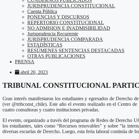
CUADERNOS PUBLICADOS
JURISPRUDENCIA CONSTITUCIONAL
Cuenta Pública
PONENCIAS Y DISCURSOS
REPERTORIO CONSTITUCIONAL
NO ADMISION E INADMISIBILIDAD
Jurisprudencia Recurrente
JURISPRUDENCIA COMPARADA
ESTADÍSTICAS
RESÚMENES SENTENCIAS DESTACADAS
OTRAS PUBLICACIONES
PRENSA
abril 20, 2023
TRIBUNAL CONSTITUCIONAL PARTIC
Gran interés manifestaron los estudiantes y egresados de Derecho de d
(ver @tribconst_chile). Este año el evento realizado en el Centro de 
cuatro consultoras y cuatro instituciones privadas.
El evento, organizado a través del programa de Redes de Derecho UC 
los estudiantes, tales como “Recursos renovables” y sobre “la intern
diversas escuelas de Derecho. Luego, esta feria laboral continúa de 