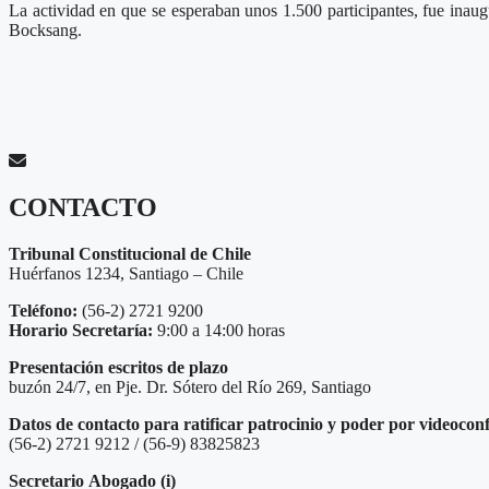
La actividad en que se esperaban unos 1.500 participantes, fue inau
Bocksang.
CONTACTO
Tribunal Constitucional de Chile
Huérfanos 1234, Santiago – Chile
Teléfono:
(56-2) 2721 9200
Horario Secretaría:
9:00 a 14:00 horas
Presentación escritos de plazo
buzón 24/7, en Pje. Dr. Sótero del Río 269, Santiago
Datos de contacto para ratificar patrocinio y poder por videocon
(56-2) 2721 9212 / (56-9) 83825823
Secretario
Abogado (i)