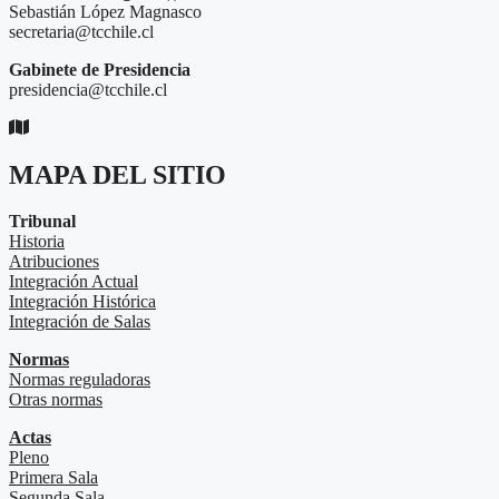
Sebastián López Magnasco
secretaria@tcchile.cl
Gabinete de Presidencia
presidencia@tcchile.cl
MAPA DEL SITIO
Tribunal
Historia
Atribuciones
Integración Actual
Integración Histórica
Integración de Salas
Normas
Normas reguladoras
Otras normas
Actas
Pleno
Primera Sala
Segunda Sala