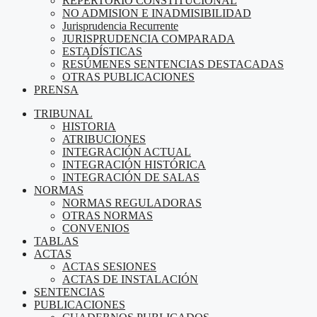
REPERTORIO CONSTITUCIONAL
NO ADMISION E INADMISIBILIDAD
Jurisprudencia Recurrente
JURISPRUDENCIA COMPARADA
ESTADÍSTICAS
RESÚMENES SENTENCIAS DESTACADAS
OTRAS PUBLICACIONES
PRENSA
TRIBUNAL
HISTORIA
ATRIBUCIONES
INTEGRACIÓN ACTUAL
INTEGRACIÓN HISTÓRICA
INTEGRACIÓN DE SALAS
NORMAS
NORMAS REGULADORAS
OTRAS NORMAS
CONVENIOS
TABLAS
ACTAS
ACTAS SESIONES
ACTAS DE INSTALACIÓN
SENTENCIAS
PUBLICACIONES