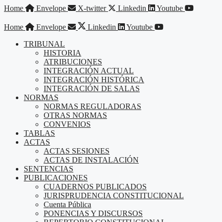
Saltar
Home
Envelope
X-twitter
Linkedin
Youtube
al
contenido
Home
Envelope
Linkedin
Youtube
TRIBUNAL
HISTORIA
ATRIBUCIONES
INTEGRACIÓN ACTUAL
INTEGRACIÓN HISTÓRICA
INTEGRACIÓN DE SALAS
NORMAS
NORMAS REGULADORAS
OTRAS NORMAS
CONVENIOS
TABLAS
ACTAS
ACTAS SESIONES
ACTAS DE INSTALACIÓN
SENTENCIAS
PUBLICACIONES
CUADERNOS PUBLICADOS
JURISPRUDENCIA CONSTITUCIONAL
Cuenta Pública
PONENCIAS Y DISCURSOS