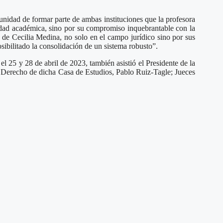
nidad de formar parte de ambas instituciones que la profesora
lidad académica, sino por su compromiso inquebrantable con la
 de Cecilia Medina, no solo en el campo jurídico sino por sus
ibilitado la consolidación de un sistema robusto”.
l 25 y 28 de abril de 2023, también asistió el Presidente de la
e Derecho de dicha Casa de Estudios, Pablo Ruiz-Tagle; Jueces