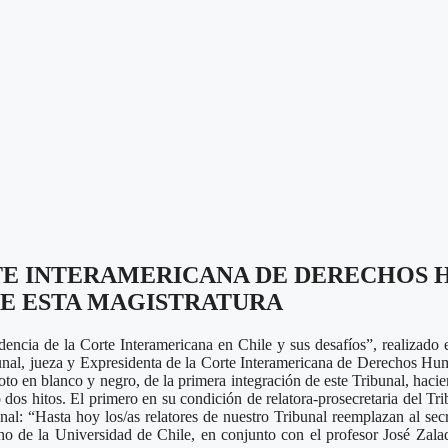
TE INTERAMERICANA DE DERECHOS
E ESTA MAGISTRATURA
dencia de la Corte Interamericana en Chile y sus desafíos”, realizado 
ribunal, jueza y Expresidenta de la Corte Interamericana de Derechos 
to en blanco y negro, de la primera integración de este Tribunal, hacie
 hitos. El primero en su condición de relatora-prosecretaria del Tri
nal: “Hasta hoy los/as relatores de nuestro Tribunal reemplazan al sec
 de la Universidad de Chile, en conjunto con el profesor José Zalaq