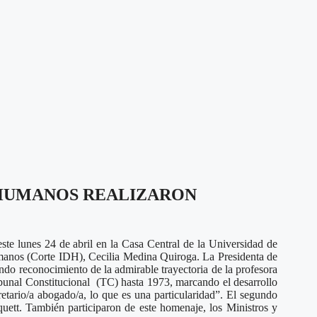
 HUMANOS REALIZARON
este lunes 24 de abril en la Casa Central de la Universidad de
Humanos (Corte IDH), Cecilia Medina Quiroga. La Presidenta de
ndo reconocimiento de la admirable trayectoria de la profesora
bunal Constitucional (TC) hasta 1973, marcando el desarrollo
retario/a abogado/a, lo que es una particularidad”. El segundo
uett. También participaron de este homenaje, los Ministros y