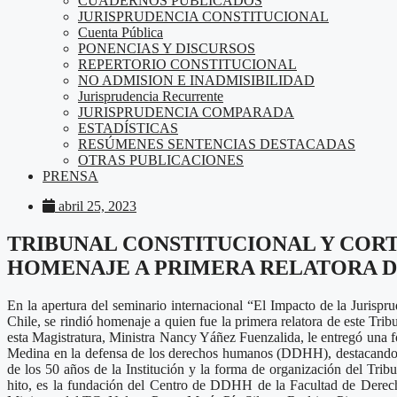
CUADERNOS PUBLICADOS
JURISPRUDENCIA CONSTITUCIONAL
Cuenta Pública
PONENCIAS Y DISCURSOS
REPERTORIO CONSTITUCIONAL
NO ADMISION E INADMISIBILIDAD
Jurisprudencia Recurrente
JURISPRUDENCIA COMPARADA
ESTADÍSTICAS
RESÚMENES SENTENCIAS DESTACADAS
OTRAS PUBLICACIONES
PRENSA
abril 25, 2023
TRIBUNAL CONSTITUCIONAL Y COR
HOMENAJE A PRIMERA RELATORA D
En la apertura del seminario internacional “El Impacto de la Jurispru
Chile, se rindió homenaje a quien fue la primera relatora de este T
esta Magistratura, Ministra Nancy Yáñez Fuenzalida, le entregó una fo
Medina en la defensa de los derechos humanos (DDHH), destacando dos
de los 50 años de la Institución y la forma de organización del Tribu
hito, es la fundación del Centro de DDHH de la Facultad de Derecho