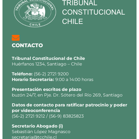
CONTACTO
Tribunal Constitucional de Chile
Huérfanos 1234, Santiago – Chile
Teléfono:
(56-2) 2721 9200
Horario Secretaría:
9:00 a 14:00 horas
Presentación escritos de plazo
buzón 24/7, en Pje. Dr. Sótero del Río 269, Santiago
Datos de contacto para ratificar patrocinio y poder
por videoconferencia
(56-2) 2721 9212 / (56-9) 83825823
Secretario
Abogado (i)
Sebastián López Magnasco
secretaria@tcchile.cl