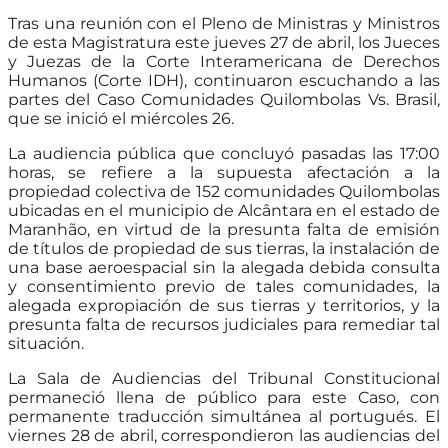
Tras una reunión con el Pleno de Ministras y Ministros
de esta Magistratura este jueves 27 de abril, los Jueces
y Juezas de la Corte Interamericana de Derechos
Humanos (Corte IDH), continuaron escuchando a las
partes del Caso Comunidades Quilombolas Vs. Brasil,
que se inició el miércoles 26.
La audiencia pública que concluyó pasadas las 17:00
horas, se refiere a la supuesta afectación a la
propiedad colectiva de 152 comunidades Quilombolas
ubicadas en el municipio de Alcântara en el estado de
Maranhão, en virtud de la presunta falta de emisión
de títulos de propiedad de sus tierras, la instalación de
una base aeroespacial sin la alegada debida consulta
y consentimiento previo de tales comunidades, la
alegada expropiación de sus tierras y territorios, y la
presunta falta de recursos judiciales para remediar tal
situación.
La Sala de Audiencias del Tribunal Constitucional
permaneció llena de público para este Caso, con
permanente traducción simultánea al portugués. El
viernes 28 de abril, correspondieron las audiencias del