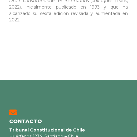
Droit constitutionnel et institutions politiques
(París,
2022), inicialmente publicado en 1993 y que ha
alcanzado su sexta edición revisada y aumentada en
2022.
CONTACTO
Tribunal Constitucional de Chile
Huérfanos 1234, Santiago – Chile