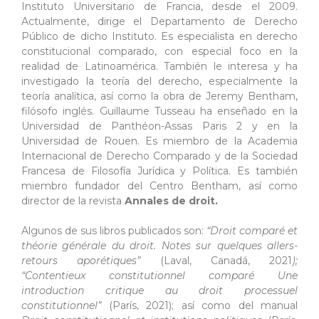
Instituto Universitario de Francia, desde el 2009.
Actualmente, dirige el Departamento de Derecho
Público de dicho Instituto. Es especialista en derecho
constitucional comparado, con especial foco en la
realidad de Latinoamérica. También le interesa y ha
investigado la teoría del derecho, especialmente la
teoría analítica, así como la obra de Jeremy Bentham,
filósofo inglés. Guillaume Tusseau ha enseñado en la
Universidad de Panthéon-Assas Paris 2 y en la
Universidad de Rouen. Es miembro de la Academia
Internacional de Derecho Comparado y de la Sociedad
Francesa de Filosofía Jurídica y Política. Es también
miembro fundador del Centro Bentham, así como
director de la revista
Annales de droit.
Algunos de sus libros publicados son:
“Droit comparé et
théorie générale du droit. Notes sur quelques allers-
retours aporétiques”
(Laval, Canadá, 2021
);
“Contentieux constitutionnel comparé Une
introduction critique au droit processuel
constitutionnel”
(París, 2021); así como del manual