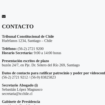
CONTACTO
Tribunal Constitucional de Chile
Huérfanos 1234, Santiago – Chile
Teléfono:
(56-2) 2721 9200
Horario Secretaría:
9:00 a 14:00 horas
Presentación escritos de plazo
buzón 24/7, en Pje. Dr. Sótero del Río 269, Santiago
Datos de contacto para ratificar patrocinio y poder por videocon
(56-2) 2721 9212 / (56-9) 83825823
Secretario
Abogado (i)
Sebastián López Magnasco
secretaria@tcchile.cl
Gabinete de Presidencia