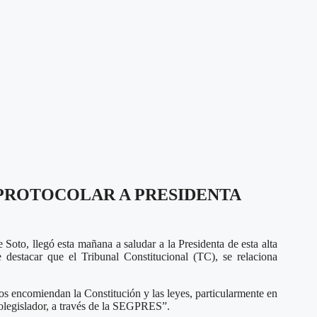
 PROTOCOLAR A PRESIDENTA
oto, llegó esta mañana a saludar a la Presidenta de esta alta
 destacar que el Tribunal Constitucional (TC), se relaciona
nos encomiendan la Constitución y las leyes, particularmente en
 colegislador, a través de la SEGPRES”.