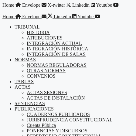
Saltar
Home
Envelope
X-twitter
Linkedin
Youtube
al
contenido
Home
Envelope
Linkedin
Youtube
TRIBUNAL
HISTORIA
ATRIBUCIONES
INTEGRACIÓN ACTUAL
INTEGRACIÓN HISTÓRICA
INTEGRACIÓN DE SALAS
NORMAS
NORMAS REGULADORAS
OTRAS NORMAS
CONVENIOS
TABLAS
ACTAS
ACTAS SESIONES
ACTAS DE INSTALACIÓN
SENTENCIAS
PUBLICACIONES
CUADERNOS PUBLICADOS
JURISPRUDENCIA CONSTITUCIONAL
Cuenta Pública
PONENCIAS Y DISCURSOS