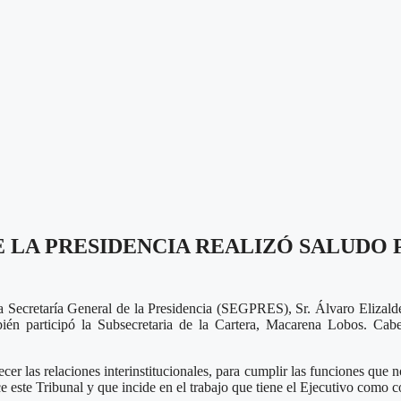
 LA PRESIDENCIA REALIZÓ SALUDO
Secretaría General de la Presidencia (SEGPRES), Sr. Álvaro Elizalde S
ién participó la Subsecretaria de la Cartera, Macarena Lobos. Cabe
er las relaciones interinstitucionales, para cumplir las funciones que 
ce este Tribunal y que incide en el trabajo que tiene el Ejecutivo como