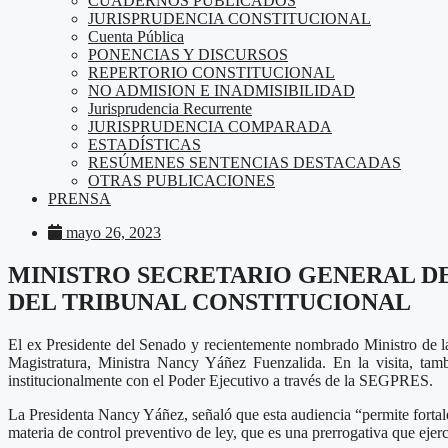
CUADERNOS PUBLICADOS
JURISPRUDENCIA CONSTITUCIONAL
Cuenta Pública
PONENCIAS Y DISCURSOS
REPERTORIO CONSTITUCIONAL
NO ADMISION E INADMISIBILIDAD
Jurisprudencia Recurrente
JURISPRUDENCIA COMPARADA
ESTADÍSTICAS
RESÚMENES SENTENCIAS DESTACADAS
OTRAS PUBLICACIONES
PRENSA
mayo 26, 2023
MINISTRO SECRETARIO GENERAL DE
DEL TRIBUNAL CONSTITUCIONAL
El ex Presidente del Senado y recientemente nombrado Ministro de la 
Magistratura, Ministra Nancy Yáñez Fuenzalida. En la visita, tamb
institucionalmente con el Poder Ejecutivo a través de la SEGPRES.
La Presidenta Nancy Yáñez, señaló que esta audiencia “permite fortalec
materia de control preventivo de ley, que es una prerrogativa que ejer