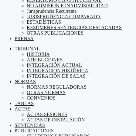
REPERTORIO CONSTITUCIONAL
NO ADMISION E INADMISIBILIDAD
Jurisprudencia Recurrente
JURISPRUDENCIA COMPARADA
ESTADÍSTICAS
RESÚMENES SENTENCIAS DESTACADAS
OTRAS PUBLICACIONES
PRENSA
TRIBUNAL
HISTORIA
ATRIBUCIONES
INTEGRACIÓN ACTUAL
INTEGRACIÓN HISTÓRICA
INTEGRACIÓN DE SALAS
NORMAS
NORMAS REGULADORAS
OTRAS NORMAS
CONVENIOS
TABLAS
ACTAS
ACTAS SESIONES
ACTAS DE INSTALACIÓN
SENTENCIAS
PUBLICACIONES