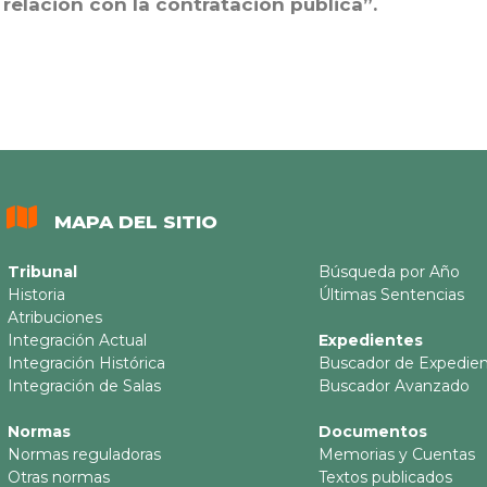
 relación con la contratación pública”.
MAPA DEL SITIO
Tribunal
Búsqueda por Año
Historia
Últimas Sentencias
Atribuciones
Integración Actual
Expedientes
Integración Histórica
Buscador de Expedie
Integración de Salas
Buscador Avanzado
Normas
Documentos
Normas reguladoras
Memorias y Cuentas
Otras normas
Textos publicados