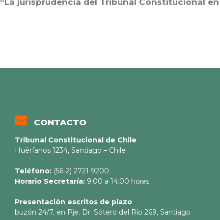
“La jurisprudencia del Tribunal Constitucional en
CONTACTO
Tribunal Constitucional de Chile
Huérfanos 1234, Santiago – Chile
Teléfono:
(56-2) 2721 9200
Horario Secretaría:
9:00 a 14:00 horas
Presentación escritos de plazo
buzón 24/7, en Pje. Dr. Sótero del Río 269, Santiago