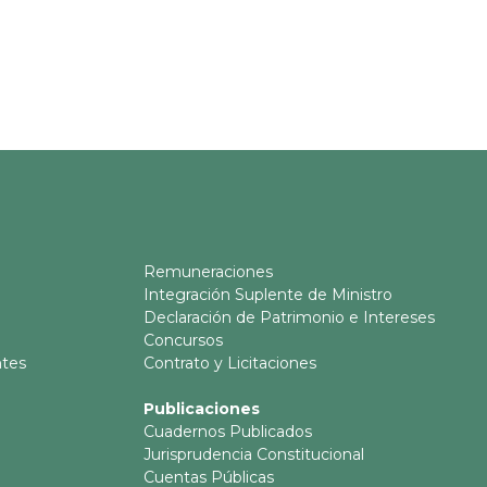
Remuneraciones
Integración Suplente de Ministro
Declaración de Patrimonio e Intereses
Concursos
ntes
Contrato y Licitaciones
Publicaciones
Cuadernos Publicados
Jurisprudencia Constitucional
Cuentas Públicas