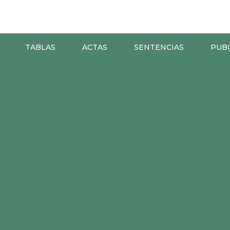
TABLAS
ACTAS
SENTENCIAS
PUB