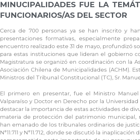
MINUCIPALIDADES FUE LA TEMÁ
FUNCIONARIOS/AS DEL SECTOR
Cerca de 700 personas ya se han inscrito y han 
presentaciones formativas, especialmente prepar
encuentro realizado este 31 de mayo, profundizó sob
para estas instituciones que lideran el gobierno 
Magistratura se organizó en coordinación con la A
Asociación Chilena de Municipalidades (ACHM). Est
Ministros del Tribunal Constitucional (TC), Sr. Manu
El primero en presentar, fue el Ministro Manue
Valparaíso y Doctor en Derecho por la Universidad
destacar la importancia de estas actividades de divul
materia de protección del patrimonio municipal, 
han emanado de los tribunales ordinarios de justici
N°11.711 y N°11.712, donde se discutió la inaplicación