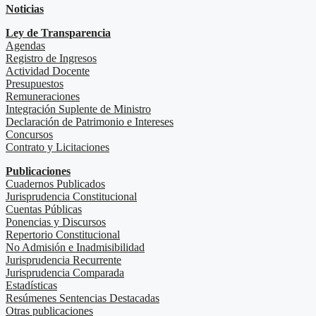
Noticias
Ley de Transparencia
Agendas
Registro de Ingresos
Actividad Docente
Presupuestos
Remuneraciones
Integración Suplente de Ministro
Declaración de Patrimonio e Intereses
Concursos
Contrato y Licitaciones
Publicaciones
Cuadernos Publicados
Jurisprudencia Constitucional
Cuentas Públicas
Ponencias y Discursos
Repertorio Constitucional
No Admisión e Inadmisibilidad
Jurisprudencia Recurrente
Jurisprudencia Comparada
Estadísticas
Resúmenes Sentencias Destacadas
Otras publicaciones