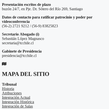
Presentación escritos de plazo
buzón 24/7, en Pje. Dr. Sótero del Río 269, Santiago
Datos de contacto para ratificar patrocinio y poder por
videoconferencia
(56-2) 2721 9212 / (56-9) 83825823
Secretario
Abogado (i)
Sebastián López Magnasco
secretaria@tcchile.cl
Gabinete de Presidencia
presidencia@tcchile.cl
MAPA DEL SITIO
Tribunal
Historia
Atribuciones
Integración Actual
Integración Histórica
Integración de Salas