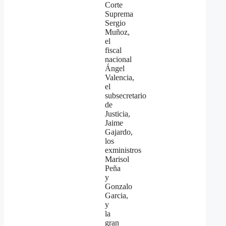
Corte
Suprema
Sergio
Muñoz,
el
fiscal
nacional
Ángel
Valencia,
el
subsecretario
de
Justicia,
Jaime
Gajardo,
los
exministros
Marisol
Peña
y
Gonzalo
Garcia,
y
la
gran