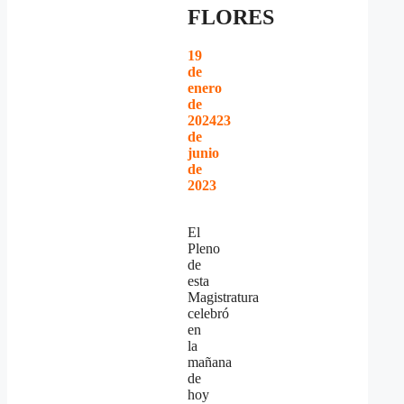
FLORES
19
de
enero
de
2024
23
de
junio
de
2023
El
Pleno
de
esta
Magistratura
celebró
en
la
mañana
de
hoy