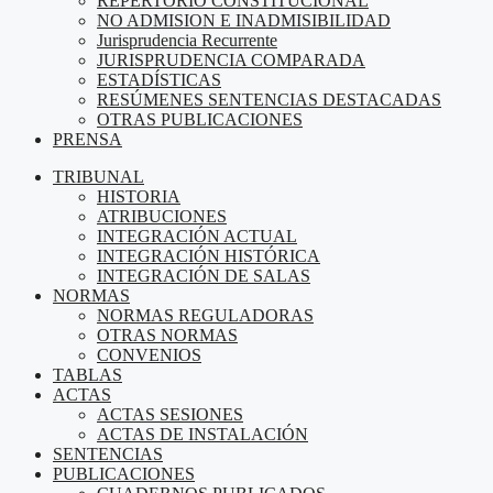
REPERTORIO CONSTITUCIONAL
NO ADMISION E INADMISIBILIDAD
Jurisprudencia Recurrente
JURISPRUDENCIA COMPARADA
ESTADÍSTICAS
RESÚMENES SENTENCIAS DESTACADAS
OTRAS PUBLICACIONES
PRENSA
TRIBUNAL
HISTORIA
ATRIBUCIONES
INTEGRACIÓN ACTUAL
INTEGRACIÓN HISTÓRICA
INTEGRACIÓN DE SALAS
NORMAS
NORMAS REGULADORAS
OTRAS NORMAS
CONVENIOS
TABLAS
ACTAS
ACTAS SESIONES
ACTAS DE INSTALACIÓN
SENTENCIAS
PUBLICACIONES