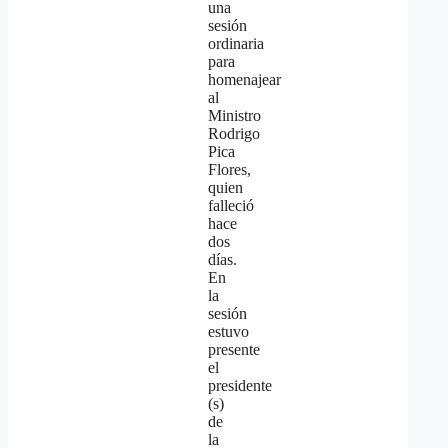
una
sesión
ordinaria
para
homenajear
al
Ministro
Rodrigo
Pica
Flores,
quien
falleció
hace
dos
días.
En
la
sesión
estuvo
presente
el
presidente
(s)
de
la