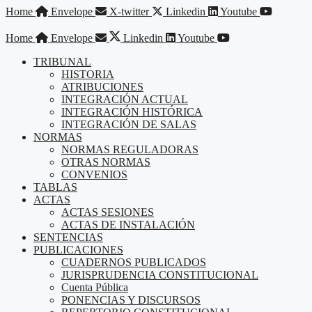
Saltar
Home
Envelope
X-twitter
Linkedin
Youtube
al
contenido
Home
Envelope
Linkedin
Youtube
TRIBUNAL
HISTORIA
ATRIBUCIONES
INTEGRACIÓN ACTUAL
INTEGRACIÓN HISTÓRICA
INTEGRACIÓN DE SALAS
NORMAS
NORMAS REGULADORAS
OTRAS NORMAS
CONVENIOS
TABLAS
ACTAS
ACTAS SESIONES
ACTAS DE INSTALACIÓN
SENTENCIAS
PUBLICACIONES
CUADERNOS PUBLICADOS
JURISPRUDENCIA CONSTITUCIONAL
Cuenta Pública
PONENCIAS Y DISCURSOS