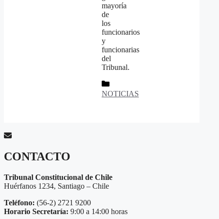
mayoría
de
los
funcionarios
y
funcionarias
del
Tribunal.
Categorías
NOTICIAS
CONTACTO
Tribunal Constitucional de Chile
Huérfanos 1234, Santiago – Chile
Teléfono:
(56-2) 2721 9200
Horario Secretaría:
9:00 a 14:00 horas