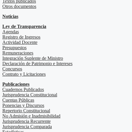
Textos publicados
Otros documentos
Noticias
Ley de Transparencia
Agendas
Registro de Ingresos
Actividad Docente
Presupuestos
Remuneraciones
Integración Suplente de Ministro
Declaración de Patrimonio e Intereses
Concursos
Contrato y Licitaciones
Publicaciones
Cuadernos Publicados
Jurisprudencia Constitucional
Cuentas Públicas
Ponencias y Discursos
Repertorio Constitucional
No Admisión e Inadmisibilidad
Jurisprudencia Recurrente
Jurisprudencia Comparada
Estadísticas