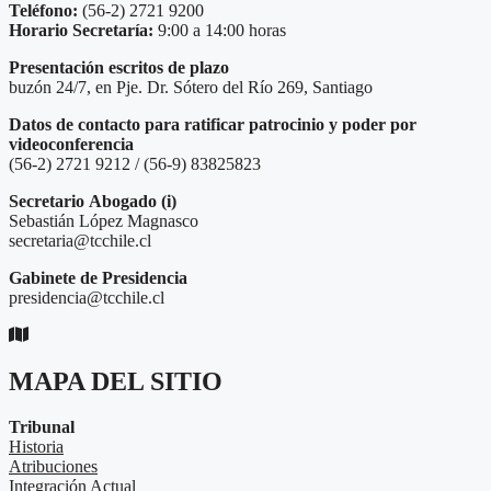
Teléfono:
(56-2) 2721 9200
Horario Secretaría:
9:00 a 14:00 horas
Presentación escritos de plazo
buzón 24/7, en Pje. Dr. Sótero del Río 269, Santiago
Datos de contacto para ratificar patrocinio y poder por
videoconferencia
(56-2) 2721 9212 / (56-9) 83825823
Secretario
Abogado (i)
Sebastián López Magnasco
secretaria@tcchile.cl
Gabinete de Presidencia
presidencia@tcchile.cl
MAPA DEL SITIO
Tribunal
Historia
Atribuciones
Integración Actual