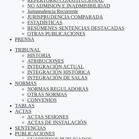
REPERTORIO CONSTITUCIONAL
NO ADMISION E INADMISIBILIDAD
Jurisprudencia Recurrente
JURISPRUDENCIA COMPARADA
ESTADÍSTICAS
RESÚMENES SENTENCIAS DESTACADAS
OTRAS PUBLICACIONES
PRENSA
TRIBUNAL
HISTORIA
ATRIBUCIONES
INTEGRACIÓN ACTUAL
INTEGRACIÓN HISTÓRICA
INTEGRACIÓN DE SALAS
NORMAS
NORMAS REGULADORAS
OTRAS NORMAS
CONVENIOS
TABLAS
ACTAS
ACTAS SESIONES
ACTAS DE INSTALACIÓN
SENTENCIAS
PUBLICACIONES