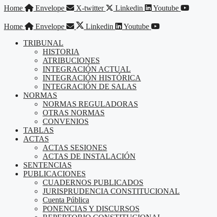
Saltar
Home
Envelope
X-twitter
Linkedin
Youtube
al
contenido
Home
Envelope
Linkedin
Youtube
TRIBUNAL
HISTORIA
ATRIBUCIONES
INTEGRACIÓN ACTUAL
INTEGRACIÓN HISTÓRICA
INTEGRACIÓN DE SALAS
NORMAS
NORMAS REGULADORAS
OTRAS NORMAS
CONVENIOS
TABLAS
ACTAS
ACTAS SESIONES
ACTAS DE INSTALACIÓN
SENTENCIAS
PUBLICACIONES
CUADERNOS PUBLICADOS
JURISPRUDENCIA CONSTITUCIONAL
Cuenta Pública
PONENCIAS Y DISCURSOS