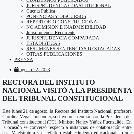
CUADERNOS PUBLICADOS
JURISPRUDENCIA CONSTITUCIONAL
Cuenta Pública
PONENCIAS Y DISCURSOS
REPERTORIO CONSTITUCIONAL
NO ADMISION E INADMISIBILIDAD
Jurisprudencia Recurrente
JURISPRUDENCIA COMPARADA
ESTADÍSTICAS
RESÚMENES SENTENCIAS DESTACADAS
OTRAS PUBLICACIONES
PRENSA
agosto 22, 2023
RECTORA DEL INSTITUTO
NACIONAL VISITÓ A LA PRESIDENTA
DEL TRIBUNAL CONSTITUCIONAL
Este lunes 21 de agosto, la Rectora del Instituto Nacional, profesora
Carolina Vega Thollander, sostuvo una reunión con la Presidenta del
Tribunal constitucional (TC), Ministra Nancy Yáñez Fuenzalida. En
la ocasión se conversó respecto a instancias de colaboración entre
esta Magistratura y el referido establecimiento educacional, lo que