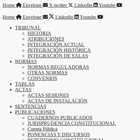
Saltar
Home
Envelope
X-twitter
Linkedin
Youtube
al
contenido
Home
Envelope
Linkedin
Youtube
TRIBUNAL
HISTORIA
ATRIBUCIONES
INTEGRACIÓN ACTUAL
INTEGRACIÓN HISTÓRICA
INTEGRACIÓN DE SALAS
NORMAS
NORMAS REGULADORAS
OTRAS NORMAS
CONVENIOS
TABLAS
ACTAS
ACTAS SESIONES
ACTAS DE INSTALACIÓN
SENTENCIAS
PUBLICACIONES
CUADERNOS PUBLICADOS
JURISPRUDENCIA CONSTITUCIONAL
Cuenta Pública
PONENCIAS Y DISCURSOS