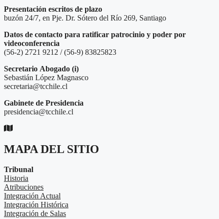
Presentación escritos de plazo
buzón 24/7, en Pje. Dr. Sótero del Río 269, Santiago
Datos de contacto para ratificar patrocinio y poder por
videoconferencia
(56-2) 2721 9212 / (56-9) 83825823
Secretario
Abogado (i)
Sebastián López Magnasco
secretaria@tcchile.cl
Gabinete de Presidencia
presidencia@tcchile.cl
MAPA DEL SITIO
Tribunal
Historia
Atribuciones
Integración Actual
Integración Histórica
Integración de Salas