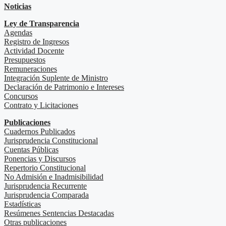
Noticias
Ley de Transparencia
Agendas
Registro de Ingresos
Actividad Docente
Presupuestos
Remuneraciones
Integración Suplente de Ministro
Declaración de Patrimonio e Intereses
Concursos
Contrato y Licitaciones
Publicaciones
Cuadernos Publicados
Jurisprudencia Constitucional
Cuentas Públicas
Ponencias y Discursos
Repertorio Constitucional
No Admisión e Inadmisibilidad
Jurisprudencia Recurrente
Jurisprudencia Comparada
Estadísticas
Resúmenes Sentencias Destacadas
Otras publicaciones