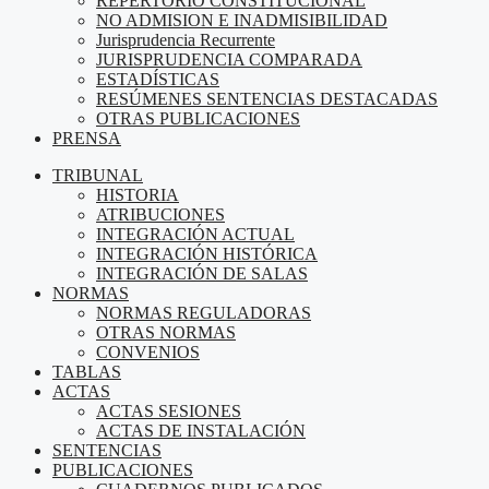
REPERTORIO CONSTITUCIONAL
NO ADMISION E INADMISIBILIDAD
Jurisprudencia Recurrente
JURISPRUDENCIA COMPARADA
ESTADÍSTICAS
RESÚMENES SENTENCIAS DESTACADAS
OTRAS PUBLICACIONES
PRENSA
TRIBUNAL
HISTORIA
ATRIBUCIONES
INTEGRACIÓN ACTUAL
INTEGRACIÓN HISTÓRICA
INTEGRACIÓN DE SALAS
NORMAS
NORMAS REGULADORAS
OTRAS NORMAS
CONVENIOS
TABLAS
ACTAS
ACTAS SESIONES
ACTAS DE INSTALACIÓN
SENTENCIAS
PUBLICACIONES