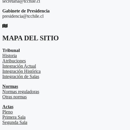
secretaria@tcchile.cl
Gabinete de Presidencia
presidencia@tcchile.cl
MAPA DEL SITIO
Tribunal
Historia
Atribuciones
Integración Actual
Integración Histórica
Integración de Salas
Normas
Normas reguladoras
Otras normas
Actas
Pleno
Primera Sala
Segunda Sala