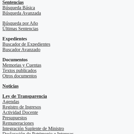
Sentencias
Búsqueda Básica
Búsqueda Avanzada
Búsqueda por Año
Últimas Sentencias
Expedientes
Buscador de Expedientes
Buscador Avanzado
Documentos
Memorias y Cuentas
Textos publicados
Otros documentos
Noticias
Ley de Transparencia
Agendas
Registro de Ingresos
Actividad Docente
Presupuestos
Remuneraciones
Integración Suplente de Ministro
Declaración de Patrimonio e Intereses