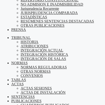
REPERTORIO CONSTITUCIONAL
NO ADMISION E INADMISIBILIDAD
Jurisprudencia Recurrente
JURISPRUDENCIA COMPARADA
ESTADÍSTICAS
RESÚMENES SENTENCIAS DESTACADAS
OTRAS PUBLICACIONES
PRENSA
TRIBUNAL
HISTORIA
ATRIBUCIONES
INTEGRACIÓN ACTUAL
INTEGRACIÓN HISTÓRICA
INTEGRACIÓN DE SALAS
NORMAS
NORMAS REGULADORAS
OTRAS NORMAS
CONVENIOS
TABLAS
ACTAS
ACTAS SESIONES
ACTAS DE INSTALACIÓN
SENTENCIAS
PUBLICACIONES