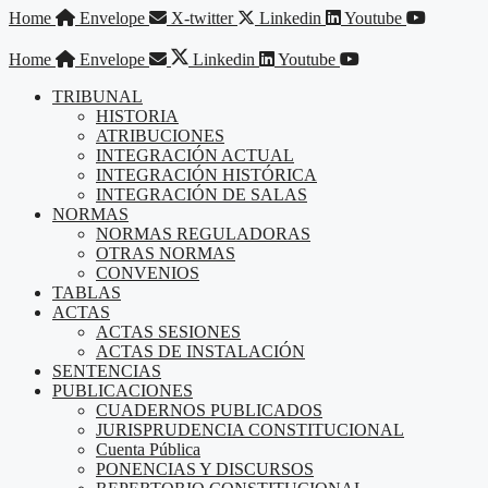
Saltar
Home
Envelope
X-twitter
Linkedin
Youtube
al
contenido
Home
Envelope
Linkedin
Youtube
TRIBUNAL
HISTORIA
ATRIBUCIONES
INTEGRACIÓN ACTUAL
INTEGRACIÓN HISTÓRICA
INTEGRACIÓN DE SALAS
NORMAS
NORMAS REGULADORAS
OTRAS NORMAS
CONVENIOS
TABLAS
ACTAS
ACTAS SESIONES
ACTAS DE INSTALACIÓN
SENTENCIAS
PUBLICACIONES
CUADERNOS PUBLICADOS
JURISPRUDENCIA CONSTITUCIONAL
Cuenta Pública
PONENCIAS Y DISCURSOS