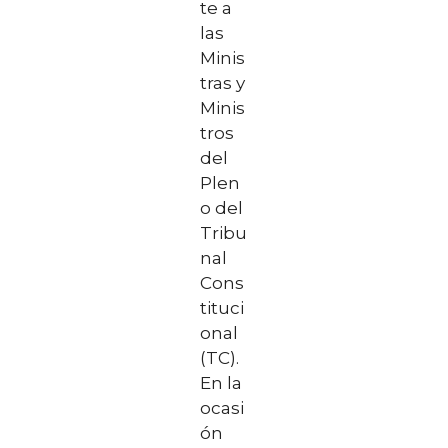
te a
las
Minis
tras y
Minis
tros
del
Plen
o del
Tribu
nal
Cons
tituci
onal
(TC).
En la
ocasi
ón