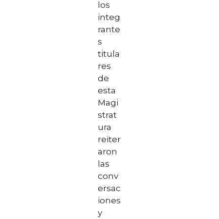
los
integ
rante
s
titula
res
de
esta
Magi
strat
ura
reiter
aron
las
conv
ersac
iones
y