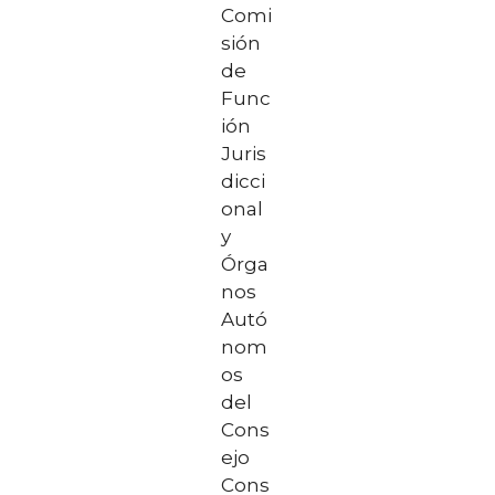
Comi
sión
de
Func
ión
Juris
dicci
onal
y
Órga
nos
Autó
nom
os
del
Cons
ejo
Cons