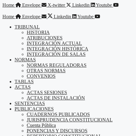
Saltar
Home
Envelope
X-twitter
Linkedin
Youtube
al
contenido
Home
Envelope
Linkedin
Youtube
TRIBUNAL
HISTORIA
ATRIBUCIONES
INTEGRACIÓN ACTUAL
INTEGRACIÓN HISTÓRICA
INTEGRACIÓN DE SALAS
NORMAS
NORMAS REGULADORAS
OTRAS NORMAS
CONVENIOS
TABLAS
ACTAS
ACTAS SESIONES
ACTAS DE INSTALACIÓN
SENTENCIAS
PUBLICACIONES
CUADERNOS PUBLICADOS
JURISPRUDENCIA CONSTITUCIONAL
Cuenta Pública
PONENCIAS Y DISCURSOS