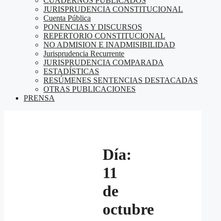
CUADERNOS PUBLICADOS
JURISPRUDENCIA CONSTITUCIONAL
Cuenta Pública
PONENCIAS Y DISCURSOS
REPERTORIO CONSTITUCIONAL
NO ADMISION E INADMISIBILIDAD
Jurisprudencia Recurrente
JURISPRUDENCIA COMPARADA
ESTADÍSTICAS
RESÚMENES SENTENCIAS DESTACADAS
OTRAS PUBLICACIONES
PRENSA
Día:
11
de
octubre