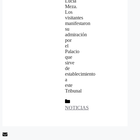
Lucía
Meza.
Los
visitantes
manifestaron
su
admiración
por
el
Palacio
que
sirve
de
establecimiento
a
este
Tribunal
Categorías
NOTICIAS