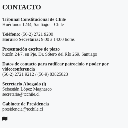
CONTACTO
Tribunal Constitucional de Chile
Huérfanos 1234, Santiago – Chile
Teléfono:
(56-2) 2721 9200
Horario Secretaría:
9:00 a 14:00 horas
Presentación escritos de plazo
buzón 24/7, en Pje. Dr. Sótero del Río 269, Santiago
Datos de contacto para ratificar patrocinio y poder por
videoconferencia
(56-2) 2721 9212 / (56-9) 83825823
Secretario
Abogado (i)
Sebastián López Magnasco
secretaria@tcchile.cl
Gabinete de Presidencia
presidencia@tcchile.cl