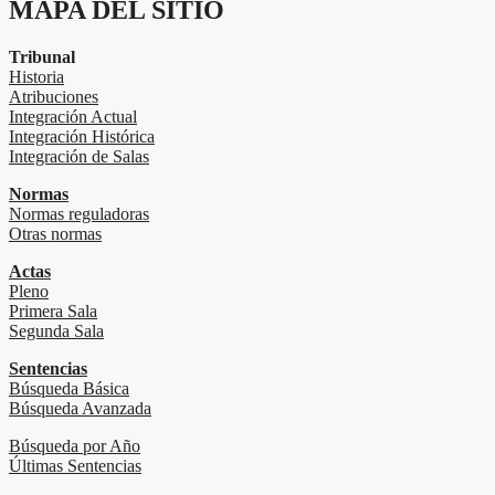
MAPA DEL SITIO
Tribunal
Historia
Atribuciones
Integración Actual
Integración Histórica
Integración de Salas
Normas
Normas reguladoras
Otras normas
Actas
Pleno
Primera Sala
Segunda Sala
Sentencias
Búsqueda Básica
Búsqueda Avanzada
Búsqueda por Año
Últimas Sentencias