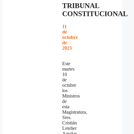
TRIBUNAL
CONSTITUCIONAL
11
de
octubre
de
2023
Este
martes
10
de
octubre
los
Ministros
de
esta
Magistratura,
Sres.
Cristián
Letelier
Aguilar