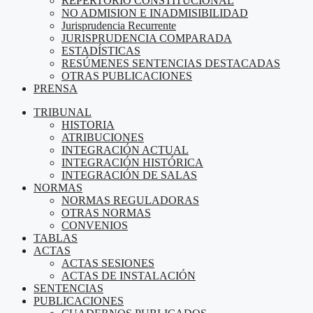
REPERTORIO CONSTITUCIONAL
NO ADMISION E INADMISIBILIDAD
Jurisprudencia Recurrente
JURISPRUDENCIA COMPARADA
ESTADÍSTICAS
RESÚMENES SENTENCIAS DESTACADAS
OTRAS PUBLICACIONES
PRENSA
TRIBUNAL
HISTORIA
ATRIBUCIONES
INTEGRACIÓN ACTUAL
INTEGRACIÓN HISTÓRICA
INTEGRACIÓN DE SALAS
NORMAS
NORMAS REGULADORAS
OTRAS NORMAS
CONVENIOS
TABLAS
ACTAS
ACTAS SESIONES
ACTAS DE INSTALACIÓN
SENTENCIAS
PUBLICACIONES