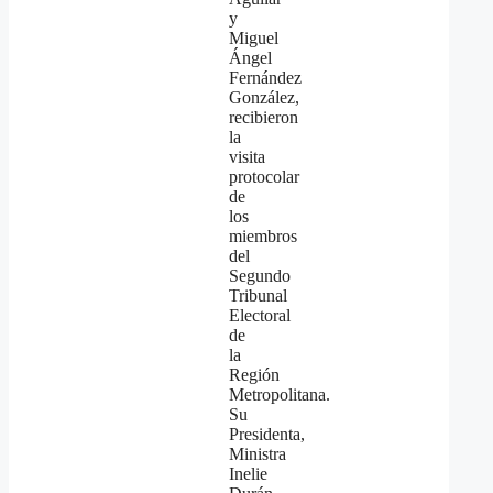
y
Miguel
Ángel
Fernández
González,
recibieron
la
visita
protocolar
de
los
miembros
del
Segundo
Tribunal
Electoral
de
la
Región
Metropolitana.
Su
Presidenta,
Ministra
Inelie