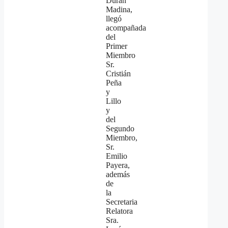
Durán
Madina,
llegó
acompañada
del
Primer
Miembro
Sr.
Cristián
Peña
y
Lillo
y
del
Segundo
Miembro,
Sr.
Emilio
Payera,
además
de
la
Secretaria
Relatora
Sra.