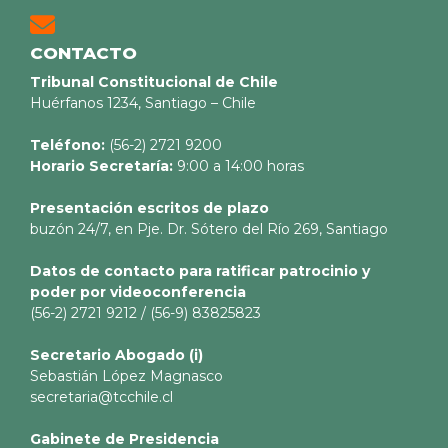
CONTACTO
Tribunal Constitucional de Chile
Huérfanos 1234, Santiago – Chile
Teléfono:
(56-2) 2721 9200
Horario Secretaría:
9:00 a 14:00 horas
Presentación escritos de plazo
buzón 24/7, en Pje. Dr. Sótero del Río 269, Santiago
Datos de contacto para ratificar patrocinio y
poder por videoconferencia
(56-2) 2721 9212 / (56-9) 83825823
Secretario
Abogado (i)
Sebastián López Magnasco
secretaria@tcchile.cl
Gabinete de Presidencia