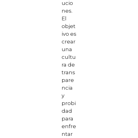
ucio
nes.
El
objet
ivo es
crear
una
cultu
ra de
trans
pare
ncia
y
probi
dad
para
enfre
ntar