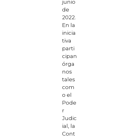
junio
de
2022.
En la
inicia
tiva
parti
cipan
órga
nos
tales
com
o el
Pode
r
Judic
ial, la
Cont