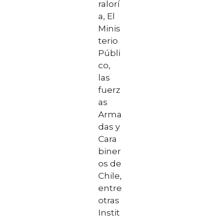
ralorí
a, El
Minis
terio
Públi
co,
las
fuerz
as
Arma
das y
Cara
biner
os de
Chile,
entre
otras
Instit