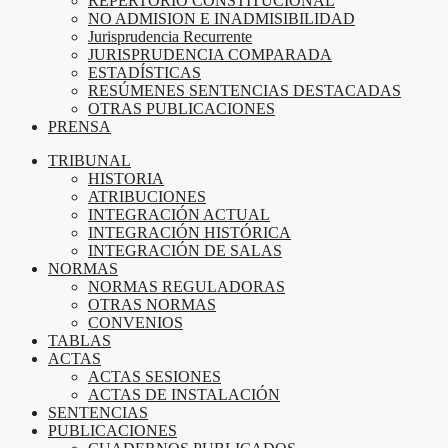
REPERTORIO CONSTITUCIONAL
NO ADMISION E INADMISIBILIDAD
Jurisprudencia Recurrente
JURISPRUDENCIA COMPARADA
ESTADÍSTICAS
RESÚMENES SENTENCIAS DESTACADAS
OTRAS PUBLICACIONES
PRENSA
TRIBUNAL
HISTORIA
ATRIBUCIONES
INTEGRACIÓN ACTUAL
INTEGRACIÓN HISTÓRICA
INTEGRACIÓN DE SALAS
NORMAS
NORMAS REGULADORAS
OTRAS NORMAS
CONVENIOS
TABLAS
ACTAS
ACTAS SESIONES
ACTAS DE INSTALACIÓN
SENTENCIAS
PUBLICACIONES