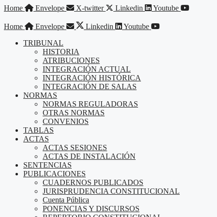
Saltar
Home
Envelope
X-twitter
Linkedin
Youtube
al
contenido
Home
Envelope
Linkedin
Youtube
TRIBUNAL
HISTORIA
ATRIBUCIONES
INTEGRACIÓN ACTUAL
INTEGRACIÓN HISTÓRICA
INTEGRACIÓN DE SALAS
NORMAS
NORMAS REGULADORAS
OTRAS NORMAS
CONVENIOS
TABLAS
ACTAS
ACTAS SESIONES
ACTAS DE INSTALACIÓN
SENTENCIAS
PUBLICACIONES
CUADERNOS PUBLICADOS
JURISPRUDENCIA CONSTITUCIONAL
Cuenta Pública
PONENCIAS Y DISCURSOS