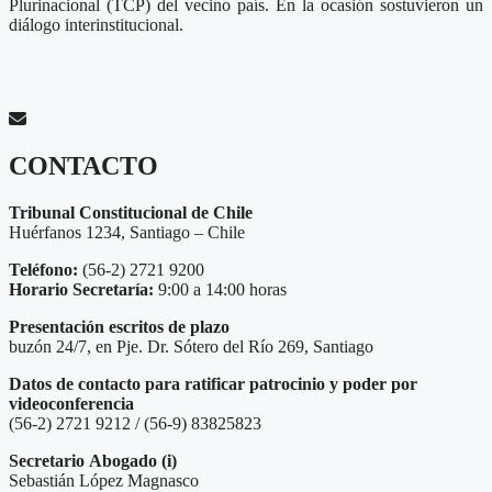
Plurinacional (TCP) del vecino país. En la ocasión sostuvieron un
diálogo interinstitucional.
CONTACTO
Tribunal Constitucional de Chile
Huérfanos 1234, Santiago – Chile
Teléfono:
(56-2) 2721 9200
Horario Secretaría:
9:00 a 14:00 horas
Presentación escritos de plazo
buzón 24/7, en Pje. Dr. Sótero del Río 269, Santiago
Datos de contacto para ratificar patrocinio y poder por
videoconferencia
(56-2) 2721 9212 / (56-9) 83825823
Secretario
Abogado (i)
Sebastián López Magnasco