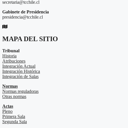
secretaria@tcchile.cl
Gabinete de Presidencia
presidencia@tcchile.cl
MAPA DEL SITIO
Tribunal
Historia
Atribuciones
Integración Actual
Integración Histórica
Integración de Salas
Normas
Normas reguladoras
Otras normas
Actas
Pleno
Primera Sala
Segunda Sala