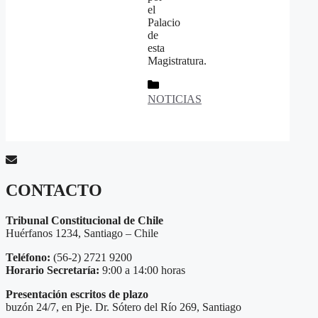
el
Palacio
de
esta
Magistratura.
Categorías
NOTICIAS
CONTACTO
Tribunal Constitucional de Chile
Huérfanos 1234, Santiago – Chile
Teléfono:
(56-2) 2721 9200
Horario Secretaría:
9:00 a 14:00 horas
Presentación escritos de plazo
buzón 24/7, en Pje. Dr. Sótero del Río 269, Santiago