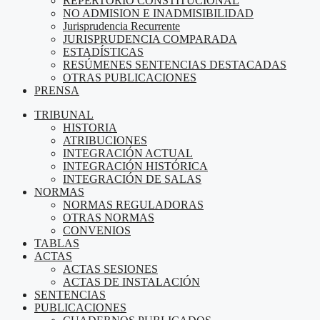
REPERTORIO CONSTITUCIONAL
NO ADMISION E INADMISIBILIDAD
Jurisprudencia Recurrente
JURISPRUDENCIA COMPARADA
ESTADÍSTICAS
RESÚMENES SENTENCIAS DESTACADAS
OTRAS PUBLICACIONES
PRENSA
TRIBUNAL
HISTORIA
ATRIBUCIONES
INTEGRACIÓN ACTUAL
INTEGRACIÓN HISTÓRICA
INTEGRACIÓN DE SALAS
NORMAS
NORMAS REGULADORAS
OTRAS NORMAS
CONVENIOS
TABLAS
ACTAS
ACTAS SESIONES
ACTAS DE INSTALACIÓN
SENTENCIAS
PUBLICACIONES