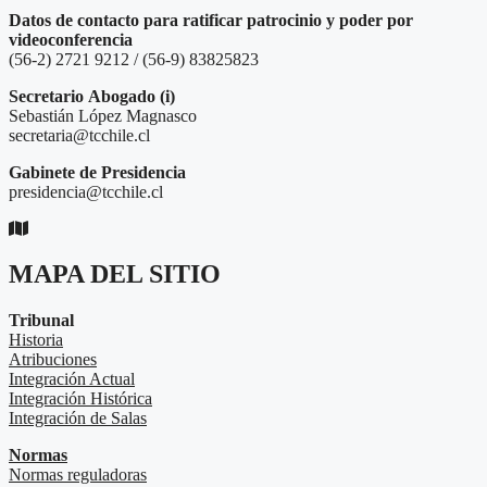
Datos de contacto para ratificar patrocinio y poder por
videoconferencia
(56-2) 2721 9212 / (56-9) 83825823
Secretario
Abogado (i)
Sebastián López Magnasco
secretaria@tcchile.cl
Gabinete de Presidencia
presidencia@tcchile.cl
MAPA DEL SITIO
Tribunal
Historia
Atribuciones
Integración Actual
Integración Histórica
Integración de Salas
Normas
Normas reguladoras