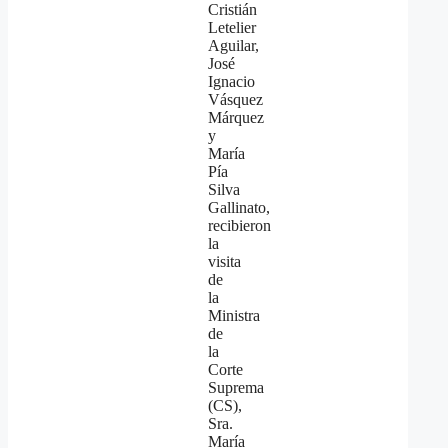
Cristián
Letelier
Aguilar,
José
Ignacio
Vásquez
Márquez
y
María
Pía
Silva
Gallinato,
recibieron
la
visita
de
la
Ministra
de
la
Corte
Suprema
(CS),
Sra.
María