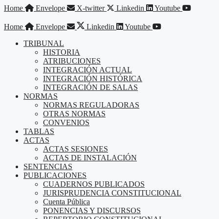
Saltar
Home
Envelope
X-twitter
Linkedin
Youtube
al
contenido
Home
Envelope
Linkedin
Youtube
TRIBUNAL
HISTORIA
ATRIBUCIONES
INTEGRACIÓN ACTUAL
INTEGRACIÓN HISTÓRICA
INTEGRACIÓN DE SALAS
NORMAS
NORMAS REGULADORAS
OTRAS NORMAS
CONVENIOS
TABLAS
ACTAS
ACTAS SESIONES
ACTAS DE INSTALACIÓN
SENTENCIAS
PUBLICACIONES
CUADERNOS PUBLICADOS
JURISPRUDENCIA CONSTITUCIONAL
Cuenta Pública
PONENCIAS Y DISCURSOS