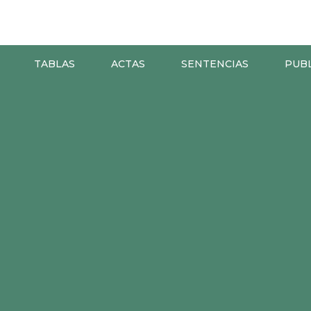
TABLAS
ACTAS
SENTENCIAS
PUB