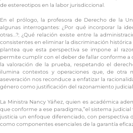
de estereotipos en la labor jurisdiccional.
En el prólogo, la profesora de Derecho de la Uni
algunas interrogantes: ¿Por qué incorporar la id
otras…?; ¿Qué relación existe entre la administraci
consistentes en eliminar la discriminación históric
plantea que esta perspectiva se impone al razo
permite cumplir con el deber de fallar conforme a 
la valoración de la prueba, respetando el derech
ilumina contextos y operaciones que, de otra m
aseveración nos reconduce a enfatizar la racionalid
género como justificación del razonamiento judicial
La Ministra Nancy Yáñez, quien es académica ade
que conforme a ese paradigma,”el sistema judicial 
justicia un enfoque diferenciado, con perspectiva de
como componentes esenciales de la garantía efica