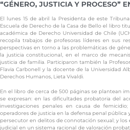
“GÉNERO, JUSTICIA Y PROCESO” E
El lunes 15 de abril la Presidenta de este Tribun
Escuela de Derecho de la Casa de Bello el libro tit
académica de Derecho Universidad de Chile (UCH)
recopila trabajos de profesoras líderes en sus re
perspectivas en torno a las problemáticas de géner
la justicia constitucional, en el marco de mecani
justicia de familia. Participaron también la Profe
Flavia Carbonell y la docente de la Universidad Al
Derechos Humanos, Lieta Vivaldi.
En el libro de cerca de 500 páginas se plantean im
se expresan: en las dificultades probatoria del ac
investigaciones penales en causa de femicidio
operadores de justicia en la defensa penal pública 
persecutor en delitos de connotación sexual; y los
judicial en un sistema racional de valoración pro