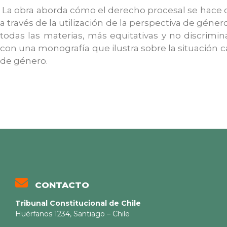
La obra aborda cómo el derecho procesal se hace ca
a través de la utilización de la perspectiva de géner
todas las materias, más equitativas y no discrimin
con una monografía que ilustra sobre la situación c
de género.
CONTACTO
Tribunal Constitucional de Chile
Huérfanos 1234, Santiago – Chile