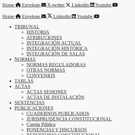
Saltar
Home
Envelope
X-twitter
Linkedin
Youtube
al
contenido
Home
Envelope
Linkedin
Youtube
TRIBUNAL
HISTORIA
ATRIBUCIONES
INTEGRACIÓN ACTUAL
INTEGRACIÓN HISTÓRICA
INTEGRACIÓN DE SALAS
NORMAS
NORMAS REGULADORAS
OTRAS NORMAS
CONVENIOS
TABLAS
ACTAS
ACTAS SESIONES
ACTAS DE INSTALACIÓN
SENTENCIAS
PUBLICACIONES
CUADERNOS PUBLICADOS
JURISPRUDENCIA CONSTITUCIONAL
Cuenta Pública
PONENCIAS Y DISCURSOS