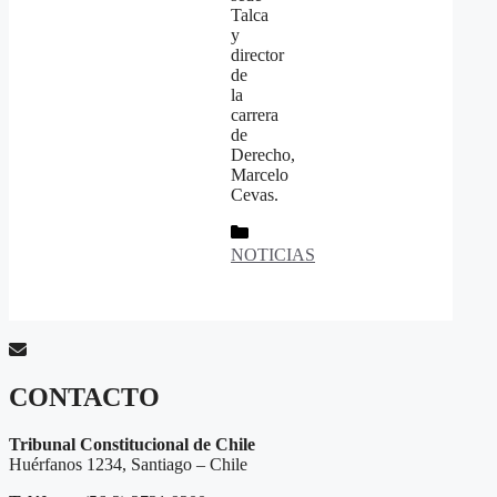
Talca
y
director
de
la
carrera
de
Derecho,
Marcelo
Cevas.
Categorías
NOTICIAS
CONTACTO
Tribunal Constitucional de Chile
Huérfanos 1234, Santiago – Chile