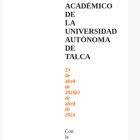
ACADÉMICO
DE
LA
UNIVERSIDAD
AUTÓNOMA
DE
TALCA
23
de
abril
de
2024
22
de
abril
de
2024
Con
la