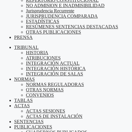
REPERTORIO CONSTITUCIONAL
NO ADMISION E INADMISIBILIDAD
Jurisprudencia Recurrente
JURISPRUDENCIA COMPARADA
ESTADÍSTICAS
RESÚMENES SENTENCIAS DESTACADAS
OTRAS PUBLICACIONES
PRENSA
TRIBUNAL
HISTORIA
ATRIBUCIONES
INTEGRACIÓN ACTUAL
INTEGRACIÓN HISTÓRICA
INTEGRACIÓN DE SALAS
NORMAS
NORMAS REGULADORAS
OTRAS NORMAS
CONVENIOS
TABLAS
ACTAS
ACTAS SESIONES
ACTAS DE INSTALACIÓN
SENTENCIAS
PUBLICACIONES