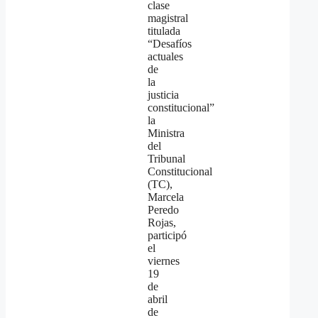
clase
magistral
titulada
“Desafíos
actuales
de
la
justicia
constitucional”
la
Ministra
del
Tribunal
Constitucional
(TC),
Marcela
Peredo
Rojas,
participó
el
viernes
19
de
abril
de