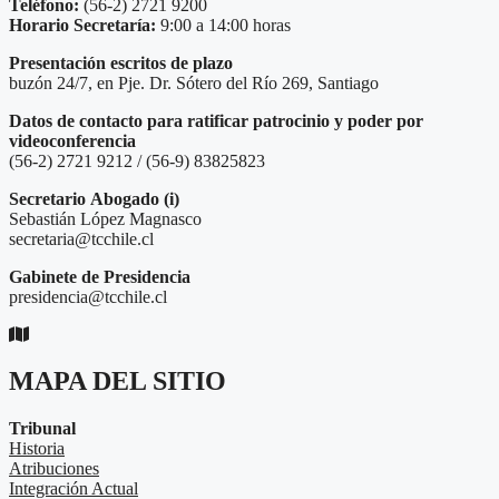
Teléfono:
(56-2) 2721 9200
Horario Secretaría:
9:00 a 14:00 horas
Presentación escritos de plazo
buzón 24/7, en Pje. Dr. Sótero del Río 269, Santiago
Datos de contacto para ratificar patrocinio y poder por
videoconferencia
(56-2) 2721 9212 / (56-9) 83825823
Secretario
Abogado (i)
Sebastián López Magnasco
secretaria@tcchile.cl
Gabinete de Presidencia
presidencia@tcchile.cl
MAPA DEL SITIO
Tribunal
Historia
Atribuciones
Integración Actual