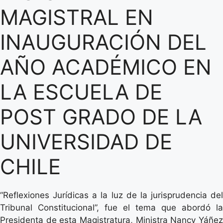
MAGISTRAL EN
INAUGURACIÓN DEL
AÑO ACADÉMICO EN
LA ESCUELA DE
POST GRADO DE LA
UNIVERSIDAD DE
CHILE
“Reflexiones Jurídicas a la luz de la jurisprudencia del
Tribunal Constitucional”, fue el tema que abordó la
Presidenta de esta Magistratura, Ministra Nancy Yáñez