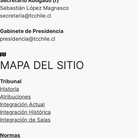
Secretario
Abogado (i)
Sebastián López Magnasco
secretaria@tcchile.cl
Gabinete de Presidencia
presidencia@tcchile.cl
MAPA DEL SITIO
Tribunal
Historia
Atribuciones
Integración Actual
Integración Histórica
Integración de Salas
Normas