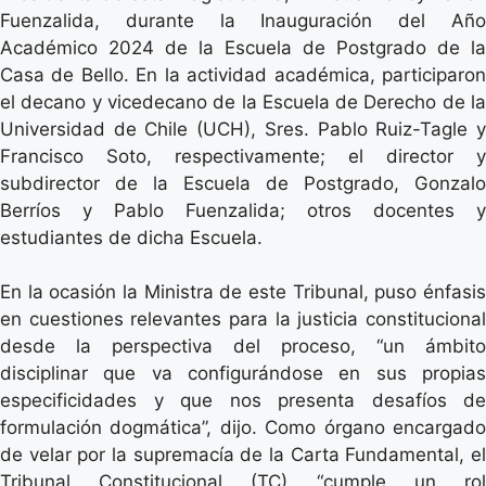
Fuenzalida, durante la Inauguración del Año
Académico 2024 de la Escuela de Postgrado de la
Casa de Bello. En la actividad académica, participaron
el decano y vicedecano de la Escuela de Derecho de la
Universidad de Chile (UCH), Sres. Pablo Ruiz-Tagle y
Francisco Soto, respectivamente; el director y
subdirector de la Escuela de Postgrado, Gonzalo
Berríos y Pablo Fuenzalida; otros docentes y
estudiantes de dicha Escuela.
En la ocasión la Ministra de este Tribunal, puso énfasis
en cuestiones relevantes para la justicia constitucional
desde la perspectiva del proceso, “un ámbito
disciplinar que va configurándose en sus propias
especificidades y que nos presenta desafíos de
formulación dogmática”, dijo. Como órgano encargado
de velar por la supremacía de la Carta Fundamental, el
Tribunal Constitucional (TC) “cumple un rol