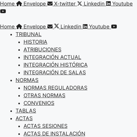
Saltar
Home
Envelope
X-twitter
Linkedin
Youtube
al
contenido
Home
Envelope
Linkedin
Youtube
TRIBUNAL
HISTORIA
ATRIBUCIONES
INTEGRACIÓN ACTUAL
INTEGRACIÓN HISTÓRICA
INTEGRACIÓN DE SALAS
NORMAS
NORMAS REGULADORAS
OTRAS NORMAS
CONVENIOS
TABLAS
ACTAS
ACTAS SESIONES
ACTAS DE INSTALACIÓN