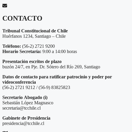
CONTACTO
Tribunal Constitucional de Chile
Huérfanos 1234, Santiago – Chile
Teléfono:
(56-2) 2721 9200
Horario Secretaría:
9:00 a 14:00 horas
Presentación escritos de plazo
buzón 24/7, en Pje. Dr. Sótero del Río 269, Santiago
Datos de contacto para ratificar patrocinio y poder por
videoconferencia
(56-2) 2721 9212 / (56-9) 83825823
Secretario
Abogado (i)
Sebastián López Magnasco
secretaria@tcchile.cl
Gabinete de Presidencia
presidencia@tcchile.cl