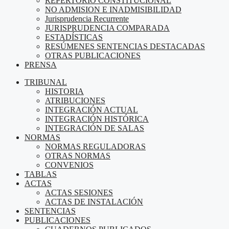
REPERTORIO CONSTITUCIONAL
NO ADMISION E INADMISIBILIDAD
Jurisprudencia Recurrente
JURISPRUDENCIA COMPARADA
ESTADÍSTICAS
RESÚMENES SENTENCIAS DESTACADAS
OTRAS PUBLICACIONES
PRENSA
TRIBUNAL
HISTORIA
ATRIBUCIONES
INTEGRACIÓN ACTUAL
INTEGRACIÓN HISTÓRICA
INTEGRACIÓN DE SALAS
NORMAS
NORMAS REGULADORAS
OTRAS NORMAS
CONVENIOS
TABLAS
ACTAS
ACTAS SESIONES
ACTAS DE INSTALACIÓN
SENTENCIAS
PUBLICACIONES