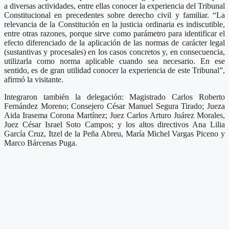
a diversas actividades, entre ellas conocer la experiencia del Tribunal
Constitucional en precedentes sobre derecho civil y familiar. “La
relevancia de la Constitución en la justicia ordinaria es indiscutible,
entre otras razones, porque sirve como parámetro para identificar el
efecto diferenciado de la aplicación de las normas de carácter legal
(sustantivas y procesales) en los casos concretos y, en consecuencia,
utilizarla como norma aplicable cuando sea necesario. En ese
sentido, es de gran utilidad conocer la experiencia de este Tribunal”,
afirmó la visitante.
Integraron también la delegación: Magistrado Carlos Roberto
Fernández Moreno; Consejero César Manuel Segura Tirado; Jueza
Aida Irasema Corona Martínez; Juez Carlos Arturo Juárez Morales,
Juez César Israel Soto Campos; y los altos directivos Ana Lilia
García Cruz, Itzel de la Peña Abreu, María Michel Vargas Piceno y
Marco Bárcenas Puga.