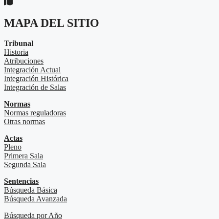
MAPA DEL SITIO
Tribunal
Historia
Atribuciones
Integración Actual
Integración Histórica
Integración de Salas
Normas
Normas reguladoras
Otras normas
Actas
Pleno
Primera Sala
Segunda Sala
Sentencias
Búsqueda Básica
Búsqueda Avanzada
Búsqueda por Año