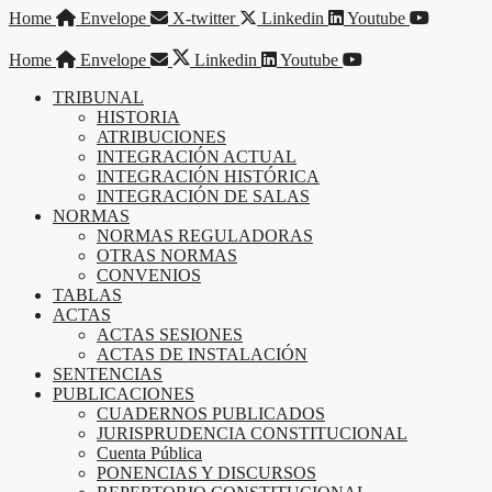
Saltar
Home
Envelope
X-twitter
Linkedin
Youtube
al
contenido
Home
Envelope
Linkedin
Youtube
TRIBUNAL
HISTORIA
ATRIBUCIONES
INTEGRACIÓN ACTUAL
INTEGRACIÓN HISTÓRICA
INTEGRACIÓN DE SALAS
NORMAS
NORMAS REGULADORAS
OTRAS NORMAS
CONVENIOS
TABLAS
ACTAS
ACTAS SESIONES
ACTAS DE INSTALACIÓN
SENTENCIAS
PUBLICACIONES
CUADERNOS PUBLICADOS
JURISPRUDENCIA CONSTITUCIONAL
Cuenta Pública
PONENCIAS Y DISCURSOS