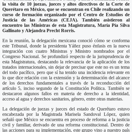
la visita de 10 juezas, jueces y altos directivos de la Corte de
Querétaro en México, que se encuentran en Chile realizando un
curso de formación organizado por el Centro de Estudios de
Justicia de las Américas (CEJA). También asistieron al
encuentro las Ministras de esta Magistratura, María Pía Silva
Gallinato y Alejandra Precht Rorris.
En la reunión, la delegación mexicana conoció cómo se conforma
este Tribunal, donde la presidenta Yáñez puso énfasis en la nueva
integración con cuatro Ministras y Ministro nombrados por el
Congreso Nacional. Se profundizó respecto de la jurisprudencia de
esta Magistratura, destacando la relevancia de la aplicación de los
tratados internacionales, sin dejar de precisar que este no es un tema
del todo pacífico, pero que sí ha tenido una incidencia relevante en
lo que dice relación con la extensión y la determinación del alcance
de los derechos fundamentales a través de la reconducción del
artículo 5, inciso segundo de la Constitución Política. También se
destacaron algunos fallos en materia de derecho a la identidad,
acceso al agua y derechos sanitarios, género, entre otras materias.
La delegación de juezas y jueces del estado de Querétaro estuvo
encabezada por la Magistrada Marisela Sandoval López, quien
señaló que México se encuentra en proceso de reforma a la justicia
civil y familiar, derivado de una reforma constitucional. Dentro de
las acciones para su implementación, este grupo vino a nuestro país