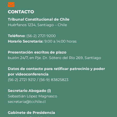
CONTACTO
Tribunal Constitucional de Chile
Huérfanos 1234, Santiago – Chile
Teléfono:
(56-2) 2721 9200
Horario Secretaría:
9:00 a 14:00 horas
Presentación escritos de plazo
buzón 24/7, en Pje. Dr. Sótero del Río 269, Santiago
Datos de contacto para ratificar patrocinio y poder
por videoconferencia
(56-2) 2721 9212 / (56-9) 83825823
Secretario
Abogado (i)
Sebastián López Magnasco
secretaria@tcchile.cl
Gabinete de Presidencia