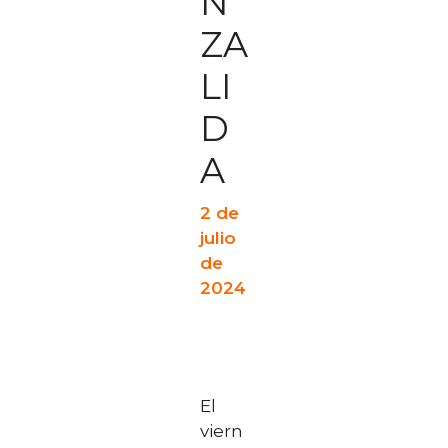
N
ZA
LI
D
A
2 de
julio
de
2024
El
viern