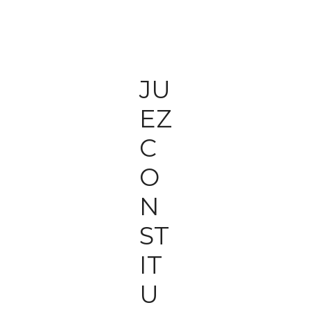
JU
EZ
C
O
N
ST
IT
U