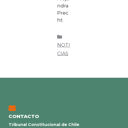
ndra
Prec
ht.
NOTI
CIAS
CONTACTO
Tribunal Constitucional de Chile