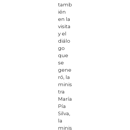
tamb
ién
en la
visita
y el
diálo
go
que
se
gene
ró, la
minis
tra
María
Pía
Silva,
la
minis