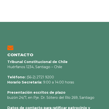
CONTACTO
Tribunal Constitucional de Chile
Huérfanos 1234, Santiago – Chile
Teléfono:
(56-2) 2721 9200
Horario Secretaría:
9:00 a 14:00 horas
Presentación escritos de plazo
buzón 24/7, en Pje. Dr. Sótero del Río 269, Santiago
Datos de contacto para ratificar patrocinio y