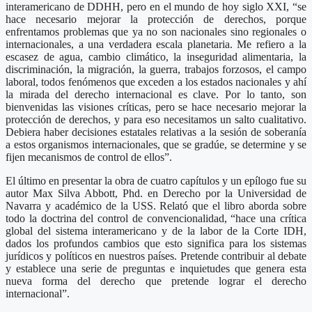
interamericano de DDHH, pero en el mundo de hoy siglo XXI, “se
hace necesario mejorar la protección de derechos, porque
enfrentamos problemas que ya no son nacionales sino regionales o
internacionales, a una verdadera escala planetaria. Me refiero a la
escasez de agua, cambio climático, la inseguridad alimentaria, la
discriminación, la migración, la guerra, trabajos forzosos, el campo
laboral, todos fenómenos que exceden a los estados nacionales y ahí
la mirada del derecho internacional es clave. Por lo tanto, son
bienvenidas las visiones críticas, pero se hace necesario mejorar la
protección de derechos, y para eso necesitamos un salto cualitativo.
Debiera haber decisiones estatales relativas a la sesión de soberanía
a estos organismos internacionales, que se gradúe, se determine y se
fijen mecanismos de control de ellos”.
El último en presentar la obra de cuatro capítulos y un epílogo fue su
autor Max Silva Abbott, Phd. en Derecho por la Universidad de
Navarra y académico de la USS. Relató que el libro aborda sobre
todo la doctrina del control de convencionalidad, “hace una crítica
global del sistema interamericano y de la labor de la Corte IDH,
dados los profundos cambios que esto significa para los sistemas
jurídicos y políticos en nuestros países. Pretende contribuir al debate
y establece una serie de preguntas e inquietudes que genera esta
nueva forma del derecho que pretende lograr el derecho
internacional”.