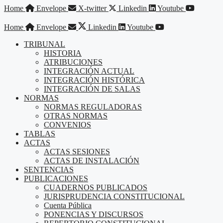
Saltar
Home
Envelope
X-twitter
Linkedin
Youtube
al
contenido
Home
Envelope
Linkedin
Youtube
TRIBUNAL
HISTORIA
ATRIBUCIONES
INTEGRACIÓN ACTUAL
INTEGRACIÓN HISTÓRICA
INTEGRACIÓN DE SALAS
NORMAS
NORMAS REGULADORAS
OTRAS NORMAS
CONVENIOS
TABLAS
ACTAS
ACTAS SESIONES
ACTAS DE INSTALACIÓN
SENTENCIAS
PUBLICACIONES
CUADERNOS PUBLICADOS
JURISPRUDENCIA CONSTITUCIONAL
Cuenta Pública
PONENCIAS Y DISCURSOS