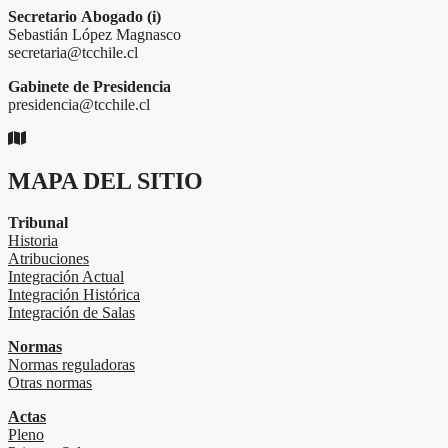
Secretario
Abogado (i)
Sebastián López Magnasco
secretaria@tcchile.cl
Gabinete de Presidencia
presidencia@tcchile.cl
MAPA DEL SITIO
Tribunal
Historia
Atribuciones
Integración Actual
Integración Histórica
Integración de Salas
Normas
Normas reguladoras
Otras normas
Actas
Pleno