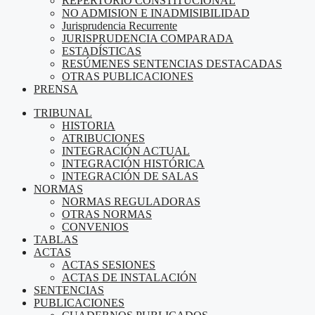
REPERTORIO CONSTITUCIONAL
NO ADMISION E INADMISIBILIDAD
Jurisprudencia Recurrente
JURISPRUDENCIA COMPARADA
ESTADÍSTICAS
RESÚMENES SENTENCIAS DESTACADAS
OTRAS PUBLICACIONES
PRENSA
TRIBUNAL
HISTORIA
ATRIBUCIONES
INTEGRACIÓN ACTUAL
INTEGRACIÓN HISTÓRICA
INTEGRACIÓN DE SALAS
NORMAS
NORMAS REGULADORAS
OTRAS NORMAS
CONVENIOS
TABLAS
ACTAS
ACTAS SESIONES
ACTAS DE INSTALACIÓN
SENTENCIAS
PUBLICACIONES