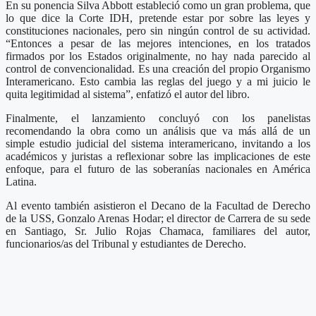
En su ponencia Silva Abbott estableció como un gran problema, que
lo que dice la Corte IDH, pretende estar por sobre las leyes y
constituciones nacionales, pero sin ningún control de su actividad.
“Entonces a pesar de las mejores intenciones, en los tratados
firmados por los Estados originalmente, no hay nada parecido al
control de convencionalidad. Es una creación del propio Organismo
Interamericano. Esto cambia las reglas del juego y a mi juicio le
quita legitimidad al sistema”, enfatizó el autor del libro.
Finalmente, el lanzamiento concluyó con los panelistas
recomendando la obra como un análisis que va más allá de un
simple estudio judicial del sistema interamericano, invitando a los
académicos y juristas a reflexionar sobre las implicaciones de este
enfoque, para el futuro de las soberanías nacionales en América
Latina.
Al evento también asistieron el Decano de la Facultad de Derecho
de la USS, Gonzalo Arenas Hodar; el director de Carrera de su sede
en Santiago, Sr. Julio Rojas Chamaca, familiares del autor,
funcionarios/as del Tribunal y estudiantes de Derecho.