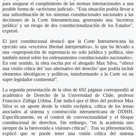
para asegurar el cumplimiento de las normas internacionales a una
posible forma de «activismo judicial». “Esta situación podría llevar a
una subordinación de los sistemas constitucionales nacionales a las
decisiones de la Corte Interamericana, generando una ‘incerteza
jurídica’ y un riesgo de des constitucionalización de los Estados”,
expresó.
El juez constitucional destacó que la Corte Interamericana ha
ejercido una «excesiva libertad interpretativa», lo que ha llevado a
una «superposición de supremacía no solo jurídica y política, sino
también moral sobre los ordenamientos constitucionales nacionales».
En este sentido, la obra escrita por el abogado Max Silva, “ofrece
una visión crítica del ‘uso alternativo del derecho’ que podría incluir
elementos ideológicos y políticos, transformando a la Corte en un
super legislador continental”.
La segunda presentación de la obra de 692 páginas correspondió al
académico de Derecho de la Universidad de Chile, profesor
Francisco Zúñiga Urbina. Éste indicó que el libro del profesor Max
Silva es un aporte desde la visión escéptica, crítica de los temas
asociados al sistema y construcción interamericana de DDHH.
Específicamente, en el control de convencionalidad y el bloque
constitucional de derechos. Sin embargo, “en la academia uno
siempre da la bienvenida a visiones críticas”. Tras su p0resentación,
explicó que se puede tener una visión crítica del sistema