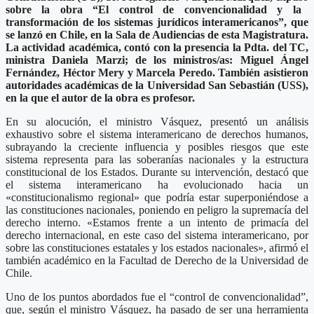
sobre la obra “El control de convencionalidad y la
transformación de los sistemas jurídicos interamericanos”, que
se lanzó en Chile, en la Sala de Audiencias de esta Magistratura.
La actividad académica, contó con la presencia la Pdta. del TC,
ministra Daniela Marzi; de los ministros/as: Miguel Ángel
Fernández, Héctor Mery y Marcela Peredo. También asistieron
autoridades académicas de la Universidad San Sebastián (USS),
en la que el autor de la obra es profesor.
En su alocución, el ministro Vásquez, presentó un análisis
exhaustivo sobre el sistema interamericano de derechos humanos,
subrayando la creciente influencia y posibles riesgos que este
sistema representa para las soberanías nacionales y la estructura
constitucional de los Estados. Durante su intervención, destacó que
el sistema interamericano ha evolucionado hacia un
«constitucionalismo regional» que podría estar superponiéndose a
las constituciones nacionales, poniendo en peligro la supremacía del
derecho interno. «Estamos frente a un intento de primacía del
derecho internacional, en este caso del sistema interamericano, por
sobre las constituciones estatales y los estados nacionales», afirmó el
también académico en la Facultad de Derecho de la Universidad de
Chile.
Uno de los puntos abordados fue el “control de convencionalidad”,
que, según el ministro Vásquez, ha pasado de ser una herramienta