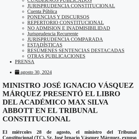
CUADERNOS PUBLICADOS
JURISPRUDENCIA CONSTITUCIONAL
Cuenta Pública
PONENCIAS Y DISCURSOS
REPERTORIO CONSTITUCIONAL
NO ADMISION E INADMISIBILIDAD
Jurisprudencia Recurrente
JURISPRUDENCIA COMPARADA
ESTADÍSTICAS
RESÚMENES SENTENCIAS DESTACADAS
OTRAS PUBLICACIONES
PRENSA
agosto 30, 2024
MINISTRO JOSÉ IGNACIO VÁSQUEZ
MÁRQUEZ PRESENTÓ EL LIBRO
DEL ACADÉMICO MAX SILVA
ABBOTT EN EL TRIBUNAL
CONSTITUCIONAL
El miércoles 28 de agosto, el ministro del Tribunal
Constitucional (TC), Sr. José Ignacio Vásquez Márquez, expuso