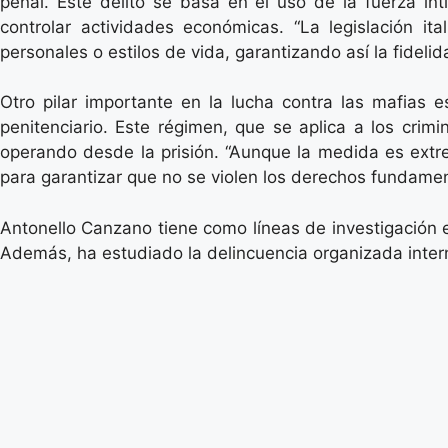
penal. Este delito se basa en el uso de la fuerza int
controlar actividades económicas. “La legislación ita
personales o estilos de vida, garantizando así la fidelida
Otro pilar importante en la lucha contra las mafias e
penitenciario. Este régimen, que se aplica a los crim
operando desde la prisión. “Aunque la medida es extrem
para garantizar que no se violen los derechos fundament
Antonello Canzano tiene como líneas de investigación el
Además, ha estudiado la delincuencia organizada inter