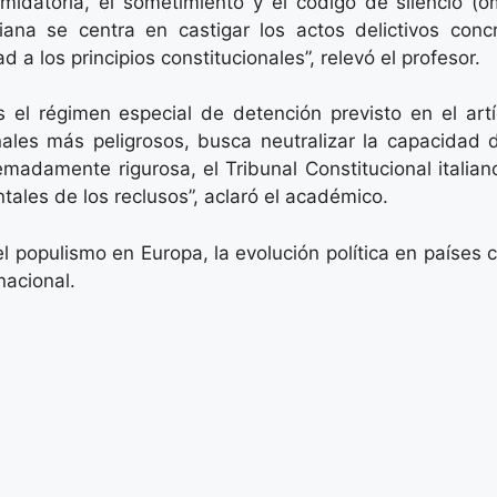
imidatoria, el sometimiento y el código de silencio (
liana se centra en castigar los actos delictivos conc
d a los principios constitucionales”, relevó el profesor.
s el régimen especial de detención previsto en el art
inales más peligrosos, busca neutralizar la capacidad 
adamente rigurosa, el Tribunal Constitucional italiano
ales de los reclusos”, aclaró el académico.
 populismo en Europa, la evolución política en países c
nacional.