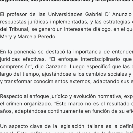
El profesor de las Universidades Gabriel D’ Anunzio
respuestas jurídicas implementadas, y las estrategias
del Tribunal, se generó un interesante diálogo, en el 
Mery y Marcela Peredo.
En la ponencia se destacó la importancia de entender
jurídicas efectivas. “El enfoque interdisciplinario q
comprensión”, dijo Canzano. Luego especificó que las
largo del tiempo, ajustándose a los cambios sociales 
y transformar conocimientos externos, adaptando sus es
Respecto al enfoque jurídico y evolución normativa, exp
el crimen organizado. “Este marco no es el resultado 
años, adaptándose continuamente en función de su efic
Un aspecto clave de la legislación italiana es la defin