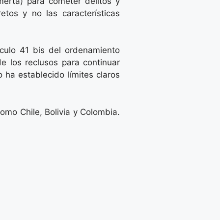
omertà) para cometer delitos y
retos y no las características
ículo 41 bis del ordenamiento
de los reclusos para continuar
 ha establecido límites claros
omo Chile, Bolivia y Colombia.