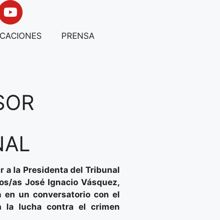
ICACIONES
PRENSA
SOR
NAL
r a la Presidenta del Tribunal
ros/as José Ignacio Vásquez,
on en un conversatorio con el
 a la lucha contra el crimen