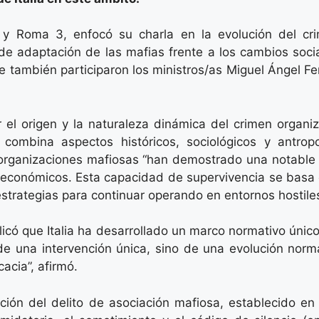
 y Roma 3, enfocó su charla en la evolución del cri
 de adaptación de las mafias frente a los cambios soci
que también participaron los ministros/as Miguel Ángel 
 el origen y la naturaleza dinámica del crimen organi
ue combina aspectos históricos, sociológicos y antrop
 organizaciones mafiosas “han demostrado una notable
y económicos. Esta capacidad de supervivencia se basa
trategias para continuar operando en entornos hostiles
licó que Italia ha desarrollado un marco normativo únic
de una intervención única, sino de una evolución norm
acia”, afirmó.
ición del delito de asociación mafiosa, establecido en 