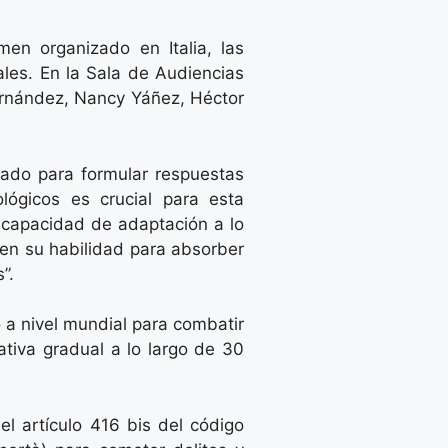
men organizado en Italia, las
ales. En la Sala de Audiencias
Fernández, Nancy Yáñez, Héctor
zado para formular respuestas
ológicos es crucial para esta
 capacidad de adaptación a lo
 en su habilidad para absorber
”.
o a nivel mundial para combatir
ativa gradual a lo largo de 30
el artículo 416 bis del código