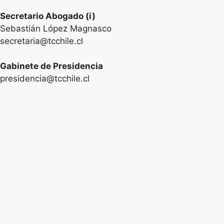
Secretario
Abogado (i)
Sebastián López Magnasco
secretaria@tcchile.cl
Gabinete de Presidencia
presidencia@tcchile.cl