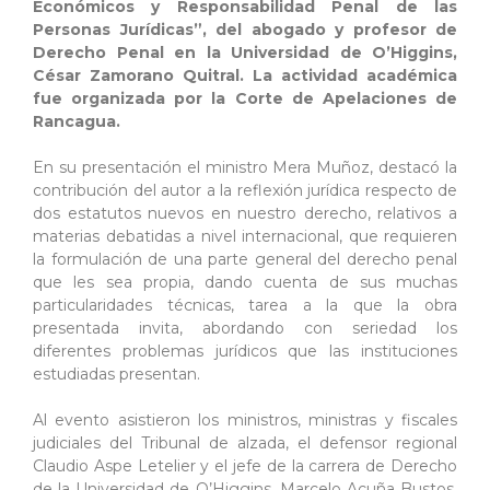
Económicos y Responsabilidad Penal de las
Personas Jurídicas”, del abogado y profesor de
Derecho Penal en la Universidad de O’Higgins,
César Zamorano Quitral. La actividad académica
fue organizada por la Corte de Apelaciones de
Rancagua.
En su presentación el ministro Mera Muñoz, destacó la
contribución del autor a la reflexión jurídica respecto de
dos estatutos nuevos en nuestro derecho, relativos a
materias debatidas a nivel internacional, que requieren
la formulación de una parte general del derecho penal
que les sea propia, dando cuenta de sus muchas
particularidades técnicas, tarea a la que la obra
presentada invita, abordando con seriedad los
diferentes problemas jurídicos que las instituciones
estudiadas presentan.
Al evento asistieron los ministros, ministras y fiscales
judiciales del Tribunal de alzada, el defensor regional
Claudio Aspe Letelier y el jefe de la carrera de Derecho
de la Universidad de O’Higgins, Marcelo Acuña Bustos,