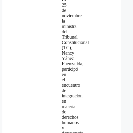
25
de
noviembre
la
ministra
del
Tribunal
Constitucional
(TC),
Nancy
Yáñez
Fuenzalida,
participó
en
el
encuentro
de
integración
en
materia
de
derechos
humanos
y