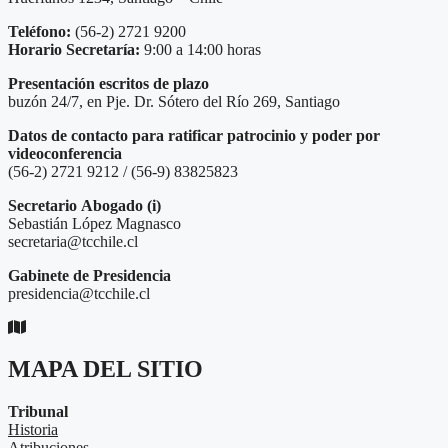
Teléfono:
(56-2) 2721 9200
Horario Secretaría:
9:00 a 14:00 horas
Presentación escritos de plazo
buzón 24/7, en Pje. Dr. Sótero del Río 269, Santiago
Datos de contacto para ratificar patrocinio y poder por
videoconferencia
(56-2) 2721 9212 / (56-9) 83825823
Secretario
Abogado (i)
Sebastián López Magnasco
secretaria@tcchile.cl
Gabinete de Presidencia
presidencia@tcchile.cl
MAPA DEL SITIO
Tribunal
Historia
Atribuciones