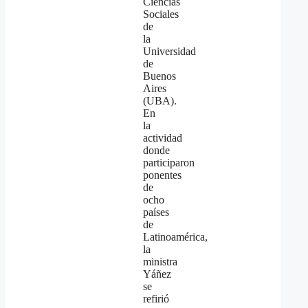
Ciencias
Sociales
de
la
Universidad
de
Buenos
Aires
(UBA).
En
la
actividad
donde
participaron
ponentes
de
ocho
países
de
Latinoamérica,
la
ministra
Yáñez
se
refirió