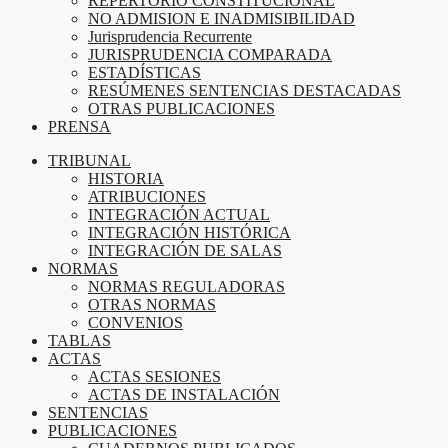
REPERTORIO CONSTITUCIONAL
NO ADMISION E INADMISIBILIDAD
Jurisprudencia Recurrente
JURISPRUDENCIA COMPARADA
ESTADÍSTICAS
RESÚMENES SENTENCIAS DESTACADAS
OTRAS PUBLICACIONES
PRENSA
TRIBUNAL
HISTORIA
ATRIBUCIONES
INTEGRACIÓN ACTUAL
INTEGRACIÓN HISTÓRICA
INTEGRACIÓN DE SALAS
NORMAS
NORMAS REGULADORAS
OTRAS NORMAS
CONVENIOS
TABLAS
ACTAS
ACTAS SESIONES
ACTAS DE INSTALACIÓN
SENTENCIAS
PUBLICACIONES