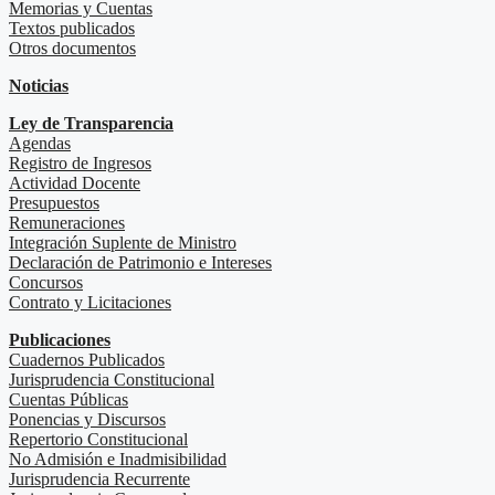
Memorias y Cuentas
Textos publicados
Otros documentos
Noticias
Ley de Transparencia
Agendas
Registro de Ingresos
Actividad Docente
Presupuestos
Remuneraciones
Integración Suplente de Ministro
Declaración de Patrimonio e Intereses
Concursos
Contrato y Licitaciones
Publicaciones
Cuadernos Publicados
Jurisprudencia Constitucional
Cuentas Públicas
Ponencias y Discursos
Repertorio Constitucional
No Admisión e Inadmisibilidad
Jurisprudencia Recurrente