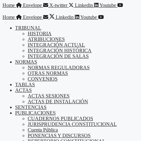
Saltar
Home
Envelope
X-twitter
Linkedin
Youtube
al
contenido
Home
Envelope
Linkedin
Youtube
TRIBUNAL
HISTORIA
ATRIBUCIONES
INTEGRACIÓN ACTUAL
INTEGRACIÓN HISTÓRICA
INTEGRACIÓN DE SALAS
NORMAS
NORMAS REGULADORAS
OTRAS NORMAS
CONVENIOS
TABLAS
ACTAS
ACTAS SESIONES
ACTAS DE INSTALACIÓN
SENTENCIAS
PUBLICACIONES
CUADERNOS PUBLICADOS
JURISPRUDENCIA CONSTITUCIONAL
Cuenta Pública
PONENCIAS Y DISCURSOS