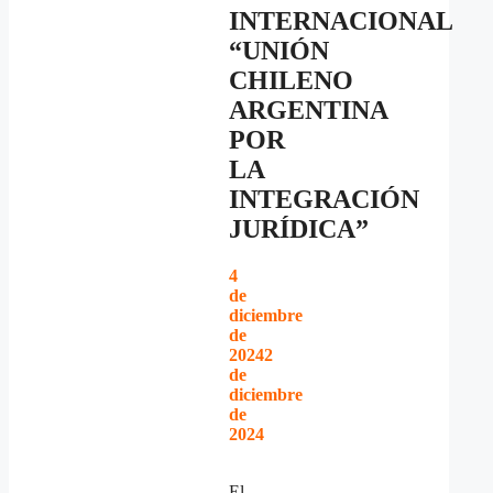
INTERNACIONAL
“UNIÓN
CHILENO
ARGENTINA
POR
LA
INTEGRACIÓN
JURÍDICA”
4
de
diciembre
de
2024
2
de
diciembre
de
2024
El