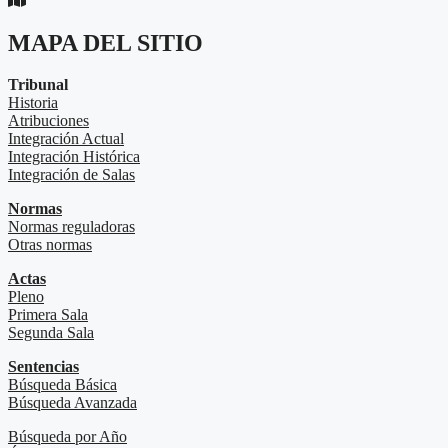
MAPA DEL SITIO
Tribunal
Historia
Atribuciones
Integración Actual
Integración Histórica
Integración de Salas
Normas
Normas reguladoras
Otras normas
Actas
Pleno
Primera Sala
Segunda Sala
Sentencias
Búsqueda Básica
Búsqueda Avanzada
Búsqueda por Año