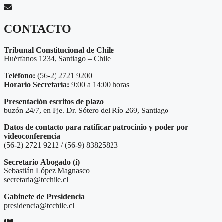
CONTACTO
Tribunal Constitucional de Chile
Huérfanos 1234, Santiago – Chile
Teléfono:
(56-2) 2721 9200
Horario Secretaría:
9:00 a 14:00 horas
Presentación escritos de plazo
buzón 24/7, en Pje. Dr. Sótero del Río 269, Santiago
Datos de contacto para ratificar patrocinio y poder por
videoconferencia
(56-2) 2721 9212 / (56-9) 83825823
Secretario
Abogado (i)
Sebastián López Magnasco
secretaria@tcchile.cl
Gabinete de Presidencia
presidencia@tcchile.cl