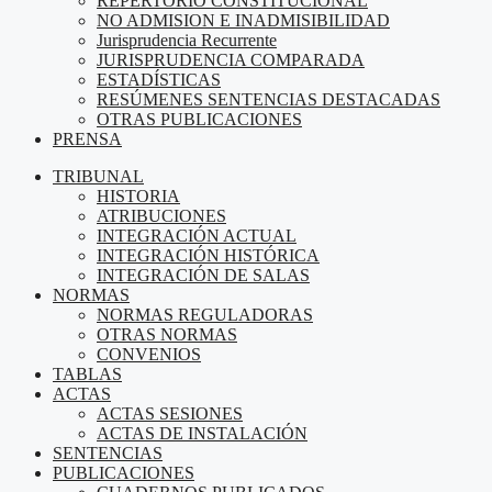
REPERTORIO CONSTITUCIONAL
NO ADMISION E INADMISIBILIDAD
Jurisprudencia Recurrente
JURISPRUDENCIA COMPARADA
ESTADÍSTICAS
RESÚMENES SENTENCIAS DESTACADAS
OTRAS PUBLICACIONES
PRENSA
TRIBUNAL
HISTORIA
ATRIBUCIONES
INTEGRACIÓN ACTUAL
INTEGRACIÓN HISTÓRICA
INTEGRACIÓN DE SALAS
NORMAS
NORMAS REGULADORAS
OTRAS NORMAS
CONVENIOS
TABLAS
ACTAS
ACTAS SESIONES
ACTAS DE INSTALACIÓN
SENTENCIAS
PUBLICACIONES