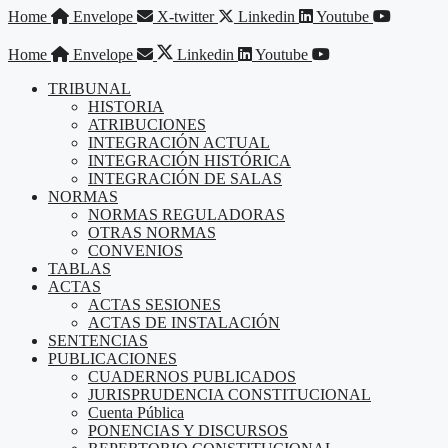
Saltar
Home
Envelope
X-twitter
Linkedin
Youtube
al
contenido
Home
Envelope
Linkedin
Youtube
TRIBUNAL
HISTORIA
ATRIBUCIONES
INTEGRACIÓN ACTUAL
INTEGRACIÓN HISTÓRICA
INTEGRACIÓN DE SALAS
NORMAS
NORMAS REGULADORAS
OTRAS NORMAS
CONVENIOS
TABLAS
ACTAS
ACTAS SESIONES
ACTAS DE INSTALACIÓN
SENTENCIAS
PUBLICACIONES
CUADERNOS PUBLICADOS
JURISPRUDENCIA CONSTITUCIONAL
Cuenta Pública
PONENCIAS Y DISCURSOS