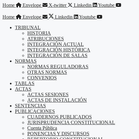
Saltar
Home
Envelope
X-twitter
Linkedin
Youtube
al
contenido
Home
Envelope
Linkedin
Youtube
TRIBUNAL
HISTORIA
ATRIBUCIONES
INTEGRACIÓN ACTUAL
INTEGRACIÓN HISTÓRICA
INTEGRACIÓN DE SALAS
NORMAS
NORMAS REGULADORAS
OTRAS NORMAS
CONVENIOS
TABLAS
ACTAS
ACTAS SESIONES
ACTAS DE INSTALACIÓN
SENTENCIAS
PUBLICACIONES
CUADERNOS PUBLICADOS
JURISPRUDENCIA CONSTITUCIONAL
Cuenta Pública
PONENCIAS Y DISCURSOS