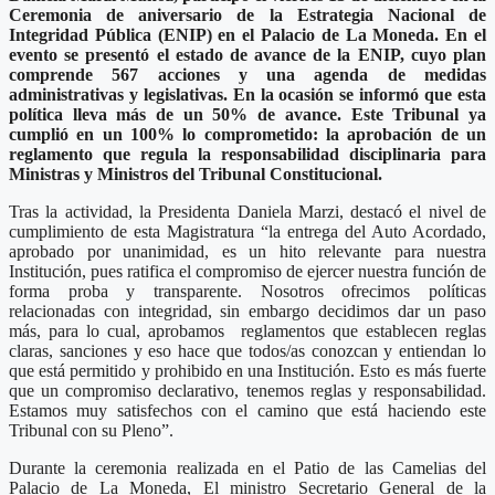
Ceremonia de aniversario de la Estrategia Nacional de
Integridad Pública (ENIP) en el Palacio de La Moneda. En el
evento se presentó el estado de avance de la ENIP, cuyo plan
comprende 567 acciones y una agenda de medidas
administrativas y legislativas. En la ocasión se informó que esta
política lleva más de un 50% de avance. Este Tribunal ya
cumplió en un 100% lo comprometido: la aprobación de un
reglamento que regula la responsabilidad disciplinaria para
Ministras y Ministros del Tribunal Constitucional.
Tras la actividad, la Presidenta Daniela Marzi, destacó el nivel de
cumplimiento de esta Magistratura “la entrega del Auto Acordado,
aprobado por unanimidad, es un hito relevante para nuestra
Institución, pues ratifica el compromiso de ejercer nuestra función de
forma proba y transparente. Nosotros ofrecimos políticas
relacionadas con integridad, sin embargo decidimos dar un paso
más, para lo cual, aprobamos reglamentos que establecen reglas
claras, sanciones y eso hace que todos/as conozcan y entiendan lo
que está permitido y prohibido en una Institución. Esto es más fuerte
que un compromiso declarativo, tenemos reglas y responsabilidad.
Estamos muy satisfechos con el camino que está haciendo este
Tribunal con su Pleno”.
Durante la ceremonia realizada en el Patio de las Camelias del
Palacio de La Moneda, El ministro Secretario General de la