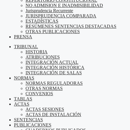
REPERTORIO CONSTITUCIONAL
NO ADMISION E INADMISIBILIDAD
Jurisprudencia Recurrente
JURISPRUDENCIA COMPARADA
ESTADÍSTICAS
RESÚMENES SENTENCIAS DESTACADAS
OTRAS PUBLICACIONES
PRENSA
TRIBUNAL
HISTORIA
ATRIBUCIONES
INTEGRACIÓN ACTUAL
INTEGRACIÓN HISTÓRICA
INTEGRACIÓN DE SALAS
NORMAS
NORMAS REGULADORAS
OTRAS NORMAS
CONVENIOS
TABLAS
ACTAS
ACTAS SESIONES
ACTAS DE INSTALACIÓN
SENTENCIAS
PUBLICACIONES