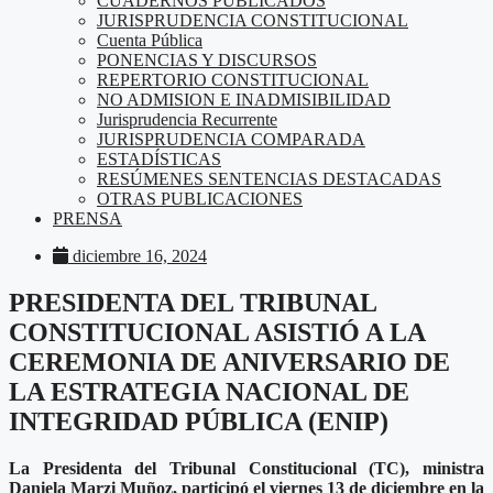
CUADERNOS PUBLICADOS
JURISPRUDENCIA CONSTITUCIONAL
Cuenta Pública
PONENCIAS Y DISCURSOS
REPERTORIO CONSTITUCIONAL
NO ADMISION E INADMISIBILIDAD
Jurisprudencia Recurrente
JURISPRUDENCIA COMPARADA
ESTADÍSTICAS
RESÚMENES SENTENCIAS DESTACADAS
OTRAS PUBLICACIONES
PRENSA
diciembre 16, 2024
PRESIDENTA DEL TRIBUNAL
CONSTITUCIONAL ASISTIÓ A LA
CEREMONIA DE ANIVERSARIO DE
LA ESTRATEGIA NACIONAL DE
INTEGRIDAD PÚBLICA (ENIP)
La Presidenta del Tribunal Constitucional (TC), ministra
Daniela Marzi Muñoz,
participó el viernes 13 de diciembre en la