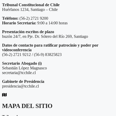
Tribunal Constitucional de Chile
Huérfanos 1234, Santiago – Chile
Teléfono:
(56-2) 2721 9200
Horario Secretaría:
9:00 a 14:00 horas
Presentación escritos de plazo
buzón 24/7, en Pje. Dr. Sótero del Río 269, Santiago
Datos de contacto para ratificar patrocinio y poder por
videoconferencia
(56-2) 2721 9212 / (56-9) 83825823
Secretario
Abogado (i)
Sebastián López Magnasco
secretaria@tcchile.cl
Gabinete de Presidencia
presidencia@tcchile.cl
MAPA DEL SITIO