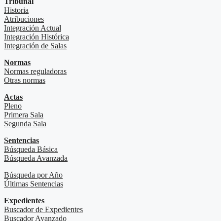
Tribunal
Historia
Atribuciones
Integración Actual
Integración Histórica
Integración de Salas
Normas
Normas reguladoras
Otras normas
Actas
Pleno
Primera Sala
Segunda Sala
Sentencias
Búsqueda Básica
Búsqueda Avanzada
Búsqueda por Año
Últimas Sentencias
Expedientes
Buscador de Expedientes
Buscador Avanzado