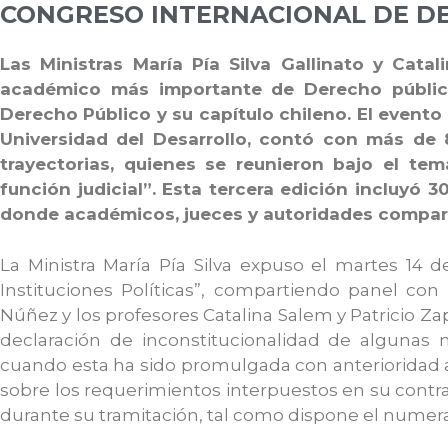
CONGRESO INTERNACIONAL DE DE
Las Ministras María Pía Silva Gallinato y Cat
académico más importante de Derecho público
Derecho Público y su capítulo chileno. El evento 
Universidad del Desarrollo, contó con más de 
trayectorias, quienes se reunieron bajo el tem
función judicial”. Esta tercera edición incluyó 3
donde académicos, jueces y autoridades compart
La Ministra María Pía Silva expuso el martes 14 d
Instituciones Políticas”, compartiendo panel con
Núñez y los profesores Catalina Salem y Patricio Z
declaración de inconstitucionalidad de algunas
cuando esta ha sido promulgada con anterioridad a
sobre los requerimientos interpuestos en su contra
durante su tramitación, tal como dispone el numeral 