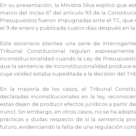
En su presentación, la Ministra Silva explicó que e
marco del inciso 6° del artículo 93 de la Constituci
Presupuestos fueron impugnadas ante el TC, que r
el 9 de enero y publicada cuatro días después en la 
Este escenario plantea una serie de interrogantes
Tribunal Constitucional regulan expresament
inconstitucionalidad cuando la Ley de Presupuest
que la sentencia de inconstitucionalidad produce efe
cuya validez estaba supeditada a la decisión del Tri
En la mayoría de los casos, el Tribunal Constit
declaradas inconstitucionales en la ley, reconoci
estas dejen de producir efectos jurídicos a partir de 
nunc). Sin embargo, en otros casos, no se ha adop
prácticas y dudas respecto de si la sentencia pro
futuro, evidenciando la falta de una regulación const