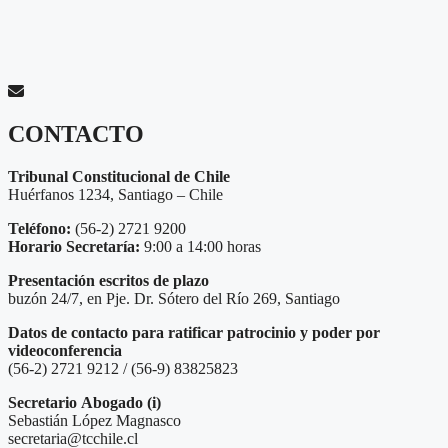
CONTACTO
Tribunal Constitucional de Chile
Huérfanos 1234, Santiago – Chile
Teléfono:
(56-2) 2721 9200
Horario Secretaría:
9:00 a 14:00 horas
Presentación escritos de plazo
buzón 24/7, en Pje. Dr. Sótero del Río 269, Santiago
Datos de contacto para ratificar patrocinio y poder por
videoconferencia
(56-2) 2721 9212 / (56-9) 83825823
Secretario
Abogado (i)
Sebastián López Magnasco
secretaria@tcchile.cl