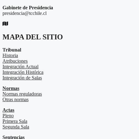
Gabinete de Presidencia
presidencia@tcchile.cl
MAPA DEL SITIO
Tribunal
Historia
Atribuciones
Integración Actual
Integración Histórica
Integración de Salas
Normas
Normas reguladoras
Otras normas
Actas
Pleno
Primera Sala
Segunda Sala
Sentencias