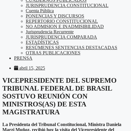
CUADERNOS PUBLICADOS
JURISPRUDENCIA CONSTITUCIONAL
Cuenta Pública
PONENCIAS Y DISCURSOS
REPERTORIO CONSTITUCIONAL
NO ADMISION E INADMISIBILIDAD
Jurisprudencia Recurrente
JURISPRUDENCIA COMPARADA
ESTADÍSTICAS
RESÚMENES SENTENCIAS DESTACADAS
OTRAS PUBLICACIONES
PRENSA
abril 15, 2025
VICEPRESIDENTE DEL SUPREMO
TRIBUNAL FEDERAL DE BRASIL
SOSTUVO REUNIÓN CON
MINISTROS(AS) DE ESTA
MAGISTRATURA
La Presidenta del Tribunal Constitucional, Ministra Daniela
Marzi Muñoz, recibió hoy la visita del Vicepresidente del