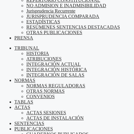
REPERTORIO CONSTITUCIONAL
NO ADMISION E INADMISIBILIDAD
Jurisprudencia Recurrente
JURISPRUDENCIA COMPARADA
ESTADÍSTICAS
RESÚMENES SENTENCIAS DESTACADAS
OTRAS PUBLICACIONES
PRENSA
TRIBUNAL
HISTORIA
ATRIBUCIONES
INTEGRACIÓN ACTUAL
INTEGRACIÓN HISTÓRICA
INTEGRACIÓN DE SALAS
NORMAS
NORMAS REGULADORAS
OTRAS NORMAS
CONVENIOS
TABLAS
ACTAS
ACTAS SESIONES
ACTAS DE INSTALACIÓN
SENTENCIAS
PUBLICACIONES