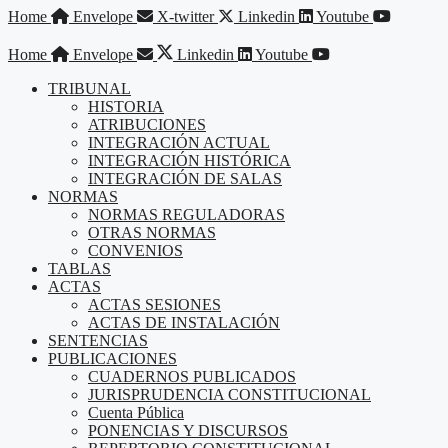
Saltar
Home
Envelope
X-twitter
Linkedin
Youtube
al
contenido
Home
Envelope
Linkedin
Youtube
TRIBUNAL
HISTORIA
ATRIBUCIONES
INTEGRACIÓN ACTUAL
INTEGRACIÓN HISTÓRICA
INTEGRACIÓN DE SALAS
NORMAS
NORMAS REGULADORAS
OTRAS NORMAS
CONVENIOS
TABLAS
ACTAS
ACTAS SESIONES
ACTAS DE INSTALACIÓN
SENTENCIAS
PUBLICACIONES
CUADERNOS PUBLICADOS
JURISPRUDENCIA CONSTITUCIONAL
Cuenta Pública
PONENCIAS Y DISCURSOS