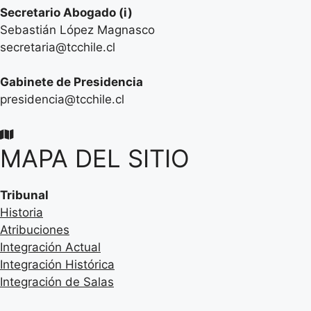
Secretario
Abogado (i)
Sebastián López Magnasco
secretaria@tcchile.cl
Gabinete de Presidencia
presidencia@tcchile.cl
MAPA DEL SITIO
Tribunal
Historia
Atribuciones
Integración Actual
Integración Histórica
Integración de Salas