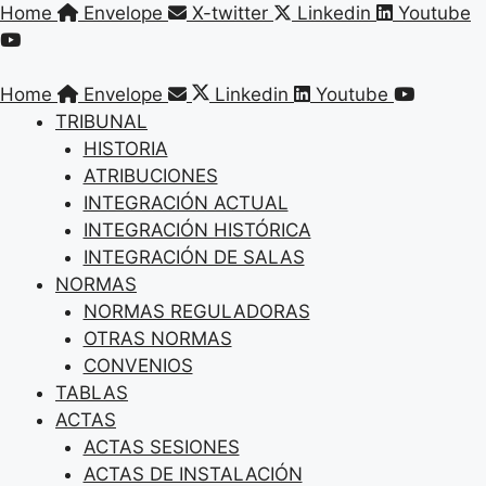
Saltar
Home
Envelope
X-twitter
Linkedin
Youtube
al
contenido
Home
Envelope
Linkedin
Youtube
TRIBUNAL
HISTORIA
ATRIBUCIONES
INTEGRACIÓN ACTUAL
INTEGRACIÓN HISTÓRICA
INTEGRACIÓN DE SALAS
NORMAS
NORMAS REGULADORAS
OTRAS NORMAS
CONVENIOS
TABLAS
ACTAS
ACTAS SESIONES
ACTAS DE INSTALACIÓN