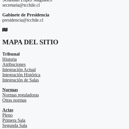
secretaria@tcchile.cl
Gabinete de Presidencia
presidencia@tcchile.cl
MAPA DEL SITIO
Tribunal
Historia
Atribuciones
Integración Actual
Integración Histórica
Integración de Salas
Normas
Normas reguladoras
Otras normas
Actas
Pleno
Primera Sala
Segunda Sala