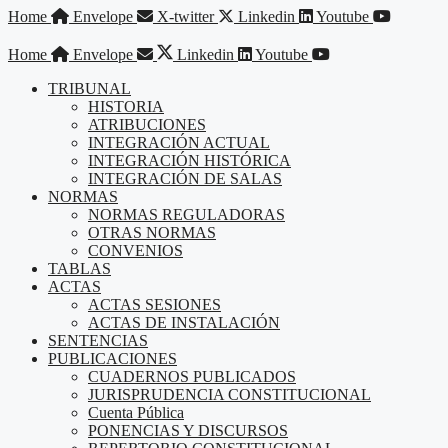
Saltar
Home
Envelope
X-twitter
Linkedin
Youtube
al
contenido
Home
Envelope
Linkedin
Youtube
TRIBUNAL
HISTORIA
ATRIBUCIONES
INTEGRACIÓN ACTUAL
INTEGRACIÓN HISTÓRICA
INTEGRACIÓN DE SALAS
NORMAS
NORMAS REGULADORAS
OTRAS NORMAS
CONVENIOS
TABLAS
ACTAS
ACTAS SESIONES
ACTAS DE INSTALACIÓN
SENTENCIAS
PUBLICACIONES
CUADERNOS PUBLICADOS
JURISPRUDENCIA CONSTITUCIONAL
Cuenta Pública
PONENCIAS Y DISCURSOS