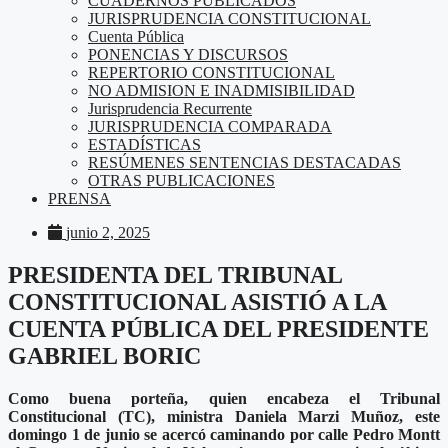
CUADERNOS PUBLICADOS
JURISPRUDENCIA CONSTITUCIONAL
Cuenta Pública
PONENCIAS Y DISCURSOS
REPERTORIO CONSTITUCIONAL
NO ADMISION E INADMISIBILIDAD
Jurisprudencia Recurrente
JURISPRUDENCIA COMPARADA
ESTADÍSTICAS
RESÚMENES SENTENCIAS DESTACADAS
OTRAS PUBLICACIONES
PRENSA
junio 2, 2025
PRESIDENTA DEL TRIBUNAL
CONSTITUCIONAL ASISTIÓ A LA
CUENTA PÚBLICA DEL PRESIDENTE
GABRIEL BORIC
Como buena porteña, quien encabeza el Tribunal
Constitucional (TC), ministra Daniela Marzi Muñoz, este
domingo 1 de junio se acercó caminando por calle Pedro Montt