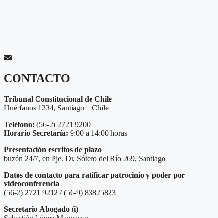
CONTACTO
Tribunal Constitucional de Chile
Huérfanos 1234, Santiago – Chile
Teléfono:
(56-2) 2721 9200
Horario Secretaría:
9:00 a 14:00 horas
Presentación escritos de plazo
buzón 24/7, en Pje. Dr. Sótero del Río 269, Santiago
Datos de contacto para ratificar patrocinio y poder por
videoconferencia
(56-2) 2721 9212 / (56-9) 83825823
Secretario
Abogado (i)
Sebastián López Magnasco