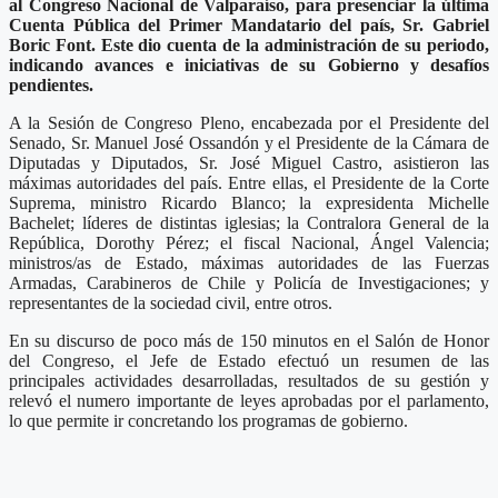
al Congreso Nacional de Valparaíso, para presenciar la última
Cuenta Pública del Primer Mandatario del país, Sr. Gabriel
Boric Font. Este dio cuenta de la administración de su periodo,
indicando avances e iniciativas de su Gobierno y desafíos
pendientes.
A la Sesión de Congreso Pleno, encabezada por el Presidente del
Senado, Sr. Manuel José Ossandón y el Presidente de la Cámara de
Diputadas y Diputados, Sr. José Miguel Castro, asistieron las
máximas autoridades del país. Entre ellas, el Presidente de la Corte
Suprema, ministro Ricardo Blanco; la expresidenta Michelle
Bachelet; líderes de distintas iglesias; la Contralora General de la
República, Dorothy Pérez; el fiscal Nacional, Ángel Valencia;
ministros/as de Estado, máximas autoridades de las Fuerzas
Armadas, Carabineros de Chile y Policía de Investigaciones; y
representantes de la sociedad civil, entre otros.
En su discurso de poco más de 150 minutos en el Salón de Honor
del Congreso, el Jefe de Estado efectuó un resumen de las
principales actividades desarrolladas, resultados de su gestión y
relevó el numero importante de leyes aprobadas por el parlamento,
lo que permite ir concretando los programas de gobierno.