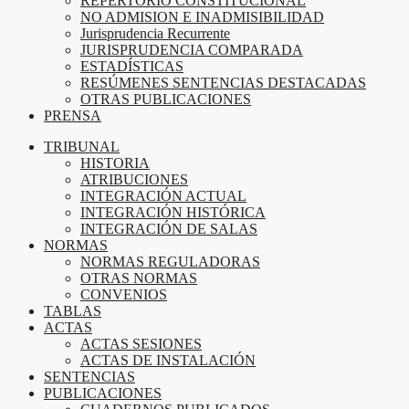
REPERTORIO CONSTITUCIONAL
NO ADMISION E INADMISIBILIDAD
Jurisprudencia Recurrente
JURISPRUDENCIA COMPARADA
ESTADÍSTICAS
RESÚMENES SENTENCIAS DESTACADAS
OTRAS PUBLICACIONES
PRENSA
TRIBUNAL
HISTORIA
ATRIBUCIONES
INTEGRACIÓN ACTUAL
INTEGRACIÓN HISTÓRICA
INTEGRACIÓN DE SALAS
NORMAS
NORMAS REGULADORAS
OTRAS NORMAS
CONVENIOS
TABLAS
ACTAS
ACTAS SESIONES
ACTAS DE INSTALACIÓN
SENTENCIAS
PUBLICACIONES