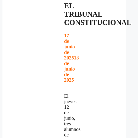
EL
TRIBUNAL
CONSTITUCIONAL
17
de
junio
de
2025
13
de
junio
de
2025
El
jueves
12
de
junio,
tres
alumnos
de