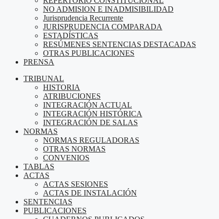
REPERTORIO CONSTITUCIONAL
NO ADMISION E INADMISIBILIDAD
Jurisprudencia Recurrente
JURISPRUDENCIA COMPARADA
ESTADÍSTICAS
RESÚMENES SENTENCIAS DESTACADAS
OTRAS PUBLICACIONES
PRENSA
TRIBUNAL
HISTORIA
ATRIBUCIONES
INTEGRACIÓN ACTUAL
INTEGRACIÓN HISTÓRICA
INTEGRACIÓN DE SALAS
NORMAS
NORMAS REGULADORAS
OTRAS NORMAS
CONVENIOS
TABLAS
ACTAS
ACTAS SESIONES
ACTAS DE INSTALACIÓN
SENTENCIAS
PUBLICACIONES