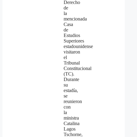
Derecho
de
la
mencionada
Casa
de
Estudios
Superiores
estadounidense
visitaron
el
Tribunal
Constitucional
(TC).
Durante
su
estadía,
se
reunieron
con
la
ministra
Catalina
Lagos
Tschorne,