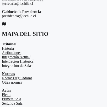
secretaria@tcchile.cl
Gabinete de Presidencia
presidencia@tcchile.cl
MAPA DEL SITIO
Tribunal
Historia
Atribuciones
Integración Actual
Integración Histórica
Integración de Salas
Normas
Normas reguladoras
Otras normas
Actas
Pleno
Primera Sala
Segunda Sala