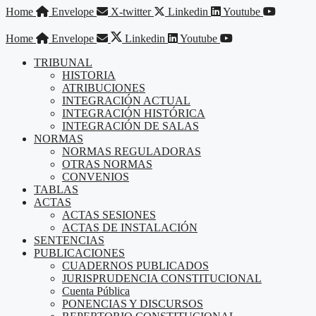
Saltar
Home
Envelope
X-twitter
Linkedin
Youtube
al
contenido
Home
Envelope
Linkedin
Youtube
TRIBUNAL
HISTORIA
ATRIBUCIONES
INTEGRACIÓN ACTUAL
INTEGRACIÓN HISTÓRICA
INTEGRACIÓN DE SALAS
NORMAS
NORMAS REGULADORAS
OTRAS NORMAS
CONVENIOS
TABLAS
ACTAS
ACTAS SESIONES
ACTAS DE INSTALACIÓN
SENTENCIAS
PUBLICACIONES
CUADERNOS PUBLICADOS
JURISPRUDENCIA CONSTITUCIONAL
Cuenta Pública
PONENCIAS Y DISCURSOS