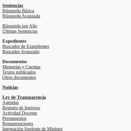
Sentencias
Búsqueda Básica
Búsqueda Avanzada
Búsqueda por Año
Últimas Sentencias
Expedientes
Buscador de Expedientes
Buscador Avanzado
Documentos
Memorias y Cuentas
Textos publicados
Otros documentos
Noticias
Ley de Transparencia
Agendas
Registro de Ingresos
Actividad Docente
Presupuestos
Remuneraciones
Integración Suplente de Ministro