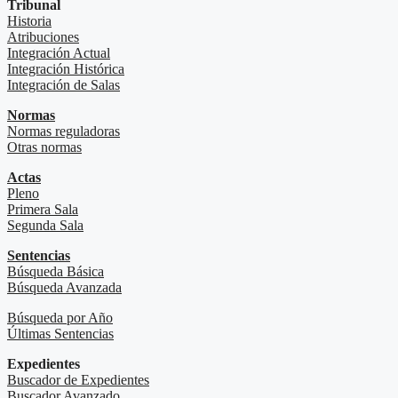
Tribunal
Historia
Atribuciones
Integración Actual
Integración Histórica
Integración de Salas
Normas
Normas reguladoras
Otras normas
Actas
Pleno
Primera Sala
Segunda Sala
Sentencias
Búsqueda Básica
Búsqueda Avanzada
Búsqueda por Año
Últimas Sentencias
Expedientes
Buscador de Expedientes
Buscador Avanzado