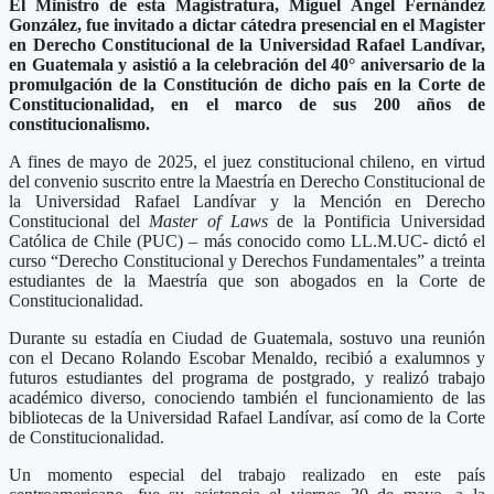
El Ministro de esta Magistratura, Miguel Ángel Fernández
González, fue invitado a dictar cátedra presencial en el Magister
en Derecho Constitucional de la Universidad Rafael Landívar,
en Guatemala y asistió a la celebración del 40° aniversario de la
promulgación de la Constitución de dicho país en la Corte de
Constitucionalidad, en el marco de sus 200 años de
constitucionalismo.
A fines de mayo de 2025, el juez constitucional chileno, en virtud
del convenio suscrito entre la Maestría en Derecho Constitucional de
la Universidad Rafael Landívar y la Mención en Derecho
Constitucional del
Master of Laws
de la Pontificia Universidad
Católica de Chile (PUC) – más conocido como LL.M.UC- dictó el
curso “Derecho Constitucional y Derechos Fundamentales” a treinta
estudiantes de la Maestría que son abogados en la Corte de
Constitucionalidad.
Durante su estadía en Ciudad de Guatemala, sostuvo una reunión
con el Decano Rolando Escobar Menaldo, recibió a exalumnos y
futuros estudiantes del programa de postgrado, y realizó trabajo
académico diverso, conociendo también el funcionamiento de las
bibliotecas de la Universidad Rafael Landívar, así como de la Corte
de Constitucionalidad.
Un momento especial del trabajo realizado en este país