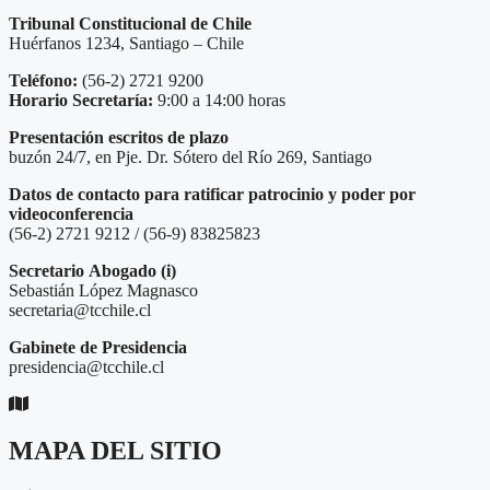
Tribunal Constitucional de Chile
Huérfanos 1234, Santiago – Chile
Teléfono:
(56-2) 2721 9200
Horario Secretaría:
9:00 a 14:00 horas
Presentación escritos de plazo
buzón 24/7, en Pje. Dr. Sótero del Río 269, Santiago
Datos de contacto para ratificar patrocinio y poder por
videoconferencia
(56-2) 2721 9212 / (56-9) 83825823
Secretario
Abogado (i)
Sebastián López Magnasco
secretaria@tcchile.cl
Gabinete de Presidencia
presidencia@tcchile.cl
MAPA DEL SITIO