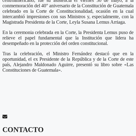
centroamericano, fue su asistencia el viernes 30 de mayo, a la
conmemoración del 40° aniversario de la Constitución de Guatemala
celebrado en la Corte de Constitucionalidad, ocasión en la cual
intercambió impresiones con sus Ministros y, especialmente, con la
Magistrada Presidenta de la Corte, Leyla Susana Lemus Arriaga.
En la ceremonia celebrada en la Corte, la Presidenta Lemus puso de
relieve el papel fundamental que la Institución que lidera ha
desempeñado en la protección del orden constitucional.
Tras la celebración, el Ministro Fernández destacó que en la
oportunidad, el ex Presidente de la República y de la Corte de este
país, Alejandro Maldonado Aguirre, presentó su libro sobre «Las
Constituciones de Guatemala».
CONTACTO