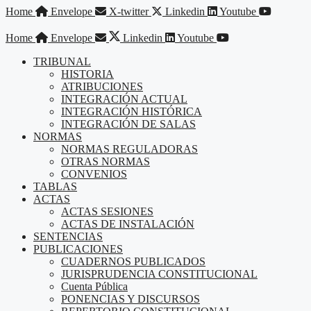
Saltar
Home
Envelope
X-twitter
Linkedin
Youtube
al
contenido
Home
Envelope
Linkedin
Youtube
TRIBUNAL
HISTORIA
ATRIBUCIONES
INTEGRACIÓN ACTUAL
INTEGRACIÓN HISTÓRICA
INTEGRACIÓN DE SALAS
NORMAS
NORMAS REGULADORAS
OTRAS NORMAS
CONVENIOS
TABLAS
ACTAS
ACTAS SESIONES
ACTAS DE INSTALACIÓN
SENTENCIAS
PUBLICACIONES
CUADERNOS PUBLICADOS
JURISPRUDENCIA CONSTITUCIONAL
Cuenta Pública
PONENCIAS Y DISCURSOS