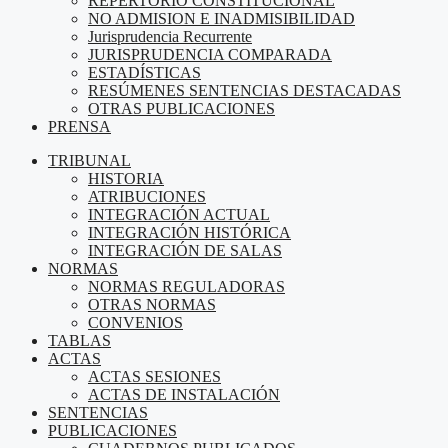
REPERTORIO CONSTITUCIONAL
NO ADMISION E INADMISIBILIDAD
Jurisprudencia Recurrente
JURISPRUDENCIA COMPARADA
ESTADÍSTICAS
RESÚMENES SENTENCIAS DESTACADAS
OTRAS PUBLICACIONES
PRENSA
TRIBUNAL
HISTORIA
ATRIBUCIONES
INTEGRACIÓN ACTUAL
INTEGRACIÓN HISTÓRICA
INTEGRACIÓN DE SALAS
NORMAS
NORMAS REGULADORAS
OTRAS NORMAS
CONVENIOS
TABLAS
ACTAS
ACTAS SESIONES
ACTAS DE INSTALACIÓN
SENTENCIAS
PUBLICACIONES